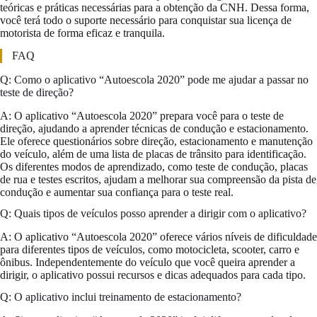
teóricas e práticas necessárias para a obtenção da CNH. Dessa forma,
você terá todo o suporte necessário para conquistar sua licença de
motorista de forma eficaz e tranquila.
FAQ
Q: Como o aplicativo “Autoescola 2020” pode me ajudar a passar no
teste de direção?
A: O aplicativo “Autoescola 2020” prepara você para o teste de
direção, ajudando a aprender técnicas de condução e estacionamento.
Ele oferece questionários sobre direção, estacionamento e manutenção
do veículo, além de uma lista de placas de trânsito para identificação.
Os diferentes modos de aprendizado, como teste de condução, placas
de rua e testes escritos, ajudam a melhorar sua compreensão da pista de
condução e aumentar sua confiança para o teste real.
Q: Quais tipos de veículos posso aprender a dirigir com o aplicativo?
A: O aplicativo “Autoescola 2020” oferece vários níveis de dificuldade
para diferentes tipos de veículos, como motocicleta, scooter, carro e
ônibus. Independentemente do veículo que você queira aprender a
dirigir, o aplicativo possui recursos e dicas adequados para cada tipo.
Q: O aplicativo inclui treinamento de estacionamento?