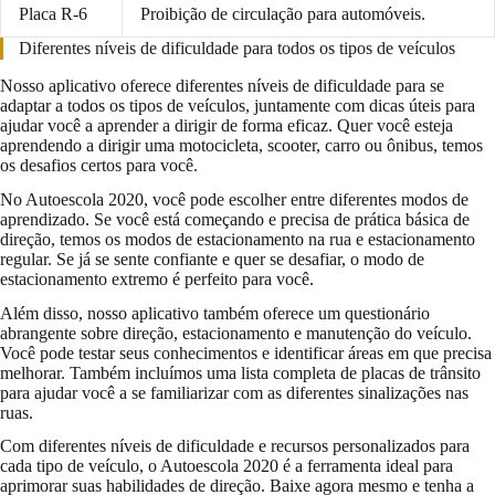
Placa R-6
Proibição de circulação para automóveis.
Diferentes níveis de dificuldade para todos os tipos de veículos
Nosso aplicativo oferece diferentes níveis de dificuldade para se
adaptar a todos os tipos de veículos, juntamente com dicas úteis para
ajudar você a aprender a dirigir de forma eficaz. Quer você esteja
aprendendo a dirigir uma motocicleta, scooter, carro ou ônibus, temos
os desafios certos para você.
No Autoescola 2020, você pode escolher entre diferentes modos de
aprendizado. Se você está começando e precisa de prática básica de
direção, temos os modos de estacionamento na rua e estacionamento
regular. Se já se sente confiante e quer se desafiar, o modo de
estacionamento extremo é perfeito para você.
Além disso, nosso aplicativo também oferece um questionário
abrangente sobre direção, estacionamento e manutenção do veículo.
Você pode testar seus conhecimentos e identificar áreas em que precisa
melhorar. Também incluímos uma lista completa de placas de trânsito
para ajudar você a se familiarizar com as diferentes sinalizações nas
ruas.
Com diferentes níveis de dificuldade e recursos personalizados para
cada tipo de veículo, o Autoescola 2020 é a ferramenta ideal para
aprimorar suas habilidades de direção. Baixe agora mesmo e tenha a