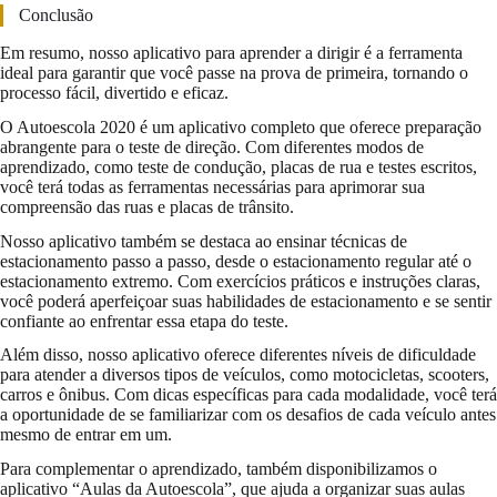
Conclusão
Em resumo, nosso aplicativo para aprender a dirigir é a ferramenta
ideal para garantir que você passe na prova de primeira, tornando o
processo fácil, divertido e eficaz.
O Autoescola 2020 é um aplicativo completo que oferece preparação
abrangente para o teste de direção. Com diferentes modos de
aprendizado, como teste de condução, placas de rua e testes escritos,
você terá todas as ferramentas necessárias para aprimorar sua
compreensão das ruas e placas de trânsito.
Nosso aplicativo também se destaca ao ensinar técnicas de
estacionamento passo a passo, desde o estacionamento regular até o
estacionamento extremo. Com exercícios práticos e instruções claras,
você poderá aperfeiçoar suas habilidades de estacionamento e se sentir
confiante ao enfrentar essa etapa do teste.
Além disso, nosso aplicativo oferece diferentes níveis de dificuldade
para atender a diversos tipos de veículos, como motocicletas, scooters,
carros e ônibus. Com dicas específicas para cada modalidade, você terá
a oportunidade de se familiarizar com os desafios de cada veículo antes
mesmo de entrar em um.
Para complementar o aprendizado, também disponibilizamos o
aplicativo “Aulas da Autoescola”, que ajuda a organizar suas aulas