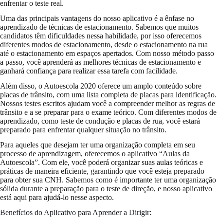
enfrentar o teste real.
Uma das principais vantagens do nosso aplicativo é a ênfase no
aprendizado de técnicas de estacionamento. Sabemos que muitos
candidatos têm dificuldades nessa habilidade, por isso oferecemos
diferentes modos de estacionamento, desde o estacionamento na rua
até o estacionamento em espaços apertados. Com nosso método passo
a passo, você aprenderá as melhores técnicas de estacionamento e
ganhará confiança para realizar essa tarefa com facilidade.
Além disso, o Autoescola 2020 oferece um amplo conteúdo sobre
placas de trânsito, com uma lista completa de placas para identificação.
Nossos testes escritos ajudam você a compreender melhor as regras de
trânsito e a se preparar para o exame teórico. Com diferentes modos de
aprendizado, como teste de condução e placas de rua, você estará
preparado para enfrentar qualquer situação no trânsito.
Para aqueles que desejam ter uma organização completa em seu
processo de aprendizagem, oferecemos o aplicativo “Aulas da
Autoescola”. Com ele, você poderá organizar suas aulas teóricas e
práticas de maneira eficiente, garantindo que você esteja preparado
para obter sua CNH. Sabemos como é importante ter uma organização
sólida durante a preparação para o teste de direção, e nosso aplicativo
está aqui para ajudá-lo nesse aspecto.
Benefícios do Aplicativo para Aprender a Dirigir: