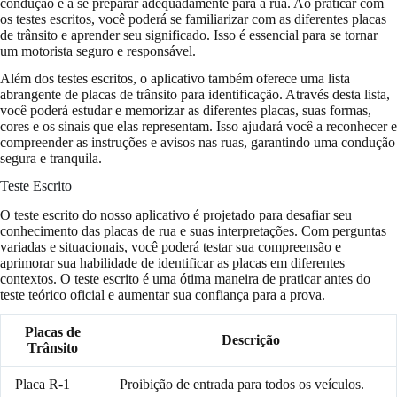
condução e a se preparar adequadamente para a rua. Ao praticar com
os testes escritos, você poderá se familiarizar com as diferentes placas
de trânsito e aprender seu significado. Isso é essencial para se tornar
um motorista seguro e responsável.
Além dos testes escritos, o aplicativo também oferece uma lista
abrangente de placas de trânsito para identificação. Através desta lista,
você poderá estudar e memorizar as diferentes placas, suas formas,
cores e os sinais que elas representam. Isso ajudará você a reconhecer e
compreender as instruções e avisos nas ruas, garantindo uma condução
segura e tranquila.
Teste Escrito
O teste escrito do nosso aplicativo é projetado para desafiar seu
conhecimento das placas de rua e suas interpretações. Com perguntas
variadas e situacionais, você poderá testar sua compreensão e
aprimorar sua habilidade de identificar as placas em diferentes
contextos. O teste escrito é uma ótima maneira de praticar antes do
teste teórico oficial e aumentar sua confiança para a prova.
Placas de
Descrição
Trânsito
Placa R-1
Proibição de entrada para todos os veículos.