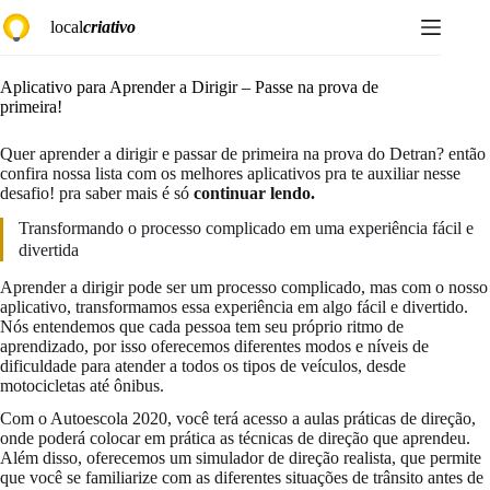
Pular
local
criativo
para
o
conteúdo
Aplicativo para Aprender a Dirigir – Passe na prova de
primeira!
Quer aprender a dirigir e passar de primeira na prova do Detran? então
confira nossa lista com os melhores aplicativos pra te auxiliar nesse
desafio! pra saber mais é só
continuar lendo.
Transformando o processo complicado em uma experiência fácil e
divertida
Aprender a dirigir pode ser um processo complicado, mas com o nosso
aplicativo, transformamos essa experiência em algo fácil e divertido.
Nós entendemos que cada pessoa tem seu próprio ritmo de
aprendizado, por isso oferecemos diferentes modos e níveis de
dificuldade para atender a todos os tipos de veículos, desde
motocicletas até ônibus.
Com o Autoescola 2020, você terá acesso a aulas práticas de direção,
onde poderá colocar em prática as técnicas de direção que aprendeu.
Além disso, oferecemos um simulador de direção realista, que permite
que você se familiarize com as diferentes situações de trânsito antes de