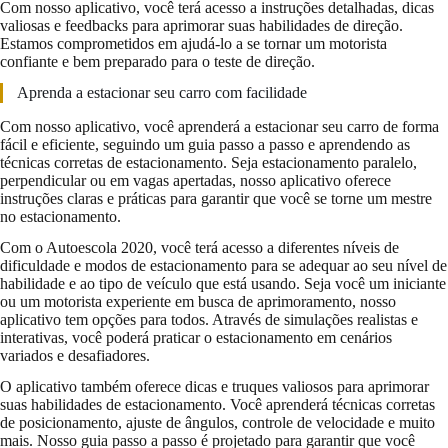
Com nosso aplicativo, você terá acesso a instruções detalhadas, dicas
valiosas e feedbacks para aprimorar suas habilidades de direção.
Estamos comprometidos em ajudá-lo a se tornar um motorista
confiante e bem preparado para o teste de direção.
Aprenda a estacionar seu carro com facilidade
Com nosso aplicativo, você aprenderá a estacionar seu carro de forma
fácil e eficiente, seguindo um guia passo a passo e aprendendo as
técnicas corretas de estacionamento. Seja estacionamento paralelo,
perpendicular ou em vagas apertadas, nosso aplicativo oferece
instruções claras e práticas para garantir que você se torne um mestre
no estacionamento.
Com o Autoescola 2020, você terá acesso a diferentes níveis de
dificuldade e modos de estacionamento para se adequar ao seu nível de
habilidade e ao tipo de veículo que está usando. Seja você um iniciante
ou um motorista experiente em busca de aprimoramento, nosso
aplicativo tem opções para todos. Através de simulações realistas e
interativas, você poderá praticar o estacionamento em cenários
variados e desafiadores.
O aplicativo também oferece dicas e truques valiosos para aprimorar
suas habilidades de estacionamento. Você aprenderá técnicas corretas
de posicionamento, ajuste de ângulos, controle de velocidade e muito
mais. Nosso guia passo a passo é projetado para garantir que você