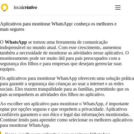
Pular
local
criativo
para
o
conteúdo
Aplicativos para monitorar WhatsApp: conheça os melhores e
mais seguros
O
WhatsApp
se tornou uma ferramenta de comunicação
indispensável no mundo atual. Com esse crescimento, aumentou
também a necessidade de monitorar as atividades nesse aplicativo. O
monitoramento pode ser muito útil para pais preocupados com a
segurança dos filhos e para empresas que desejam gerenciar suas
equipes.
Os aplicativos para monitorar WhatsApp oferecem uma solução prática
para garantir a segurança das crianças ao usar a internet e as redes
sociais. Eles trazem tranquilidade para as famílias, permitindo que os
pais acompanhem as atividades dos filhos no aplicativo.
Ao escolher um aplicativo para monitorar o WhatsApp, é importante
optar por opções seguras e que respeitem a privacidade. Aplicativos
confiáveis garantem o uso ético e legal das informações monitoradas.
Continue lendo para aprender como selecionar os melhores aplicativos
para monitorar WhatsApp.