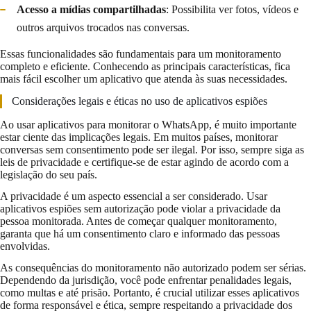
Acesso a mídias compartilhadas
: Possibilita ver fotos, vídeos e
outros arquivos trocados nas conversas.
Essas funcionalidades são fundamentais para um monitoramento
completo e eficiente. Conhecendo as principais características, fica
mais fácil escolher um aplicativo que atenda às suas necessidades.
Considerações legais e éticas no uso de aplicativos espiões
Ao usar aplicativos para monitorar o WhatsApp, é muito importante
estar ciente das implicações legais. Em muitos países, monitorar
conversas sem consentimento pode ser ilegal. Por isso, sempre siga as
leis de privacidade e certifique-se de estar agindo de acordo com a
legislação do seu país.
A privacidade é um aspecto essencial a ser considerado. Usar
aplicativos espiões sem autorização pode violar a privacidade da
pessoa monitorada. Antes de começar qualquer monitoramento,
garanta que há um consentimento claro e informado das pessoas
envolvidas.
As consequências do monitoramento não autorizado podem ser sérias.
Dependendo da jurisdição, você pode enfrentar penalidades legais,
como multas e até prisão. Portanto, é crucial utilizar esses aplicativos
de forma responsável e ética, sempre respeitando a privacidade dos