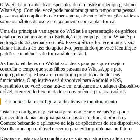
O WaStat é um aplicativo especializado em rastrear o tempo gasto no
WhatsApp. Com ele, você pode monitorar quanto tempo uma pessoa
passa usando o aplicativo de mensagens, obtendo informações valiosas
sobre os hábitos de uso e o engajamento com a plataforma.
Uma das principais vantagens do WaStat é a apresentação de gráficos
detalhados que mostram a distribuição do tempo gasto no WhatsApp
ao longo do dia, semana ou mês. Esses gráficos fornecem uma visão
clara e intuitiva do uso do aplicativo, permitindo que você identifique
padrões e tendências de forma rápida e fácil.
As funcionalidades do WaStat são ideais para pais que desejam
controlar o tempo que seus filhos passam no WhatsApp e para
empregadores que buscam monitorar a produtividade de seus
funcionários. O aplicativo está disponível para Android e iOS,
garantindo que você possa usá-lo em praticamente qualquer dispositivo
móvel, oferecendo flexibilidade e conveniência para os usuários.
Como instalar e configurar aplicativos de monitoramento
Instalar e configurar aplicativos para monitorar o WhatsApp pode
parecer difícil, mas um guia passo a passo simplifica o processo.
Comece baixando o aplicativo na loja de aplicativos do seu dispositivo.
Escolha um app confiável e seguro para evitar problemas no futuro.
Depois de instalar, abra o aplicativo e siga as instruções na tela para