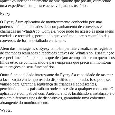
aplicativo independentemente do smartphone que possui, oferecendo
uma experiência completa e acessível para os usuários.
Eyezy
O Eyezy é um aplicativo de monitoramento conhecido por suas
poderosas funcionalidades de acompanhamento de conversas e
chamadas no WhatsApp. Com ele, você pode ter acesso às mensagens
enviadas e recebidas, permitindo que você monitore o conteúdo das
conversas de forma detalhada e eficiente.
Além das mensagens, o Eyezy também permite visualizar os registros
de chamadas realizadas e recebidas através do WhatsApp. Essa função
é especialmente útil para pais que desejam acompanhar com quem seus
filhos estão se comunicando e para empresas que precisam monitorar
as interações de seus funcionários.
Outra funcionalidade interessante do Eyezy é a capacidade de rastrear
a localização em tempo real do dispositivo monitorado. Isso pode ser
valioso para garantir a segurança de crianças e adolescentes,
permitindo que os pais saibam onde eles estão a qualquer momento. O
aplicativo é compatível com Android e iOS, facilitando a instalação e o
uso em diferentes tipos de dispositivos, garantindo uma cobertura
abrangente do monitoramento.
WaStat