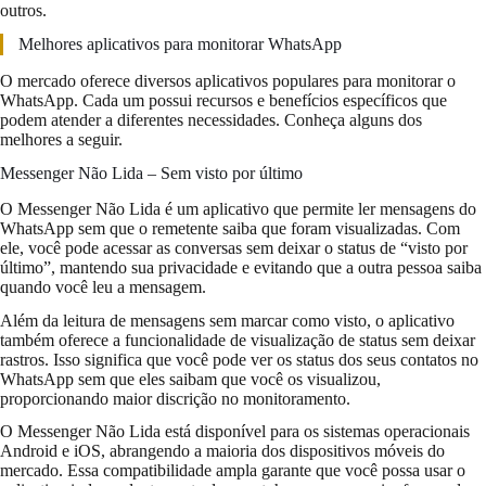
outros.
Melhores aplicativos para monitorar WhatsApp
O mercado oferece diversos aplicativos populares para monitorar o
WhatsApp. Cada um possui recursos e benefícios específicos que
podem atender a diferentes necessidades. Conheça alguns dos
melhores a seguir.
Messenger Não Lida – Sem visto por último
O Messenger Não Lida é um aplicativo que permite ler mensagens do
WhatsApp sem que o remetente saiba que foram visualizadas. Com
ele, você pode acessar as conversas sem deixar o status de “visto por
último”, mantendo sua privacidade e evitando que a outra pessoa saiba
quando você leu a mensagem.
Além da leitura de mensagens sem marcar como visto, o aplicativo
também oferece a funcionalidade de visualização de status sem deixar
rastros. Isso significa que você pode ver os status dos seus contatos no
WhatsApp sem que eles saibam que você os visualizou,
proporcionando maior discrição no monitoramento.
O Messenger Não Lida está disponível para os sistemas operacionais
Android e iOS, abrangendo a maioria dos dispositivos móveis do
mercado. Essa compatibilidade ampla garante que você possa usar o