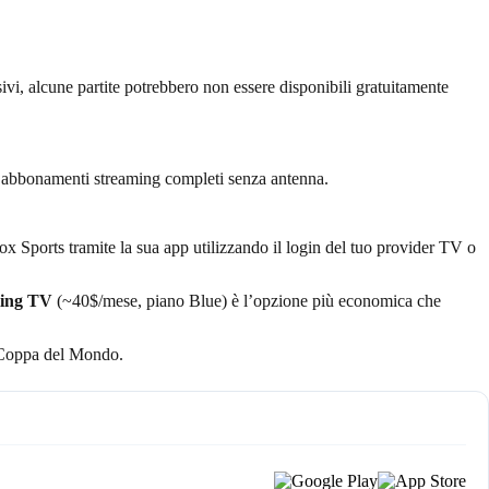
usivi, alcune partite potrebbero non essere disponibili gratuitamente
gli abbonamenti streaming completi senza antenna.
Fox Sports tramite la sua app utilizzando il login del tuo provider TV o
ling TV
(~40$/mese, piano Blue) è l’opzione più economica che
a Coppa del Mondo.