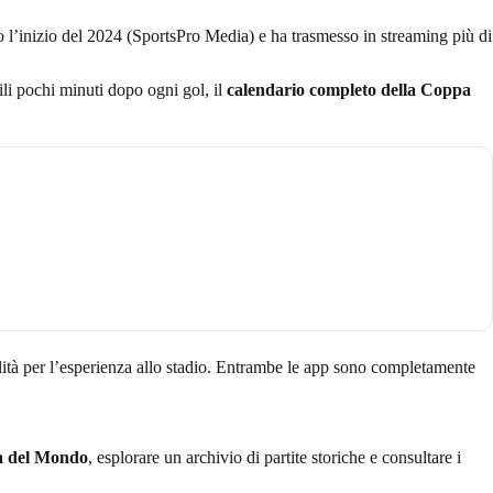
 l’inizio del 2024 (SportsPro Media) e ha trasmesso in streaming più di
ili pochi minuti dopo ogni gol, il
calendario completo della Coppa
nalità per l’esperienza allo stadio. Entrambe le app sono completamente
pa del Mondo
, esplorare un archivio di partite storiche e consultare i