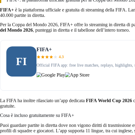
FIFA+
è la piattaforma ufficiale e gratuita di streaming della FIFA. La
40.000 partite in diretta.
Per la Coppa del Mondo 2026, FIFA+ offre lo streaming in diretta di par
del Mondo 2026
, punteggi in diretta e il tabellone dell’intero torneo.
FIFA+
4.3
FI
Official FIFA app: free live matches, replays, highlights
La FIFA ha inoltre rilasciato un’app dedicata
FIFA World Cup 2026
c
gratuite.
Cosa è incluso gratuitamente su FIFA+
Puoi guardare partite in diretta dove non vigono diritti di trasmissione es
profili di squadre e giocatori. L’app supporta 11 lingue, tra cui inglese