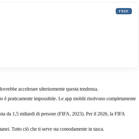
FREE
ovrebbe accelerare ulteriormente questa tendenza.
inizio è praticamente impossibile. Le app mobili risolvono completamente
ista da 1,5 miliardi di persone (FIFA, 2023). Per il 2026, la FIFA
ntanei. Tutto ciò che ti serve sta comodamente in tasca.