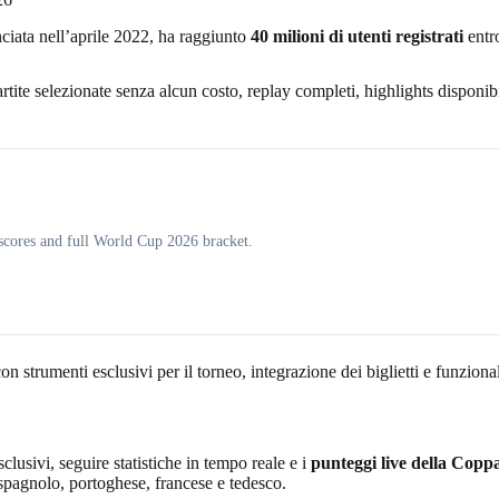
nciata nell’aprile 2022, ha raggiunto
40 milioni di utenti registrati
entro
tite selezionate senza alcun costo, replay completi, highlights disponib
, scores and full World Cup 2026 bracket.
on strumenti esclusivi per il torneo, integrazione dei biglietti e funzio
clusivi, seguire statistiche in tempo reale e i
punteggi live della Cop
, spagnolo, portoghese, francese e tedesco.