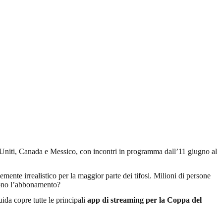
ti Uniti, Canada e Messico, con incontri in programma dall’11 giugno al
mente irrealistico per la maggior parte dei tifosi. Milioni di persone
lgono l’abbonamento?
ida copre tutte le principali
app di streaming per la Coppa del