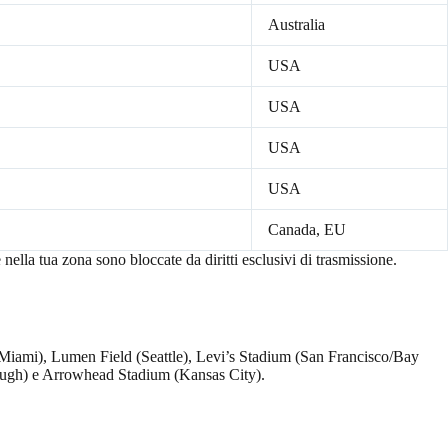
Australia
USA
USA
USA
USA
Canada, EU
nella tua zona sono bloccate da diritti esclusivi di trasmissione.
ami), Lumen Field (Seattle), Levi’s Stadium (San Francisco/Bay
ough) e Arrowhead Stadium (Kansas City).