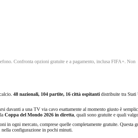
telefono. Confronta opzioni gratuite e a pagamento, inclusa FIFA+. Non
calcio.
48 nazionali, 104 partite, 16 città ospitanti
distribuite tra Sta
rovarsi davanti a una TV via cavo esattamente al momento giusto è semplice
 la
Coppa del Mondo 2026 in diretta
, quali sono gratuite e quali va
ioni in ogni mercato, comprese quelle completamente gratuite. Questa gu
da nella configurazione in pochi minuti.