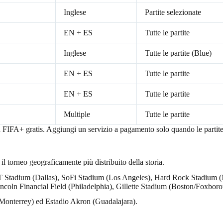
Inglese
Partite selezionate
EN + ES
Tutte le partite
Inglese
Tutte le partite (Blue)
EN + ES
Tutte le partite
EN + ES
Tutte le partite
Multiple
Tutte le partite
con FIFA+ gratis. Aggiungi un servizio a pagamento solo quando le partite 
il torneo geograficamente più distribuito della storia.
tadium (Dallas), SoFi Stadium (Los Angeles), Hard Rock Stadium (Mi
oln Financial Field (Philadelphia), Gillette Stadium (Boston/Foxbor
Monterrey) ed Estadio Akron (Guadalajara).