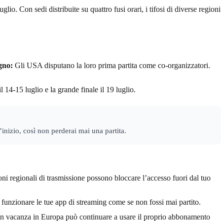
io. Con sedi distribuite su quattro fusi orari, i tifosi di diverse regioni
gno:
Gli USA disputano la loro prima partita come co-organizzatori.
il 14-15 luglio e la grande finale il 19 luglio.
’inizio, così non perderai mai una partita.
ioni regionali di trasmissione possono bloccare l’accesso fuori dal tuo
funzionare le tue app di streaming come se non fossi mai partito.
in vacanza in Europa può continuare a usare il proprio abbonamento