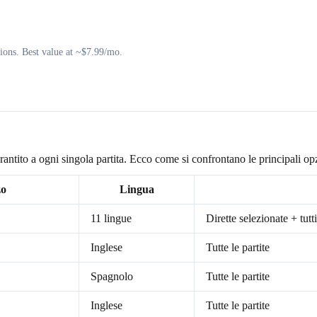
ons. Best value at ~$7.99/mo.
rantito a ogni singola partita. Ecco come si confrontano le principali op
zo
Lingua
11 lingue
Dirette selezionate + tutti
Inglese
Tutte le partite
Spagnolo
Tutte le partite
Inglese
Tutte le partite