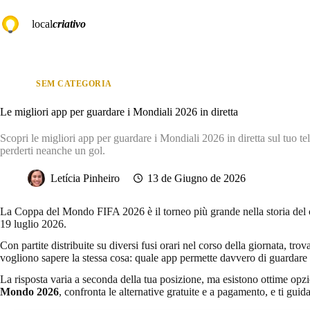
Salta
al
local
criativo
contenuto
SEM CATEGORIA
Le migliori app per guardare i Mondiali 2026 in diretta
Scopri le migliori app per guardare i Mondiali 2026 in diretta sul tuo 
perderti neanche un gol.
Letícia Pinheiro
13 de Giugno de 2026
La Coppa del Mondo FIFA 2026 è il torneo più grande nella storia del 
19 luglio 2026.
Con partite distribuite su diversi fusi orari nel corso della giornata, t
vogliono sapere la stessa cosa: quale app permette davvero di guardare
La risposta varia a seconda della tua posizione, ma esistono ottime opz
Mondo 2026
, confronta le alternative gratuite e a pagamento, e ti gui