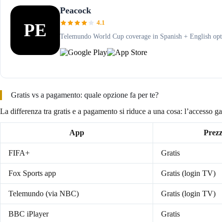
Peacock
4.1
PE
Telemundo World Cup coverage in Spanish + English opti
Gratis vs a pagamento: quale opzione fa per te?
La differenza tra gratis e a pagamento si riduce a una cosa: l’accesso ga
App
Prez
FIFA+
Gratis
Fox Sports app
Gratis (login TV)
Telemundo (via NBC)
Gratis (login TV)
BBC iPlayer
Gratis