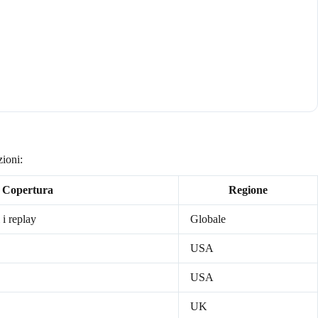
zioni:
Copertura
Regione
 i replay
Globale
USA
USA
UK