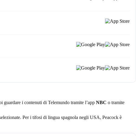
uoi guardare i contenuti di Telemundo tramite l’app
NBC
o tramite
selezionate. Per i tifosi di lingua spagnola negli USA, Peacock è