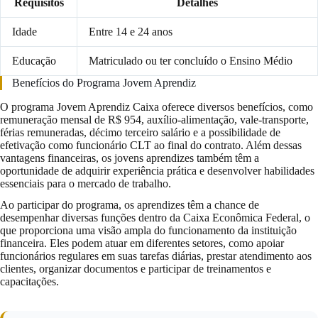
Requisitos
Detalhes
Idade
Entre 14 e 24 anos
Educação
Matriculado ou ter concluído o Ensino Médio
Benefícios do Programa Jovem Aprendiz
O programa Jovem Aprendiz Caixa oferece diversos benefícios, como
remuneração mensal de R$ 954, auxílio-alimentação, vale-transporte,
férias remuneradas, décimo terceiro salário e a possibilidade de
efetivação como funcionário CLT ao final do contrato. Além dessas
vantagens financeiras, os jovens aprendizes também têm a
oportunidade de adquirir experiência prática e desenvolver habilidades
essenciais para o mercado de trabalho.
Ao participar do programa, os aprendizes têm a chance de
desempenhar diversas funções dentro da Caixa Econômica Federal, o
que proporciona uma visão ampla do funcionamento da instituição
financeira. Eles podem atuar em diferentes setores, como apoiar
funcionários regulares em suas tarefas diárias, prestar atendimento aos
clientes, organizar documentos e participar de treinamentos e
capacitações.