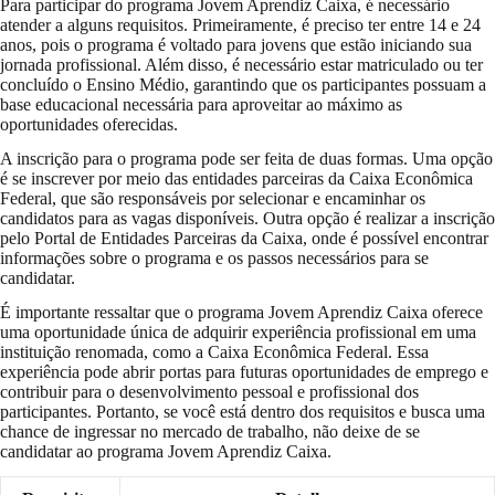
Para participar do programa Jovem Aprendiz Caixa, é necessário
atender a alguns requisitos. Primeiramente, é preciso ter entre 14 e 24
anos, pois o programa é voltado para jovens que estão iniciando sua
jornada profissional. Além disso, é necessário estar matriculado ou ter
concluído o Ensino Médio, garantindo que os participantes possuam a
base educacional necessária para aproveitar ao máximo as
oportunidades oferecidas.
A inscrição para o programa pode ser feita de duas formas. Uma opção
é se inscrever por meio das entidades parceiras da Caixa Econômica
Federal, que são responsáveis por selecionar e encaminhar os
candidatos para as vagas disponíveis. Outra opção é realizar a inscrição
pelo Portal de Entidades Parceiras da Caixa, onde é possível encontrar
informações sobre o programa e os passos necessários para se
candidatar.
É importante ressaltar que o programa Jovem Aprendiz Caixa oferece
uma oportunidade única de adquirir experiência profissional em uma
instituição renomada, como a Caixa Econômica Federal. Essa
experiência pode abrir portas para futuras oportunidades de emprego e
contribuir para o desenvolvimento pessoal e profissional dos
participantes. Portanto, se você está dentro dos requisitos e busca uma
chance de ingressar no mercado de trabalho, não deixe de se
candidatar ao programa Jovem Aprendiz Caixa.