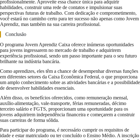
profissionalmente. Aproveite essa chance única para adquirir
habilidades, construir uma rede de contatos e impulsionar suas
perspectivas futuras de trabalho. Com dedicação e comprometimento,
você estará no caminho certo para ter sucesso não apenas como Jovem
Aprendiz, mas também na sua carreira profissional.
Conclusão
O programa Jovem Aprendiz Caixa oferece inúmeras oportunidades
para jovens ingressarem no mercado de trabalho e adquirirem
experiência profissional, sendo um passo importante para o seu futuro
brilhante na indústria bancária.
Como aprendizes, eles têm a chance de desempenhar diversas funções
em diferentes setores da Caixa Econômica Federal, o que proporciona
um amplo conhecimento sobre as atividades bancárias e a possibilidade
de desenvolver habilidades essenciais.
Além disso, os benefícios oferecidos, como remuneração mensal,
auxílio-alimentação, vale-transporte, férias remuneradas, décimo
terceiro salário e FGTS, proporcionam uma oportunidade para os
jovens adquirirem independência financeira e começarem a construir
suas carreiras de forma sólida.
Para participar do programa, é necessário cumprir os requisitos de
idade e estar matriculado ou ter concluído o Ensino Médio. A inscrição