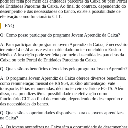
pode ser feita por meio das entidades parceiras da Caixa ou pelo Portal
de Entidades Parceiras da Caixa. Ao final do contrato, dependendo do
desempenho e das necessidades do banco, existe a possibilidade de
efetivação como funcionário CLT.
FAQ
Q: Como posso participar do programa Jovem Aprendiz da Caixa?
A: Para participar do programa Jovem Aprendiz da Caixa, é necessário
ter entre 14 e 24 anos e estar matriculado ou ter concluído o Ensino
Médio. A inscrição pode ser feita por meio das entidades parceiras da
Caixa ou pelo Portal de Entidades Parceiras da Caixa.
Q: Quais são os benefícios oferecidos pelo programa Jovem Aprendiz?
A: O programa Jovem Aprendiz da Caixa oferece diversos benefícios,
como remuneração mensal de R$ 954, auxílio-alimentação, vale-
transporte, férias remuneradas, décimo terceiro salário e FGTS. Além
disso, os aprendizes têm a possibilidade de efetivação como
funcionário CLT ao final do contrato, dependendo do desempenho e
das necessidades do banco.
Q: Quais são as oportunidades disponíveis para os jovens aprendizes
na Caixa?
A: Os jovens aprendizes na Caixa têm a oportunidade de desempenhar