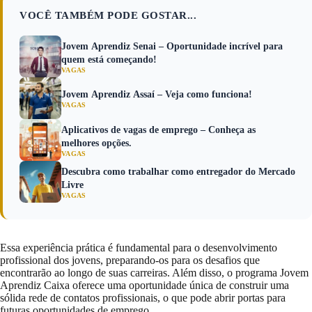
VOCÊ TAMBÉM PODE GOSTAR...
Jovem Aprendiz Senai – Oportunidade incrível para
quem está começando!
VAGAS
Jovem Aprendiz Assaí – Veja como funciona!
VAGAS
Aplicativos de vagas de emprego – Conheça as
melhores opções.
VAGAS
Descubra como trabalhar como entregador do Mercado
Livre
VAGAS
Essa experiência prática é fundamental para o desenvolvimento
profissional dos jovens, preparando-os para os desafios que
encontrarão ao longo de suas carreiras. Além disso, o programa Jovem
Aprendiz Caixa oferece uma oportunidade única de construir uma
sólida rede de contatos profissionais, o que pode abrir portas para
futuras oportunidades de emprego.