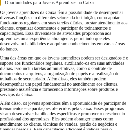
Oportunidades para Jovens Aprendizes na Caixa
Os jovens aprendizes da Caixa têm a possibilidade de desempenhar
diversas funções em diferentes setores da instituição, como apoiar
funcionários regulares em suas tarefas diárias, prestar atendimento aos
clientes, organizar documentos e participar de treinamentos e
capacitações. Essa diversidade de atividades proporciona aos
aprendizes uma experiência abrangente, permitindo que eles
desenvolvam habilidades e adquiram conhecimentos em várias áreas
do banco.
Uma das áreas em que os jovens aprendizes podem ser designados é o
suporte aos funcionários regulares, auxiliando-os em suas atividades
diárias. Isso inclui tarefas administrativas, como o controle de
documentos e arquivos, a organização de papéis e a realização de
trabalhos de secretariado. Além disso, eles também podem
desempenhar um papel fundamental no atendimento aos clientes,
prestando assistência e fornecendo informações sobre produtos e
serviços da Caixa.
Além disso, os jovens aprendizes têm a oportunidade de participar de
treinamentos e capacitações oferecidos pela Caixa. Esses programas
visam desenvolver habilidades específicas e promover o crescimento
profissional dos aprendizes. Eles podem abranger temas como
atendimento ao cliente, técnicas de vendas, gestão de negócios e
finanças pessoais. Essa capacitação adicional é valiosa para o