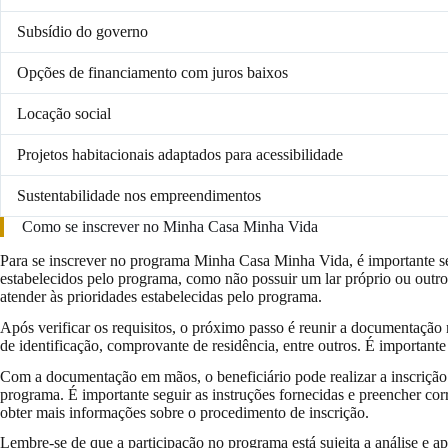
Subsídio do governo
Opções de financiamento com juros baixos
Locação social
Projetos habitacionais adaptados para acessibilidade
Sustentabilidade nos empreendimentos
Como se inscrever no Minha Casa Minha Vida
Para se inscrever no programa Minha Casa Minha Vida, é importante se
estabelecidos pelo programa, como não possuir um lar próprio ou outr
atender às prioridades estabelecidas pelo programa.
Após verificar os requisitos, o próximo passo é reunir a documentação
de identificação, comprovante de residência, entre outros. É importante 
Com a documentação em mãos, o beneficiário pode realizar a inscrição
programa. É importante seguir as instruções fornecidas e preencher cor
obter mais informações sobre o procedimento de inscrição.
Lembre-se de que a participação no programa está sujeita a análise e ap