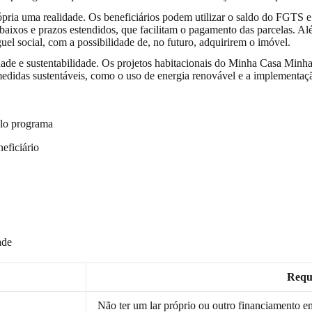
ópria uma realidade. Os beneficiários podem utilizar o saldo do FGTS e
baixos e prazos estendidos, que facilitam o pagamento das parcelas. A
l social, com a possibilidade de, no futuro, adquirirem o imóvel.
ade e sustentabilidade. Os projetos habitacionais do Minha Casa Minha
medidas sustentáveis, como o uso de energia renovável e a implementaç
pelo programa
eficiário
ade
Requi
Não ter um lar próprio ou outro financiamento e