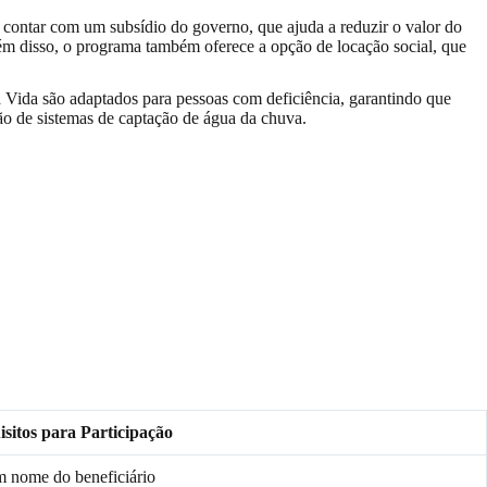
 contar com um subsídio do governo, que ajuda a reduzir o valor do
lém disso, o programa também oferece a opção de locação social, que
 Vida são adaptados para pessoas com deficiência, garantindo que
ão de sistemas de captação de água da chuva.
sitos para Participação
m nome do beneficiário