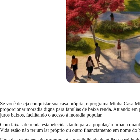
Se você deseja conquistar sua casa própria, o programa Minha Casa M
proporcionar moradia digna para famílias de baixa renda. Atuando em pa
juros baixos, facilitando o acesso à moradia popular.
Com faixas de renda estabelecidas tanto para a população urbana quanto
Vida estão não ter um lar próprio ou outro financiamento em nome do b
Uma das vantagens do programa é a possibilidade de utilizar o saldo 