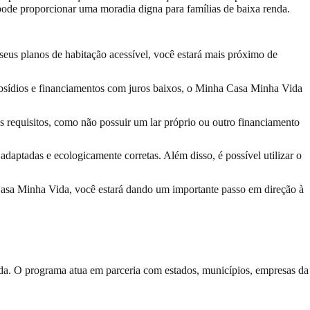
ode proporcionar uma moradia digna para famílias de baixa renda.
eus planos de habitação acessível, você estará mais próximo de
subsídios e financiamentos com juros baixos, o Minha Casa Minha Vida
os requisitos, como não possuir um lar próprio ou outro financiamento
aptadas e ecologicamente corretas. Além disso, é possível utilizar o
a Casa Minha Vida, você estará dando um importante passo em direção à
da. O programa atua em parceria com estados, municípios, empresas da