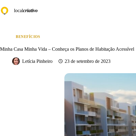
Pular
para
local
criativo
o
conteúdo
BENEFÍCIOS
Minha Casa Minha Vida – Conheça os Planos de Habitação Acessível
Letícia Pinheiro
23 de setembro de 2023