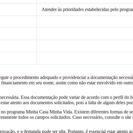
Atender às prioridades estabelecidas pelo progr
guir o procedimento adequado e providenciar a documentação necessária
o financiamento em seu nome, assim como não estar envolvido em outro
 necessária. Essa documentação pode variar de acordo com o perfil do 
estar atento aos documentos solicitados, pois a falta de algum deles pode
 no programa Minha Casa Minha Vida. Existem diferentes formas de se i
retamente todos os campos solicitados. Caso necessário, consulte o site
rovação, e a demanda pode ser alta. Portanto, é essencial estar atento a