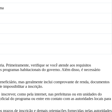
ama
. Primeiramente, verifique se você atende aos requisitos
s programas habitacionais do governo. Além disso, é necessário
beneficiário, mas geralmente inclui comprovante de renda, documentos
 impossibilitar a inscrição.
nscrever, como pela internet, nas prefeituras ou em unidades do
 oficial do programa ou entre em contato com as autoridades locais para
os prazos de inscrição e demais orientações fornecidas pelas autoridades