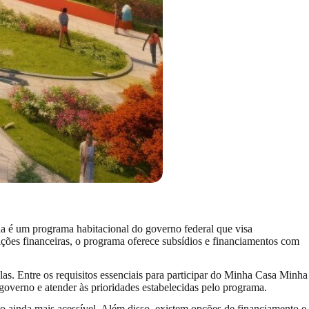
a é um programa habitacional do governo federal que visa
ições financeiras, o programa oferece subsídios e financiamentos com
las. Entre os requisitos essenciais para participar do Minha Casa Minha
governo e atender às prioridades estabelecidas pelo programa.
 ainda mais acessível. Além disso, existem opções de financiamento e