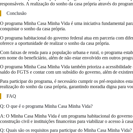
responsáveis. A realização do sonho da casa própria através do prog
Conclusão
O programa Minha Casa Minha Vida é uma iniciativa fundamental para p
conquistar o sonho da casa própria.
O programa habitacional do governo federal atua em parceria com difer
oferece a oportunidade de realizar o sonho da casa própria.
Com faixas de renda para a população urbana e rural, o programa estabe
em nome do beneficiário, além de não estar envolvido em outros progr
O programa Minha Casa Minha Vida também prioriza a acessibilidade e s
saldo do FGTS e contar com um subsídio do governo, além de existirem
Para participar do programa, é necessário cumprir os pré-requisitos e
realização do sonho da casa própria, garantindo moradia digna para voc
FAQ
Q: O que é o programa Minha Casa Minha Vida?
A: O Minha Casa Minha Vida é um programa habitacional do governo fe
construção civil e instituições financeiras para viabilizar o acesso à c
Q: Quais são os requisitos para participar do Minha Casa Minha Vida?