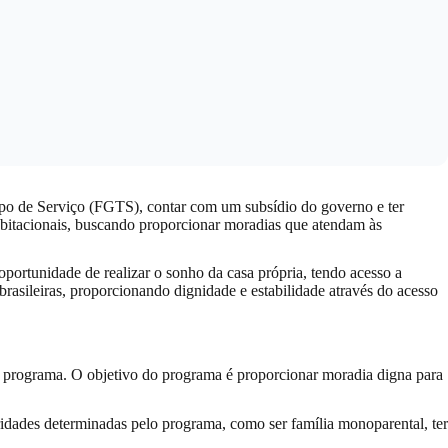
mpo de Serviço (FGTS), contar com um subsídio do governo e ter
 habitacionais, buscando proporcionar moradias que atendam às
 oportunidade de realizar o sonho da casa própria, tendo acesso a
asileiras, proporcionando dignidade e estabilidade através do acesso
lo programa. O objetivo do programa é proporcionar moradia digna para
ridades determinadas pelo programa, como ser família monoparental, ter