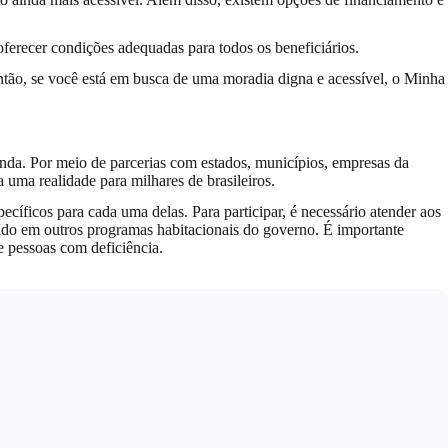
ferecer condições adequadas para todos os beneficiários.
 Então, se você está em busca de uma moradia digna e acessível, o Minha
enda. Por meio de parcerias com estados, municípios, empresas da
 uma realidade para milhares de brasileiros.
cíficos para cada uma delas. Para participar, é necessário atender aos
vido em outros programas habitacionais do governo. É importante
e pessoas com deficiência.