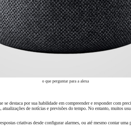
o que perguntar para a alexa
que se destaca por sua habilidade em compreender e responder com prec
atualizações de notícias e previsões do tempo. No entanto, muitos usu
espostas criativas desde configurar alarmes, ou até mesmo contar uma p