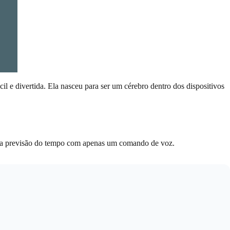
l e divertida. Ela nasceu para ser um cérebro dentro dos dispositivos
como a previsão do tempo com apenas um comando de voz.