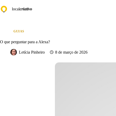
Pular
para
local
criativo
o
conteúdo
GUIAS
O que perguntar para a Alexa?
Letícia Pinheiro
8 de março de 2026