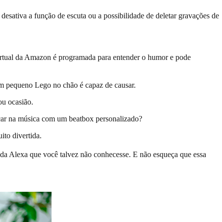
esativa a função de escuta ou a possibilidade de deletar gravações de
virtual da Amazon é programada para entender o humor e pode
um pequeno Lego no chão é capaz de causar.
ou ocasião.
scar na música com um beatbox personalizado?
ito divertida.
a Alexa que você talvez não conhecesse. E não esqueça que essa