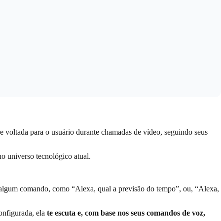
 voltada para o usuário durante chamadas de vídeo, seguindo seus
o universo tecnológico atual.
ar algum comando, como “Alexa, qual a previsão do tempo”, ou, “Alexa,
onfigurada, ela
te escuta e, com base nos seus comandos de voz,