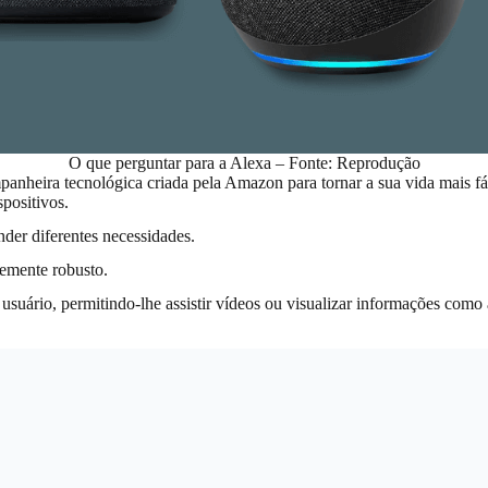
O que perguntar para a Alexa – Fonte: Reprodução
anheira tecnológica criada pela Amazon para tornar a sua vida mais fáci
positivos.
ender diferentes necessidades.
emente robusto.
do usuário, permitindo-lhe assistir vídeos ou visualizar informações 