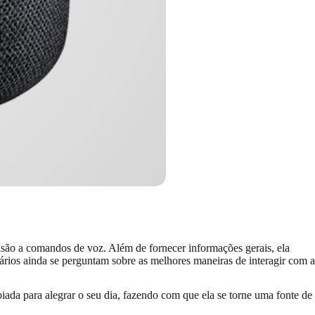
isão a comandos de voz. Além de fornecer informações gerais, ela
ários ainda se perguntam sobre as melhores maneiras de interagir com a
iada para alegrar o seu dia, fazendo com que ela se torne uma fonte de