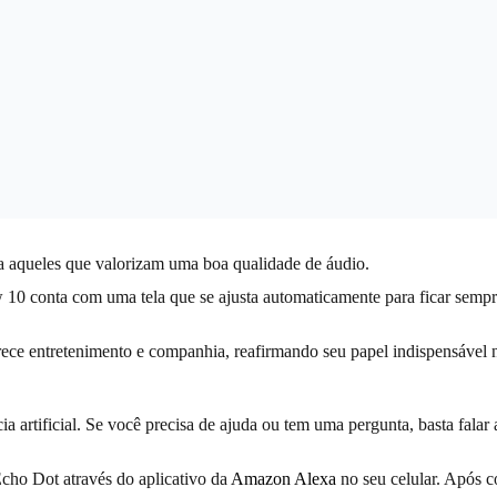
a aqueles que valorizam uma boa qualidade de áudio.
10 conta com uma tela que se ajusta automaticamente para ficar sempre
rece entretenimento e companhia, reafirmando seu papel indispensável n
ia artificial. Se você precisa de ajuda ou tem uma pergunta, basta fal
cho Dot através do aplicativo da
Amazon Alexa
no seu celular. Após c