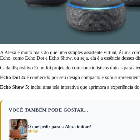
A Alexa é muito mais do que uma simples assistente virtual; é uma comp
Echo, como Echo Dot e Echo Show, ou seja, ela é a essência desses dis
Cada dispositivo Echo foi projetado com características únicas para at
Echo Dot 4:
é conhecido por seu design compacto e som surpreendent
Echo Show 5:
inclui uma tela interativa que aprimora a experiência 
VOCÊ TAMBÉM PODE GOSTAR...
O que pedir para a Alexa imitar?
GUIAS