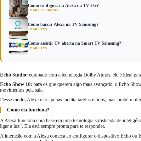
Como configurar a Alexa na TV LG?
SMART SPEAKERS
Como baixar Alexa na TV Samsung?
SMART TVS
Como assistir TV aberta na Smart TV Samsung?
SMART TVS
Echo Studio:
equipado com a tecnologia Dolby Atmos, ele é ideal par
Echo Show 10:
para os que querem algo mais avançado, o Echo Show 
movimentos pela sala.
Desse modo, Alexa não apenas facilita tarefas diárias, mas também ofe
Como ela funciona?
A Alexa funciona com base em uma tecnologia sofisticada de inteligênc
ligar a luz”. Ela está sempre pronta para te responder.
A interação com a Alexa começa ao configurar o dispositivo Echo ou E