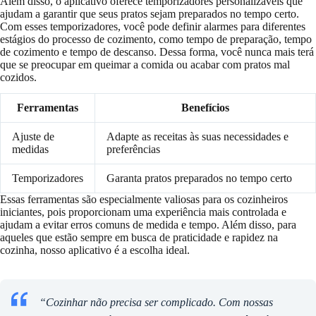
Além disso, o aplicativo oferece temporizadores personalizáveis que
ajudam a garantir que seus pratos sejam preparados no tempo certo.
Com esses temporizadores, você pode definir alarmes para diferentes
estágios do processo de cozimento, como tempo de preparação, tempo
de cozimento e tempo de descanso. Dessa forma, você nunca mais terá
que se preocupar em queimar a comida ou acabar com pratos mal
cozidos.
Ferramentas
Benefícios
Ajuste de
Adapte as receitas às suas necessidades e
medidas
preferências
Temporizadores
Garanta pratos preparados no tempo certo
Essas ferramentas são especialmente valiosas para os cozinheiros
iniciantes, pois proporcionam uma experiência mais controlada e
ajudam a evitar erros comuns de medida e tempo. Além disso, para
aqueles que estão sempre em busca de praticidade e rapidez na
cozinha, nosso aplicativo é a escolha ideal.
“Cozinhar não precisa ser complicado. Com nossas