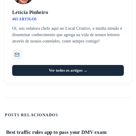
Letícia Pinheiro
463 ARTIGOS
Oi, sou redatora chefe aqui no Local Criativo, e minha missão é
disseminar conhecimento que agrega na vida de nossos leitores
através de nossos conteúdos, conte sempre comigo!
Ver todos os artigos →
POSTS RELACIONADOS
Best traffic rules app to pass your DMV exam
Aplicativos