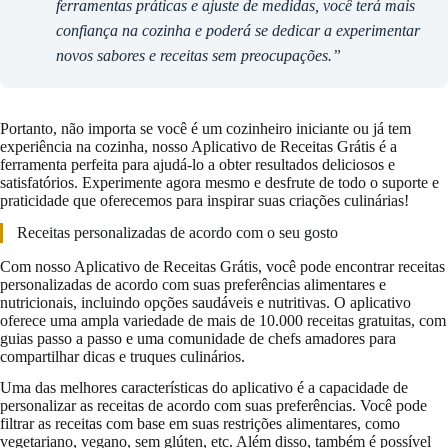
ferramentas práticas e ajuste de medidas, você terá mais
confiança na cozinha e poderá se dedicar a experimentar
novos sabores e receitas sem preocupações.”
Portanto, não importa se você é um cozinheiro iniciante ou já tem
experiência na cozinha, nosso Aplicativo de Receitas Grátis é a
ferramenta perfeita para ajudá-lo a obter resultados deliciosos e
satisfatórios. Experimente agora mesmo e desfrute de todo o suporte e
praticidade que oferecemos para inspirar suas criações culinárias!
Receitas personalizadas de acordo com o seu gosto
Com nosso Aplicativo de Receitas Grátis, você pode encontrar receitas
personalizadas de acordo com suas preferências alimentares e
nutricionais, incluindo opções saudáveis e nutritivas. O aplicativo
oferece uma ampla variedade de mais de 10.000 receitas gratuitas, com
guias passo a passo e uma comunidade de chefs amadores para
compartilhar dicas e truques culinários.
Uma das melhores características do aplicativo é a capacidade de
personalizar as receitas de acordo com suas preferências. Você pode
filtrar as receitas com base em suas restrições alimentares, como
vegetariano, vegano, sem glúten, etc. Além disso, também é possível