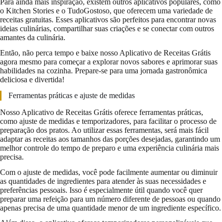
Para ainda mais inspiração, existem outros aplicativos populares, como
o Kitchen Stories e o TudoGostoso, que oferecem uma variedade de
receitas gratuitas. Esses aplicativos são perfeitos para encontrar novas
ideias culinárias, compartilhar suas criações e se conectar com outros
amantes da culinária.
Então, não perca tempo e baixe nosso Aplicativo de Receitas Grátis
agora mesmo para começar a explorar novos sabores e aprimorar suas
habilidades na cozinha. Prepare-se para uma jornada gastronômica
deliciosa e divertida!
Ferramentas práticas e ajuste de medidas
Nosso Aplicativo de Receitas Grátis oferece ferramentas práticas,
como ajuste de medidas e temporizadores, para facilitar o processo de
preparação dos pratos. Ao utilizar essas ferramentas, será mais fácil
adaptar as receitas aos tamanhos das porções desejadas, garantindo um
melhor controle do tempo de preparo e uma experiência culinária mais
precisa.
Com o ajuste de medidas, você pode facilmente aumentar ou diminuir
as quantidades de ingredientes para atender às suas necessidades e
preferências pessoais. Isso é especialmente útil quando você quer
preparar uma refeição para um número diferente de pessoas ou quando
apenas precisa de uma quantidade menor de um ingrediente específico.