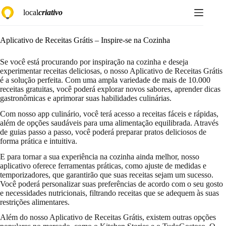
Pular
local
criativo
para
o
conteúdo
Aplicativo de Receitas Grátis – Inspire-se na Cozinha
Se você está procurando por inspiração na cozinha e deseja
experimentar receitas deliciosas, o nosso Aplicativo de Receitas Grátis
é a solução perfeita. Com uma ampla variedade de mais de 10.000
receitas gratuitas, você poderá explorar novos sabores, aprender dicas
gastronômicas e aprimorar suas habilidades culinárias.
Com nosso app culinário, você terá acesso a receitas fáceis e rápidas,
além de opções saudáveis para uma alimentação equilibrada. Através
de guias passo a passo, você poderá preparar pratos deliciosos de
forma prática e intuitiva.
E para tornar a sua experiência na cozinha ainda melhor, nosso
aplicativo oferece ferramentas práticas, como ajuste de medidas e
temporizadores, que garantirão que suas receitas sejam um sucesso.
Você poderá personalizar suas preferências de acordo com o seu gosto
e necessidades nutricionais, filtrando receitas que se adequem às suas
restrições alimentares.
Além do nosso Aplicativo de Receitas Grátis, existem outras opções