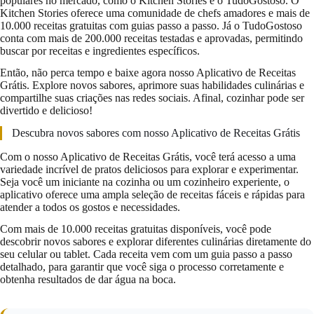
populares no mercado, como o Kitchen Stories e o TudoGostoso. O
Kitchen Stories oferece uma comunidade de chefs amadores e mais de
10.000 receitas gratuitas com guias passo a passo. Já o TudoGostoso
conta com mais de 200.000 receitas testadas e aprovadas, permitindo
buscar por receitas e ingredientes específicos.
Então, não perca tempo e baixe agora nosso Aplicativo de Receitas
Grátis. Explore novos sabores, aprimore suas habilidades culinárias e
compartilhe suas criações nas redes sociais. Afinal, cozinhar pode ser
divertido e delicioso!
Descubra novos sabores com nosso Aplicativo de Receitas Grátis
Com o nosso Aplicativo de Receitas Grátis, você terá acesso a uma
variedade incrível de pratos deliciosos para explorar e experimentar.
Seja você um iniciante na cozinha ou um cozinheiro experiente, o
aplicativo oferece uma ampla seleção de receitas fáceis e rápidas para
atender a todos os gostos e necessidades.
Com mais de 10.000 receitas gratuitas disponíveis, você pode
descobrir novos sabores e explorar diferentes culinárias diretamente do
seu celular ou tablet. Cada receita vem com um guia passo a passo
detalhado, para garantir que você siga o processo corretamente e
obtenha resultados de dar água na boca.