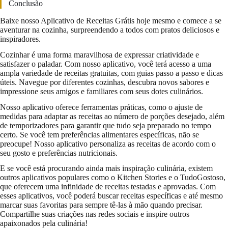
Conclusão
Baixe nosso Aplicativo de Receitas Grátis hoje mesmo e comece a se
aventurar na cozinha, surpreendendo a todos com pratos deliciosos e
inspiradores.
Cozinhar é uma forma maravilhosa de expressar criatividade e
satisfazer o paladar. Com nosso aplicativo, você terá acesso a uma
ampla variedade de receitas gratuitas, com guias passo a passo e dicas
úteis. Navegue por diferentes cozinhas, descubra novos sabores e
impressione seus amigos e familiares com seus dotes culinários.
Nosso aplicativo oferece ferramentas práticas, como o ajuste de
medidas para adaptar as receitas ao número de porções desejado, além
de temporizadores para garantir que tudo seja preparado no tempo
certo. Se você tem preferências alimentares específicas, não se
preocupe! Nosso aplicativo personaliza as receitas de acordo com o
seu gosto e preferências nutricionais.
E se você está procurando ainda mais inspiração culinária, existem
outros aplicativos populares como o Kitchen Stories e o TudoGostoso,
que oferecem uma infinidade de receitas testadas e aprovadas. Com
esses aplicativos, você poderá buscar receitas específicas e até mesmo
marcar suas favoritas para sempre tê-las à mão quando precisar.
Compartilhe suas criações nas redes sociais e inspire outros
apaixonados pela culinária!