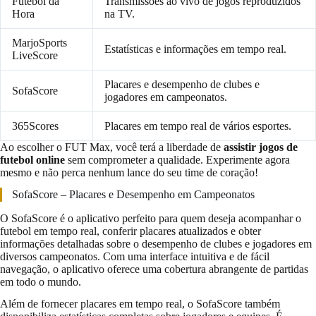
Futebol da
Transmissões ao vivo de jogos reproduzidos
Hora
na TV.
MarjoSports
Estatísticas e informações em tempo real.
LiveScore
Placares e desempenho de clubes e
SofaScore
jogadores em campeonatos.
365Scores
Placares em tempo real de vários esportes.
Ao escolher o FUT Max, você terá a liberdade de
assistir jogos de
futebol online
sem comprometer a qualidade. Experimente agora
mesmo e não perca nenhum lance do seu time de coração!
SofaScore – Placares e Desempenho em Campeonatos
O SofaScore é o aplicativo perfeito para quem deseja acompanhar o
futebol em tempo real, conferir placares atualizados e obter
informações detalhadas sobre o desempenho de clubes e jogadores em
diversos campeonatos. Com uma interface intuitiva e de fácil
navegação, o aplicativo oferece uma cobertura abrangente de partidas
em todo o mundo.
Além de fornecer placares em tempo real, o SofaScore também