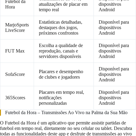
Futebol da
atualizações de placar em
dispositivos
Hora
tempo real
Android
Estatísticas detalhadas,
Disponível para
MarjoSports
destaques dos jogos,
dispositivos
LiveScore
próximos confrontos
Android
Escolha a qualidade de
Disponível para
FUT Max
reprodução, canais e
dispositivos
servidores disponíveis
Android
Disponível para
Placares e desempenho
SofaScore
dispositivos
de clubes e jogadores
Android
Placares em tempo real,
Disponível para
365Scores
notificações
dispositivos
personalizadas
Android
Futebol da Hora – Transmissões Ao Vivo na Palma da Sua Mão
O Futebol da Hora é um aplicativo que permite assistir partidas de
futebol em tempo real, diretamente no seu celular ou tablet. Descubra
todas as funcionalidades deste app e desfrute de transmissões ao vivo