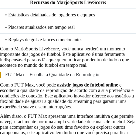
Recursos do MarjoSports LiveScore:
• Estatísticas detalhadas de jogadores e equipes
• Placares atualizados em tempo real
• Replays de gols e lances emocionantes
Com o MarjoSports LiveScore, você nunca perderá um momento
importante dos jogos de futebol. Este aplicativo é uma ferramenta
indispensável para os fãs que querem ficar por dentro de tudo o que
acontece no mundo do futebol em tempo real.
FUT Max – Escolha a Qualidade da Reprodução
Com o FUT Max, você pode
assistir jogos de futebol online
e
escolher a qualidade da reprodução de acordo com a sua preferência e
condições de conexão. Este aplicativo inovador oferece aos usuários a
flexibilidade de ajustar a qualidade do streaming para garantir uma
experiência suave e sem interrupções.
Além disso, o FUT Max apresenta uma interface intuitiva que permite
navegar facilmente por uma ampla variedade de canais de futebol. Seja
para acompanhar os jogos do seu time favorito ou explorar outros
campeonatos, este aplicativo tem tudo o que você precisa para ficar