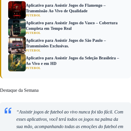
Aplicativo para Assistir Jogos do Flamengo –
Transmissão Ao Vivo de Qualidade
FUTEBOL
Aplicativo para Assistir Jogos do Vasco – Cobertura
Completa em Tempo Real
FUTEBOL
Aplicativo para Assistir Jogos do São Paulo –
Transmissões Exclusivas.
FUTEBOL
Aplicativo para Assistir Jogos da Seleção Brasileira –
Ao Vivo e em HD
FUTEBOL
Destaque da Semana
“Assistir jogos de futebol ao vivo nunca foi tão fácil. Com
esses aplicativos, você terá todos os jogos na palma da
sua mão, acompanhando todas as emoções do futebol em