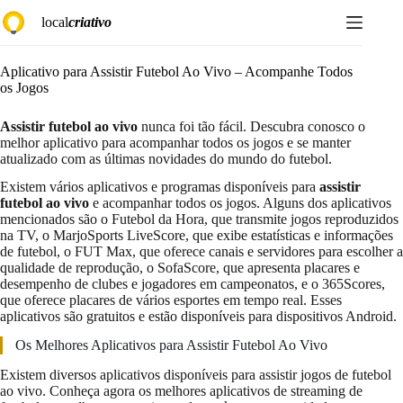
Pular
local
criativo
para
o
conteúdo
Aplicativo para Assistir Futebol Ao Vivo – Acompanhe Todos
os Jogos
Assistir futebol ao vivo
nunca foi tão fácil. Descubra conosco o
melhor aplicativo para acompanhar todos os jogos e se manter
atualizado com as últimas novidades do mundo do futebol.
Existem vários aplicativos e programas disponíveis para
assistir
futebol ao vivo
e acompanhar todos os jogos. Alguns dos aplicativos
mencionados são o Futebol da Hora, que transmite jogos reproduzidos
na TV, o MarjoSports LiveScore, que exibe estatísticas e informações
de futebol, o FUT Max, que oferece canais e servidores para escolher a
qualidade de reprodução, o SofaScore, que apresenta placares e
desempenho de clubes e jogadores em campeonatos, e o 365Scores,
que oferece placares de vários esportes em tempo real. Esses
aplicativos são gratuitos e estão disponíveis para dispositivos Android.
Os Melhores Aplicativos para Assistir Futebol Ao Vivo
Existem diversos aplicativos disponíveis para assistir jogos de futebol
ao vivo. Conheça agora os melhores aplicativos de streaming de