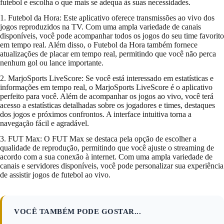
futebol e escolha o que mais se adequa às suas necessidades.
1. Futebol da Hora: Este aplicativo oferece transmissões ao vivo dos
jogos reproduzidos na TV. Com uma ampla variedade de canais
disponíveis, você pode acompanhar todos os jogos do seu time favorito
em tempo real. Além disso, o Futebol da Hora também fornece
atualizações de placar em tempo real, permitindo que você não perca
nenhum gol ou lance importante.
2. MarjoSports LiveScore: Se você está interessado em estatísticas e
informações em tempo real, o MarjoSports LiveScore é o aplicativo
perfeito para você. Além de acompanhar os jogos ao vivo, você terá
acesso a estatísticas detalhadas sobre os jogadores e times, destaques
dos jogos e próximos confrontos. A interface intuitiva torna a
navegação fácil e agradável.
3. FUT Max: O FUT Max se destaca pela opção de escolher a
qualidade de reprodução, permitindo que você ajuste o streaming de
acordo com a sua conexão à internet. Com uma ampla variedade de
canais e servidores disponíveis, você pode personalizar sua experiência
de assistir jogos de futebol ao vivo.
VOCÊ TAMBÉM PODE GOSTAR...