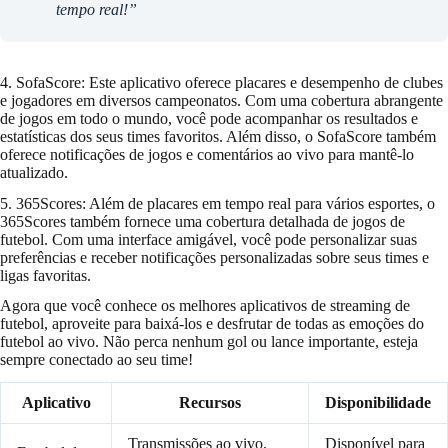
tempo real!”
4. SofaScore: Este aplicativo oferece placares e desempenho de clubes
e jogadores em diversos campeonatos. Com uma cobertura abrangente
de jogos em todo o mundo, você pode acompanhar os resultados e
estatísticas dos seus times favoritos. Além disso, o SofaScore também
oferece notificações de jogos e comentários ao vivo para mantê-lo
atualizado.
5. 365Scores: Além de placares em tempo real para vários esportes, o
365Scores também fornece uma cobertura detalhada de jogos de
futebol. Com uma interface amigável, você pode personalizar suas
preferências e receber notificações personalizadas sobre seus times e
ligas favoritas.
Agora que você conhece os melhores aplicativos de streaming de
futebol, aproveite para baixá-los e desfrutar de todas as emoções do
futebol ao vivo. Não perca nenhum gol ou lance importante, esteja
sempre conectado ao seu time!
Aplicativo
Recursos
Disponibilidade
Transmissões ao vivo,
Disponível para