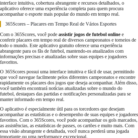
interface intuitiva, cobertura abrangente e recursos detalhados, o
aplicativo oferece uma experiência completa para quem procura
acompanhar o esporte mais popular do mundo em tempo real.
365Scores – Placares em Tempo Real de Vários Esportes
Com o 365Scores, você pode
assistir jogos de futebol online
e
conferir placares em tempo real de diversos campeonatos e torneios de
todo o mundo. Este aplicativo gratuito oferece uma experiência
abrangente para os fãs de futebol, mantendo-os atualizados com
informações precisas e atualizadas sobre suas equipes e jogadores
favoritos.
O 365Scores possui uma interface intuitiva e fácil de usar, permitindo
que você navegue facilmente pelos diferentes campeonatos e encontre
rapidamente os placares dos jogos que deseja acompanhar. Além disso,
você também encontrará notícias atualizadas sobre o mundo do
futebol, destaques das partidas e notificações personalizadas para se
manter informado em tempo real.
O aplicativo é especialmente útil para os torcedores que desejam
acompanhar as estatísticas e o desempenho de suas equipes e jogadores
favoritos. Com o 365Scores, você pode acompanhar os gols marcados,
as assistências, as estatísticas de passes, os cartões e muito mais. Com
essa visão abrangente e detalhada, você nunca perderá uma jogada
importante ou uma performance excepcional.