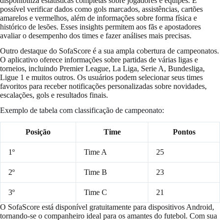
disponibiliza estatísticas completas sobre jogadores e equipes. É
possível verificar dados como gols marcados, assistências, cartões
amarelos e vermelhos, além de informações sobre forma física e
histórico de lesões. Esses insights permitem aos fãs e apostadores
avaliar o desempenho dos times e fazer análises mais precisas.
Outro destaque do SofaScore é a sua ampla cobertura de campeonatos.
O aplicativo oferece informações sobre partidas de várias ligas e
torneios, incluindo Premier League, La Liga, Serie A, Bundesliga,
Ligue 1 e muitos outros. Os usuários podem selecionar seus times
favoritos para receber notificações personalizadas sobre novidades,
escalações, gols e resultados finais.
Exemplo de tabela com classificação de campeonato:
Posição
Time
Pontos
1º
Time A
25
2º
Time B
23
3º
Time C
21
O SofaScore está disponível gratuitamente para dispositivos Android,
tornando-se o companheiro ideal para os amantes do futebol. Com sua