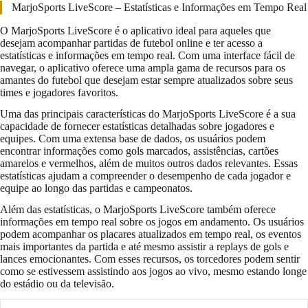
MarjoSports LiveScore – Estatísticas e Informações em Tempo Real
O MarjoSports LiveScore é o aplicativo ideal para aqueles que
desejam acompanhar partidas de futebol online e ter acesso a
estatísticas e informações em tempo real. Com uma interface fácil de
navegar, o aplicativo oferece uma ampla gama de recursos para os
amantes do futebol que desejam estar sempre atualizados sobre seus
times e jogadores favoritos.
Uma das principais características do MarjoSports LiveScore é a sua
capacidade de fornecer estatísticas detalhadas sobre jogadores e
equipes. Com uma extensa base de dados, os usuários podem
encontrar informações como gols marcados, assistências, cartões
amarelos e vermelhos, além de muitos outros dados relevantes. Essas
estatísticas ajudam a compreender o desempenho de cada jogador e
equipe ao longo das partidas e campeonatos.
Além das estatísticas, o MarjoSports LiveScore também oferece
informações em tempo real sobre os jogos em andamento. Os usuários
podem acompanhar os placares atualizados em tempo real, os eventos
mais importantes da partida e até mesmo assistir a replays de gols e
lances emocionantes. Com esses recursos, os torcedores podem sentir
como se estivessem assistindo aos jogos ao vivo, mesmo estando longe
do estádio ou da televisão.