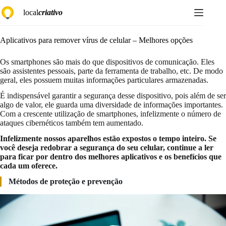
Pular
local
criativo
para
o
conteúdo
Aplicativos para remover vírus de celular – Melhores opções
Os smartphones são mais do que dispositivos de comunicação. Eles
são assistentes pessoais, parte da ferramenta de trabalho, etc. De modo
geral, eles possuem muitas informações particulares armazenadas.
É indispensável garantir a segurança desse dispositivo, pois além de ser
algo de valor, ele guarda uma diversidade de informações importantes.
Com a crescente utilização de smartphones, infelizmente o número de
ataques cibernéticos também tem aumentado.
Infelizmente nossos aparelhos estão expostos o tempo inteiro. Se
você deseja redobrar a segurança do seu celular, continue a ler
para ficar por dentro dos melhores aplicativos e os benefícios que
cada um oferece.
Métodos de proteção e prevenção