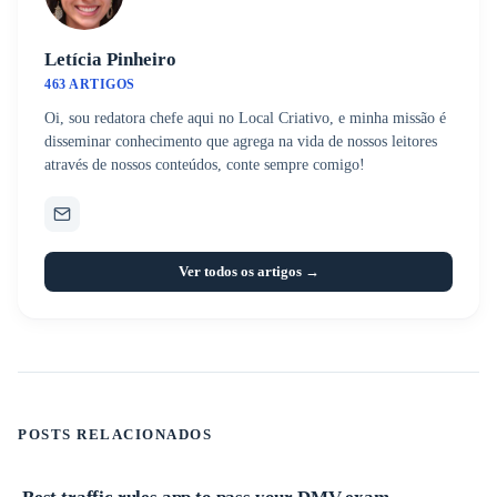
Letícia Pinheiro
463 ARTIGOS
Oi, sou redatora chefe aqui no Local Criativo, e minha missão é
disseminar conhecimento que agrega na vida de nossos leitores
através de nossos conteúdos, conte sempre comigo!
Ver todos os artigos →
POSTS RELACIONADOS
Aplicativos