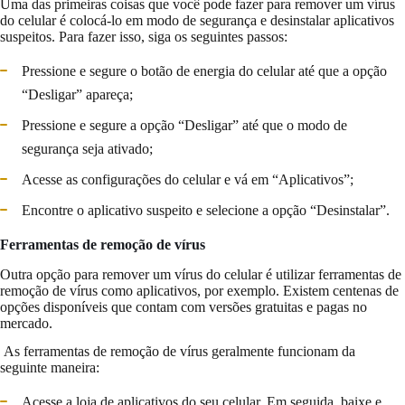
Uma das primeiras coisas que você pode fazer para remover um vírus
do celular é colocá-lo em modo de segurança e desinstalar aplicativos
suspeitos. Para fazer isso, siga os seguintes passos:
Pressione e segure o botão de energia do celular até que a opção
“Desligar” apareça;
Pressione e segure a opção “Desligar” até que o modo de
segurança seja ativado;
Acesse as configurações do celular e vá em “Aplicativos”;
Encontre o aplicativo suspeito e selecione a opção “Desinstalar”.
Ferramentas de remoção de vírus
Outra opção para remover um vírus do celular é utilizar ferramentas de
remoção de vírus como aplicativos, por exemplo. Existem centenas de
opções disponíveis que contam com versões gratuitas e pagas no
mercado.
As ferramentas de remoção de vírus geralmente funcionam da
seguinte maneira:
Acesse a loja de aplicativos do seu celular. Em seguida, baixe e