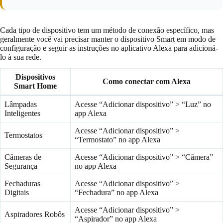
Cada tipo de dispositivo tem um método de conexão específico, mas
geralmente você vai precisar manter o dispositivo Smart em modo de
configuração e seguir as instruções no aplicativo Alexa para adicioná-
lo à sua rede.
Dispositivos
Como conectar com Alexa
Smart Home
Lâmpadas
Acesse “Adicionar dispositivo” > “Luz” no
Inteligentes
app Alexa
Acesse “Adicionar dispositivo” >
Termostatos
“Termostato” no app Alexa
Câmeras de
Acesse “Adicionar dispositivo” > “Câmera”
Segurança
no app Alexa
Fechaduras
Acesse “Adicionar dispositivo” >
Digitais
“Fechadura” no app Alexa
Acesse “Adicionar dispositivo” >
Aspiradores Robôs
“Aspirador” no app Alexa