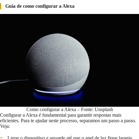
Guia de como configurar a Alexa
Como configurar a Alexa – Fonte: Unsplash
Configurar a Alexa é fundamental para garantir respostas mais
eficientes. Para te ajudar neste processo, separamos um passo a passo.
Veja:
Ligue o dispositivo e aguarde até que o anel de luz fique laranja,