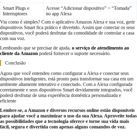
Smart Plugs e
Acesse “Adicionar dispositivo” > “Tomada”
Interruptores
no app Alexa
Viu como é simples? Com o aplicativo Amazon Alexa e sua voz, gerir
dispositivos Smart fica prático e divertido. Assim que conectar os seus
dispositivos, você poderá desfrutar da comodidade de controlar a casa
com sua voz.
Lembrando que se precisar de ajuda,
o serviço de atendimento ao
cliente da Amazon
poderá fornecer o suporte necessário.
Conclusão
Agora que você entendeu como configurar a Alexa e conectar seus
dispositivos inteligentes, está pronto para transformar sua casa em um
ambiente altamente interativo e conectado. Com a Alexa configurada
corretamente e seus dispositivos Smart devidamente integrados, você
poderá desfrutar de uma experiência doméstica personalizada e
eficiente
Lembre-se, a Amazon e diversos recursos online estão disponíveis
para ajudar você a maximizar o uso da sua Alexa. Aproveite todas
as possibilidades que a tecnologia oferece e torne sua vida mais
fácil, segura e divertida com apenas alguns comandos de voz.