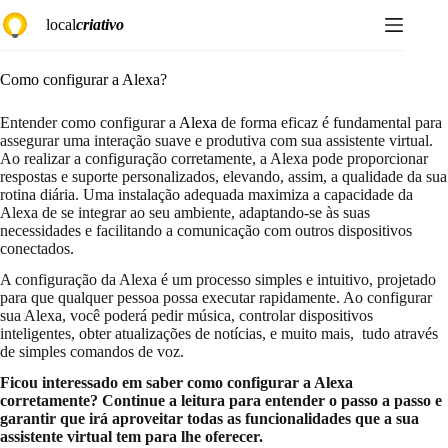
Pular
local
criativo
para
o
conteúdo
Como configurar a Alexa?
Entender como configurar a
Alexa
de forma eficaz é fundamental para
assegurar uma interação suave e produtiva com sua assistente virtual.
Ao realizar a configuração corretamente, a Alexa pode proporcionar
respostas e suporte personalizados, elevando, assim, a qualidade da sua
rotina diária. Uma instalação adequada maximiza a capacidade da
Alexa de se integrar ao seu ambiente, adaptando-se às suas
necessidades e facilitando a comunicação com outros dispositivos
conectados.
A configuração da Alexa é um processo simples e intuitivo, projetado
para que qualquer pessoa possa executar rapidamente. Ao configurar
sua Alexa, você poderá pedir música, controlar dispositivos
inteligentes, obter atualizações de notícias, e muito mais, tudo através
de simples comandos de voz.
Ficou interessado em saber como configurar a Alexa
corretamente? Continue a leitura para entender o passo a passo e
garantir que irá aproveitar todas as funcionalidades que a sua
assistente virtual tem para lhe oferecer.