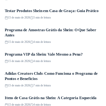
Testar Produtos Shein em Casa de Graça: Guia Prático
Promoções
15 de maio de 2026
5 min de leitura
Programa de Amostras Grátis da Shein: O Que Saber
Promoções
Antes
15 de maio de 2026
4 min de leitura
Programa VIP da Shein: Vale Mesmo a Pena?
Promoções
15 de maio de 2026
4 min de leitura
Adidas Creators Club: Como Funciona o Programa de
Promoções
Pontos e Benefícios
15 de maio de 2026
7 min de leitura
Itens de Casa Grátis na Shein: A Categoria Esquecida
Promoções
15 de maio de 2026
4 min de leitura