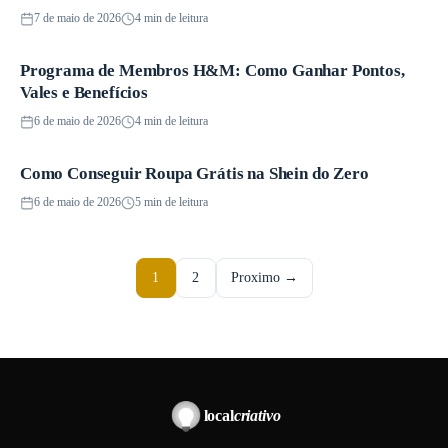
7 de maio de 2026
4 min de leitura
Programa de Membros H&M: Como Ganhar Pontos,
Promoções
Vales e Benefícios
6 de maio de 2026
4 min de leitura
Como Conseguir Roupa Grátis na Shein do Zero
Promoções
6 de maio de 2026
5 min de leitura
Paginação
1
2
Proximo →
de
posts
local
criativo