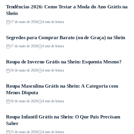
Tendências 2026: Como Testar a Moda do Ano Grátis na
Promoções
Shein
17 de maio de 2026
4 min de leitura
Segredos para Comprar Barato (ou de Graça) na Shein
Promoções
17 de maio de 2026
4 min de leitura
Roupa de Inverno Grátis na Shein: Esquenta Mesmo?
Promoções
16 de maio de 2026
4 min de leitura
Roupa Masculina Grátis na Shein: A Categoria com
Promoções
Menos Disputa
16 de maio de 2026
4 min de leitura
Roupa Infantil Grátis na Shein: O Que Pais Precisam
Promoções
Saber
15 de maio de 2026
4 min de leitura