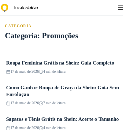
Pular
local
criativo
para
o
conteúdo
CATEGORIA
Categoria:
Promoções
Roupa Feminina Grátis na Shein: Guia Completo
Promoções
17 de maio de 2026
4 min de leitura
Como Ganhar Roupa de Graça da Shein: Guia Sem
Promoções
Enrolação
17 de maio de 2026
7 min de leitura
Sapatos e Tênis Grátis na Shein: Acerte o Tamanho
Promoções
17 de maio de 2026
4 min de leitura