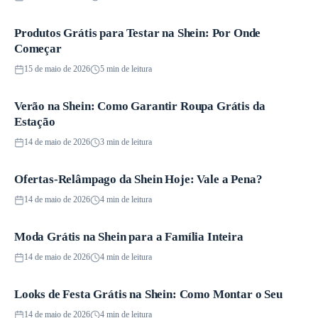
Produtos Grátis para Testar na Shein: Por Onde
Promoções
Começar
15 de maio de 2026
5 min de leitura
Verão na Shein: Como Garantir Roupa Grátis da
Promoções
Estação
14 de maio de 2026
3 min de leitura
Ofertas-Relâmpago da Shein Hoje: Vale a Pena?
Promoções
14 de maio de 2026
4 min de leitura
Moda Grátis na Shein para a Família Inteira
Promoções
14 de maio de 2026
4 min de leitura
Looks de Festa Grátis na Shein: Como Montar o Seu
Promoções
14 de maio de 2026
4 min de leitura