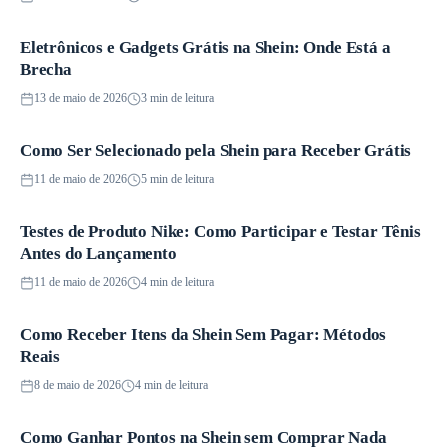
Eletrônicos e Gadgets Grátis na Shein: Onde Está a
Promoções
Brecha
13 de maio de 2026
3 min de leitura
Como Ser Selecionado pela Shein para Receber Grátis
Promoções
11 de maio de 2026
5 min de leitura
Testes de Produto Nike: Como Participar e Testar Tênis
Promoções
Antes do Lançamento
11 de maio de 2026
4 min de leitura
Como Receber Itens da Shein Sem Pagar: Métodos
Promoções
Reais
8 de maio de 2026
4 min de leitura
Como Ganhar Pontos na Shein sem Comprar Nada
Promoções