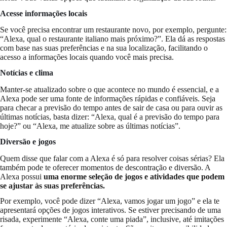
Acesse informações locais
Se você precisa encontrar um restaurante novo, por exemplo, pergunte:
“Alexa, qual o restaurante italiano mais próximo?”. Ela dá as respostas
com base nas suas preferências e na sua localização, facilitando o
acesso a informações locais quando você mais precisa.
Notícias e clima
Manter-se atualizado sobre o que acontece no mundo é essencial, e a
Alexa pode ser uma fonte de informações rápidas e confiáveis. Seja
para checar a previsão do tempo antes de sair de casa ou para ouvir as
últimas notícias, basta dizer: “Alexa, qual é a previsão do tempo para
hoje?” ou “Alexa, me atualize sobre as últimas notícias”.
Diversão e jogos
Quem disse que falar com a Alexa é só para resolver coisas sérias? Ela
também pode te oferecer momentos de descontração e diversão. A
Alexa possui
uma enorme seleção de jogos e atividades que podem
se ajustar às suas preferências.
Por exemplo, você pode dizer “Alexa, vamos jogar um jogo” e ela te
apresentará opções de jogos interativos. Se estiver precisando de uma
risada, experimente “Alexa, conte uma piada”, inclusive, até imitações