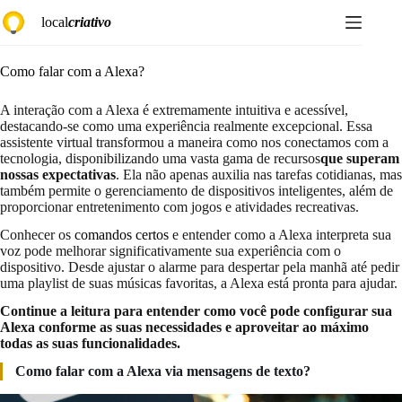
Pular
local
criativo
para
o
conteúdo
Como falar com a Alexa?
A interação com a Alexa é extremamente intuitiva e acessível,
destacando-se como uma experiência realmente excepcional. Essa
assistente virtual transformou a maneira como nos conectamos com a
tecnologia, disponibilizando uma vasta gama de recursos
que superam
nossas expectativas
. Ela não apenas auxilia nas tarefas cotidianas,
mas
também permite o gerenciamento de dispositivos inteligentes, além de
proporcionar entretenimento com jogos e atividades recreativas.
Conhecer os
comandos certos
e entender como a Alexa interpreta sua
voz pode melhorar significativamente sua experiência com o
dispositivo. Desde ajustar o alarme para despertar pela manhã até pedir
uma playlist de suas músicas favoritas, a Alexa está pronta para ajudar.
Continue a leitura para entender como você pode configurar sua
Alexa conforme as suas necessidades e aproveitar ao máximo
todas as suas funcionalidades.
Como falar com a Alexa
via mensagens de texto?