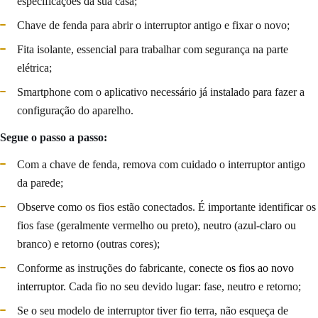
especificações da sua casa;
Chave de fenda para abrir o interruptor antigo e fixar o novo;
Fita isolante, essencial para trabalhar com segurança na parte
elétrica;
Smartphone com o aplicativo necessário já instalado para fazer a
configuração do aparelho.
Segue o passo a passo:
Com a chave de fenda, remova com cuidado o interruptor antigo
da parede;
Observe como os fios estão conectados. É importante identificar os
fios fase (geralmente vermelho ou preto), neutro (azul-claro ou
branco) e retorno (outras cores);
Conforme as instruções do fabricante,
conecte os fios ao novo
interruptor
. Cada fio no seu devido lugar: fase, neutro e retorno;
Se o seu modelo de interruptor tiver fio terra, não esqueça de