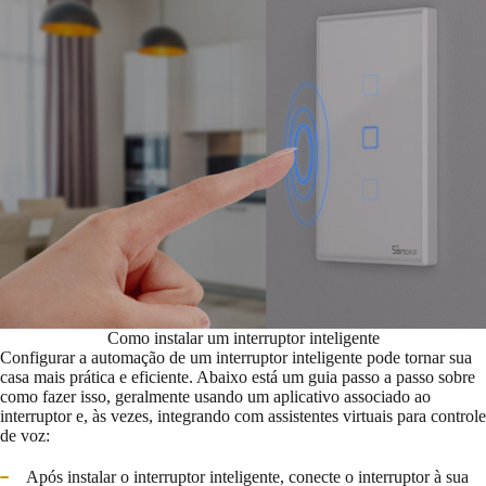
Como instalar um interruptor inteligente
Configurar a automação de um interruptor inteligente pode tornar sua
casa mais prática e eficiente. Abaixo está um guia passo a passo sobre
como fazer isso, geralmente usando um aplicativo associado ao
interruptor e, às vezes, integrando com assistentes virtuais para controle
de voz:
Após instalar o interruptor inteligente, conecte o interruptor à sua