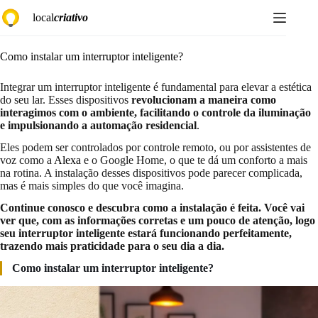
Pular
local
criativo
para
o
conteúdo
Como instalar um interruptor inteligente?
Integrar um interruptor inteligente é fundamental para elevar a estética
do seu lar. Esses dispositivos
revolucionam a maneira como
interagimos com o ambiente, facilitando o controle da iluminação
e impulsionando a automação residencial
.
Eles podem ser controlados por controle remoto, ou por assistentes de
voz como a
Alexa
e o Google Home, o que te dá um conforto a mais
na rotina. A instalação desses dispositivos pode parecer complicada,
mas é mais simples do que você imagina.
Continue conosco e descubra como a instalação é feita. Você vai
ver que, com as informações corretas e um pouco de atenção, logo
seu interruptor inteligente estará funcionando perfeitamente,
trazendo mais praticidade para o seu dia a dia.
Como instalar um interruptor inteligente?