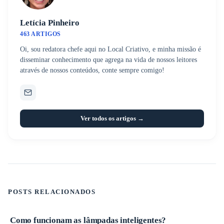
Letícia Pinheiro
463 ARTIGOS
Oi, sou redatora chefe aqui no Local Criativo, e minha missão é
disseminar conhecimento que agrega na vida de nossos leitores
através de nossos conteúdos, conte sempre comigo!
Ver todos os artigos →
POSTS RELACIONADOS
Como funcionam as lâmpadas inteligentes?
Iluminação inteligente