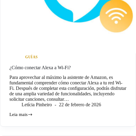
GUÍAS
¿Cómo conectar Alexa a Wi-Fi?
Para aprovechar al máximo la asistente de Amazon, es
fundamental comprender cómo conectar Alexa a tu red Wi-
Fi. Después de completar esta configuración, podrás disfrutar
de una amplia variedad de funcionalidades, incluyendo
solicitar canciones, consultar…
Letícia Pinheiro
22 de febrero de 2026
Leia mais
¿Cómo
conectar
Alexa
a