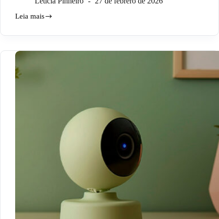
Letícia Pinheiro
27 de febrero de 2026
Leia mais
¿Cómo
configurar
Alexa?