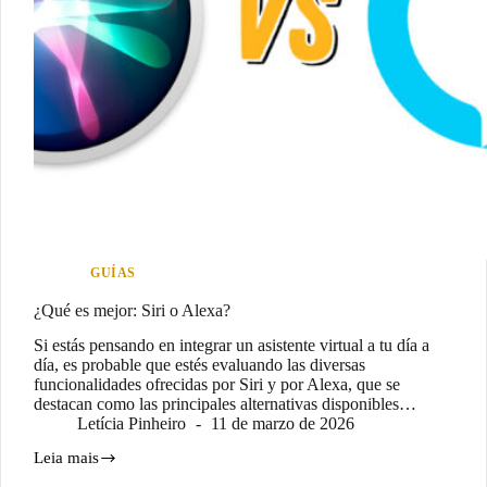
GUÍAS
¿Qué es mejor: Siri o Alexa?
Si estás pensando en integrar un asistente virtual a tu día a
día, es probable que estés evaluando las diversas
funcionalidades ofrecidas por Siri y por Alexa, que se
destacan como las principales alternativas disponibles…
Letícia Pinheiro
11 de marzo de 2026
Leia mais
¿Qué
es