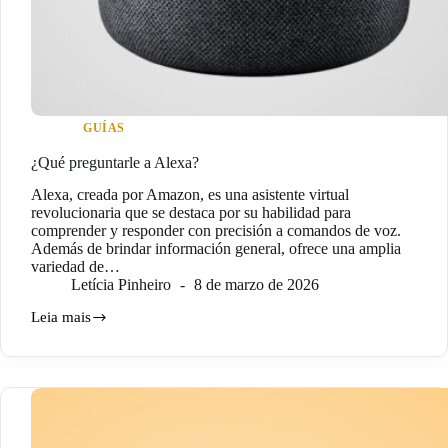
GUÍAS
¿Qué preguntarle a Alexa?
Alexa, creada por Amazon, es una asistente virtual
revolucionaria que se destaca por su habilidad para
comprender y responder con precisión a comandos de voz.
Además de brindar información general, ofrece una amplia
variedad de…
Letícia Pinheiro
8 de marzo de 2026
Leia mais
¿Qué
preguntarle
a
Alexa?