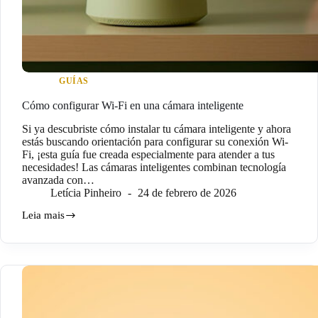
GUÍAS
Cómo configurar Wi-Fi en una cámara inteligente
Si ya descubriste cómo instalar tu cámara inteligente y ahora
estás buscando orientación para configurar su conexión Wi-
Fi, ¡esta guía fue creada especialmente para atender a tus
necesidades! Las cámaras inteligentes combinan tecnología
avanzada con…
Letícia Pinheiro
24 de febrero de 2026
Leia mais
Cómo
configurar
Wi-
Fi
en
una
cámara
inteligente