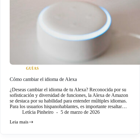
GUÍAS
Cómo cambiar el idioma de Alexa
¿Deseas cambiar el idioma de tu Alexa? Reconocida por su
sofisticación y diversidad de funciones, la Alexa de Amazon
se destaca por su habilidad para entender múltiples idiomas.
Para los usuarios hispanohablantes, es importante resaltar…
Letícia Pinheiro
5 de marzo de 2026
Leia mais
Cómo
cambiar
el