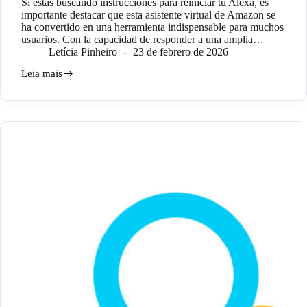
Si estás buscando instrucciones para reiniciar tu Alexa, es
importante destacar que esta asistente virtual de Amazon se
ha convertido en una herramienta indispensable para muchos
usuarios. Con la capacidad de responder a una amplia…
Letícia Pinheiro
23 de febrero de 2026
Leia mais
¿Cómo
restablecer
a
Alexa?