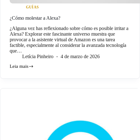
GUÍAS
¿Cómo molestar a Alexa?
¿Alguna vez has reflexionado sobre cómo es posible irritar a
Alexa? Explorar este fascinante universo muestra que
provocar a la asistente virtual de Amazon es una tarea
factible, especialmente al considerar la avanzada tecnología
que…
Letícia Pinheiro
4 de marzo de 2026
Leia mais
¿Cómo
molestar
a
Alexa?