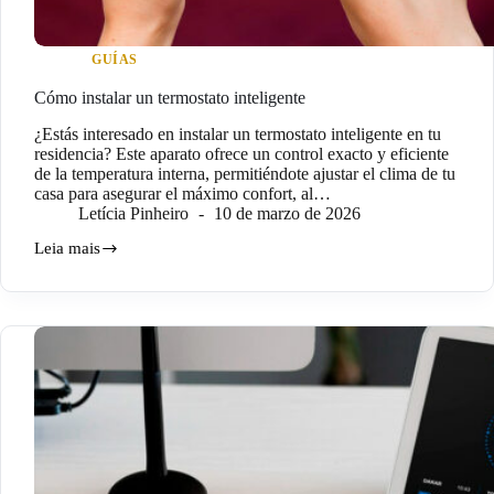
GUÍAS
Cómo instalar un termostato inteligente
¿Estás interesado en instalar un termostato inteligente en tu
residencia? Este aparato ofrece un control exacto y eficiente
de la temperatura interna, permitiéndote ajustar el clima de tu
casa para asegurar el máximo confort, al…
Letícia Pinheiro
10 de marzo de 2026
Leia mais
Cómo
instalar
un
termostato
inteligente