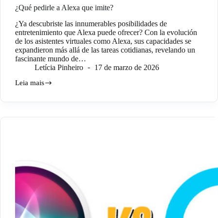
¿Qué pedirle a Alexa que imite?
¿Ya descubriste las innumerables posibilidades de
entretenimiento que Alexa puede ofrecer? Con la evolución
de los asistentes virtuales como Alexa, sus capacidades se
expandieron más allá de las tareas cotidianas, revelando un
fascinante mundo de…
Letícia Pinheiro
17 de marzo de 2026
Leia mais
¿Qué
pedirle
a
Alexa
que
imite?