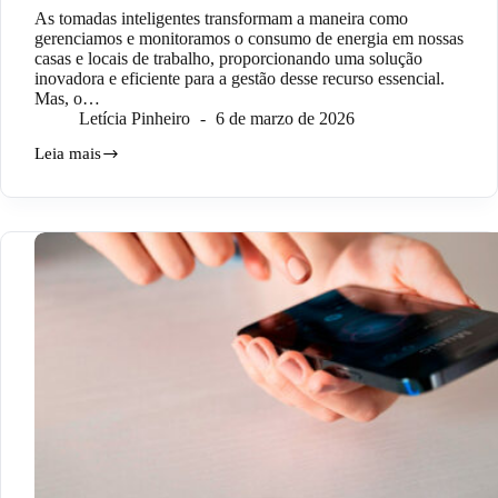
As tomadas inteligentes transformam a maneira como
gerenciamos e monitoramos o consumo de energia em nossas
casas e locais de trabalho, proporcionando uma solução
inovadora e eficiente para a gestão desse recurso essencial.
Mas, o…
Letícia Pinheiro
6 de marzo de 2026
Leia mais
¿Cómo
funciona
un
enchufe
inteligente?