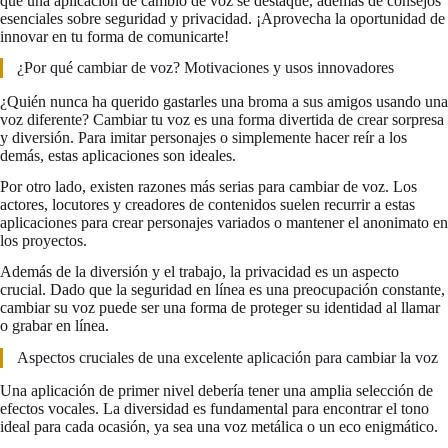
que una aplicación de cambio de voz se destaque, además de consejos
esenciales sobre seguridad y privacidad. ¡Aprovecha la oportunidad de
innovar en tu forma de comunicarte!
¿Por qué cambiar de voz? Motivaciones y usos innovadores
¿Quién nunca ha querido gastarles una broma a sus amigos usando una
voz diferente? Cambiar tu voz es una forma divertida de crear sorpresa
y diversión. Para imitar personajes o simplemente hacer reír a los
demás, estas aplicaciones son ideales.
Por otro lado, existen razones más serias para cambiar de voz. Los
actores, locutores y creadores de contenidos suelen recurrir a estas
aplicaciones para crear personajes variados o mantener el anonimato en
los proyectos.
Además de la diversión y el trabajo, la privacidad es un aspecto
crucial. Dado que la seguridad en línea es una preocupación constante,
cambiar su voz puede ser una forma de proteger su identidad al llamar
o grabar en línea.
Aspectos cruciales de una excelente aplicación para cambiar la voz
Una aplicación de primer nivel debería tener una amplia selección de
efectos vocales. La diversidad es fundamental para encontrar el tono
ideal para cada ocasión, ya sea una voz metálica o un eco enigmático.