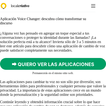
Saltar
local
criativo
al
contenido
Aplicación Voice Changer: descubra cómo transformar su
discurso
¿Alguna vez has pensado en agregar un toque especial a tus
conversaciones o proteger tu identidad durante las llamadas? ¡La
solución perfecta está a tu alcance! Invierta sólo de 3 a 5 minutos en
leer este artículo para descubrir cómo una aplicación de cambio de voz
puede satisfacer completamente sus necesidades.
⮕ QUIERO VER LAS APLICACIONES
Permanecerás en el mismo sitio web.
Las aplicaciones para cambiar tu voz no son sólo por diversión; son
herramientas útiles para profesionales y cualquier persona que valore la
privacidad. La importancia de estas aplicaciones crece en un mundo
donde la personalización y la seguridad online son prioridades.
Continúe leyendo y obtendrá información crucial sobre lo que hace