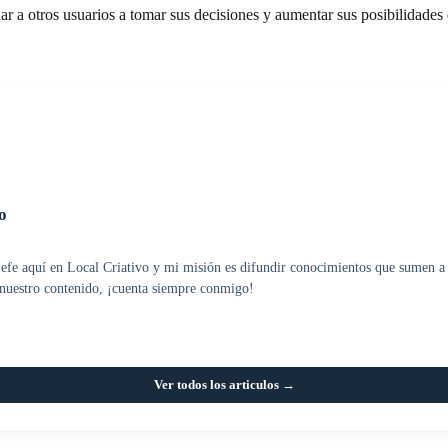
dar a otros usuarios a tomar sus decisiones y aumentar sus posibilidades
o
 jefe aquí en Local Criativo y mi misión es difundir conocimientos que sumen a 
e nuestro contenido, ¡cuenta siempre conmigo!
Ver todos los articulos →