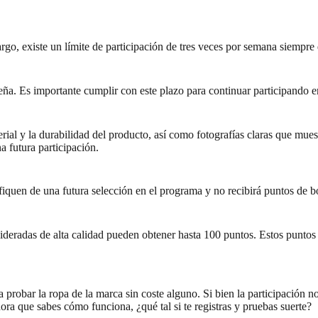
rgo, existe un límite de participación de tres veces por semana siempre
seña. Es importante cumplir con este plazo para continuar participando 
terial y la durabilidad del producto, así como fotografías claras que mu
a futura participación.
ifiquen de una futura selección en el programa y no recibirá puntos de b
deradas de alta calidad pueden obtener hasta 100 puntos. Estos puntos 
robar la ropa de la marca sin coste alguno. Si bien la participación no
ora que sabes cómo funciona, ¿qué tal si te registras y pruebas suerte?