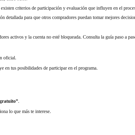
 existen criterios de participación y evaluación que influyen en el proce
ión detallada para que otros compradores puedan tomar mejores decisio
es activos y la cuenta no esté bloqueada. Consulta la guía paso a paso 
n oficial.
ye en tus posibilidades de participar en el programa.
gratuito”
.
iona lo que más te interese.