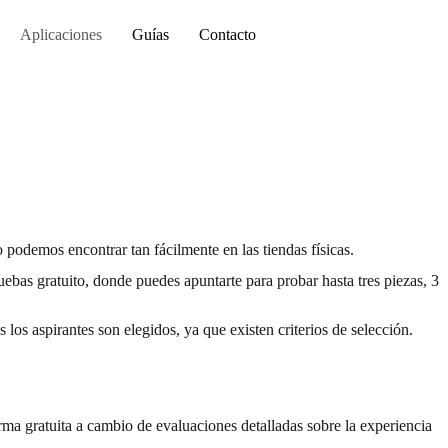
Aplicaciones
Guías
Contacto
 podemos encontrar tan fácilmente en las tiendas físicas.
ebas gratuito, donde puedes apuntarte para probar hasta tres piezas, 3
os aspirantes son elegidos, ya que existen criterios de selección.
rma gratuita a cambio de evaluaciones detalladas sobre la experiencia