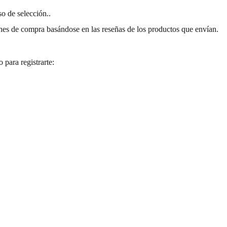
so de selección.
.
nes de compra basándose en las reseñas de los productos que envían.
para registrarte: