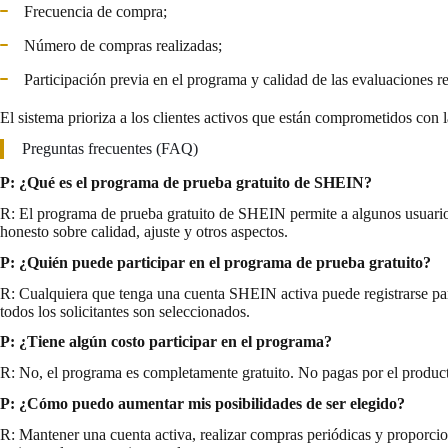
Frecuencia de compra;
Número de compras realizadas;
Participación previa en el programa y calidad de las evaluaciones re
El sistema prioriza a los clientes activos que están comprometidos con l
Preguntas frecuentes (FAQ)
P: ¿Qué es el programa de prueba gratuito de SHEIN?
R: El programa de prueba gratuito de SHEIN permite a algunos usuarios 
honesto sobre calidad, ajuste y otros aspectos.
P: ¿Quién puede participar en el programa de prueba gratuito?
R: Cualquiera que tenga una cuenta SHEIN activa puede registrarse para 
todos los solicitantes son seleccionados.
P: ¿Tiene algún costo participar en el programa?
R: No, el programa es completamente gratuito. No pagas por el producto
P: ¿Cómo puedo aumentar mis posibilidades de ser elegido?
R: Mantener una cuenta activa, realizar compras periódicas y proporcion