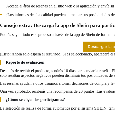
Acceda al área de reseñas en el sitio web o la aplicación y envíe su
¡Los informes de alta calidad pueden aumentar sus posibilidades de
Consejo extra: Descarga la app de Shein para parti
Podrás seguir todo este proceso a través de la app de Shein de forma más
Descargar la a
¡Listo! Ahora solo espera el resultado. Si es seleccionado, aparecerá e
Reporte de evaluacion
Después de recibir el producto, tendrás 10 días para enviar la reseña. E
solo resaltan aspectos negativos pueden disminuir tus posibilidades de
Las reseñas ayudan a otros usuarios a tomar decisiones de compra y le ot
Una vez aprobado, recibirás una recompensa de 20 puntos. Las evaluaci
¿Cómo se eligen los participantes?
La selección se realiza de forma automática por el sistema SHEIN, ten