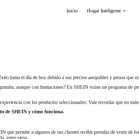
Inicio
Hogar Inteligente
to hasta el día de hoy debido a sus precios asequibles y piezas que no
a gratuita, aunque con limitaciones? En SHEIN existe un programa de pru
xperiencia con los productos seleccionados. Vale recordar que no todos l
ito de SHEIN y cómo funciona.
N que permite a algunos de sus clientes recibir prendas de vestir de fo
da, entre otros.