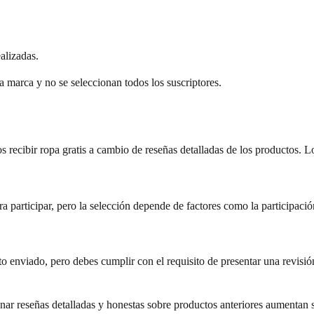
alizadas.
a marca y no se seleccionan todos los suscriptores.
recibir ropa gratis a cambio de reseñas detalladas de los productos. Lo
participar, pero la selección depende de factores como la participación,
 enviado, pero debes cumplir con el requisito de presentar una revisión
ar reseñas detalladas y honestas sobre productos anteriores aumentan su