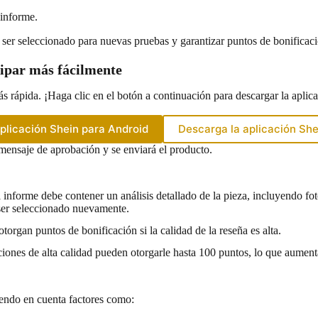
 informe.
 ser seleccionado para nuevas pruebas y garantizar puntos de bonificac
cipar más fácilmente
 rápida. ¡Haga clic en el botón a continuación para descargar la aplicac
plicación Shein para Android
Descarga la aplicación She
l mensaje de aprobación y se enviará el producto.
l informe debe contener un análisis detallado de la pieza, incluyendo fot
 ser seleccionado nuevamente.
organ puntos de bonificación si la calidad de la reseña es alta.
ones de alta calidad pueden otorgarle hasta 100 puntos, lo que aumenta
iendo en cuenta factores como: