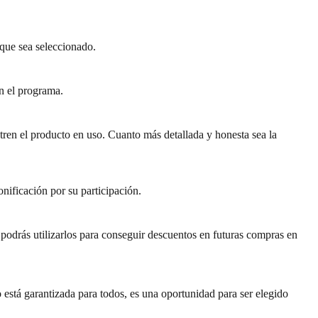
 que sea seleccionado.
en el programa.
estren el producto en uso. Cuanto más detallada y honesta sea la
onificación por su participación.
podrás utilizarlos para conseguir descuentos en futuras compras en
 está garantizada para todos, es una oportunidad para ser elegido