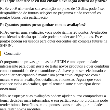
P: O que acontece se eu não enviar a avaliação dentro do prazo?
R: Se você não enviar sua avaliação no prazo de 10 dias, poderá ser
desqualificado de futuras seleções no programa e não receberá os
pontos bônus pela participação.
P: Quantos pontos posso ganhar com as avaliações?
R: Ao enviar uma avaliação, você pode ganhar 20 pontos. Avaliações
consideradas de alta qualidade podem render até 100 pontos. Esses
pontos podem ser usados para obter descontos em compras futuras na
SHEIN.
Conclusão
O programa de provas gratuitas da SHEIN é uma oportunidade
interessante para quem gosta de testar novos produtos e quer contribuir
com a comunidade de consumidores. A chave para ser selecionado e
continuar participando é manter um perfil ativo, engajar-se com a
marca, e enviar avaliações detalhadas e honestas. Agora que você
conhece todos os detalhes, que tal tentar a sorte e participar desse
programa?
Não se esqueça: suas avaliações podem ajudar outros compradores a
tomar decisões mais informadas, e sua participação no programa pode
render ótimos benefícios, como pontos extras e mais oportunidades
para testar novos produtos.