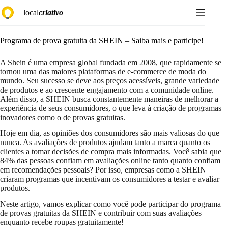
Pular
local
criativo
para
o
conteúdo
Programa de prova gratuita da SHEIN – Saiba mais e participe!
A Shein é uma empresa global fundada em 2008, que rapidamente se
tornou uma das maiores plataformas de e-commerce de moda do
mundo. Seu sucesso se deve aos preços acessíveis, grande variedade
de produtos e ao crescente engajamento com a comunidade online.
Além disso, a SHEIN busca constantemente maneiras de melhorar a
experiência de seus consumidores, o que leva à criação de programas
inovadores como o de provas gratuitas.
Hoje em dia, as opiniões dos consumidores são mais valiosas do que
nunca. As avaliações de produtos ajudam tanto a marca quanto os
clientes a tomar decisões de compra mais informadas. Você sabia que
84% das pessoas confiam em avaliações online tanto quanto confiam
em recomendações pessoais? Por isso, empresas como a SHEIN
criaram programas que incentivam os consumidores a testar e avaliar
produtos.
Neste artigo, vamos explicar como você pode participar do programa
de provas gratuitas da SHEIN e contribuir com suas avaliações
enquanto recebe roupas gratuitamente!