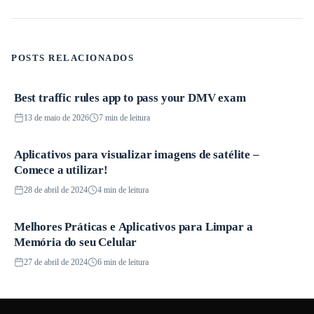
POSTS RELACIONADOS
Best traffic rules app to pass your DMV exam
Aplicativos
13 de maio de 2026
7 min de leitura
Aplicativos para visualizar imagens de satélite –
Aplicativos
Comece a utilizar!
28 de abril de 2024
4 min de leitura
Melhores Práticas e Aplicativos para Limpar a
Aplicativos
Memória do seu Celular
27 de abril de 2024
6 min de leitura