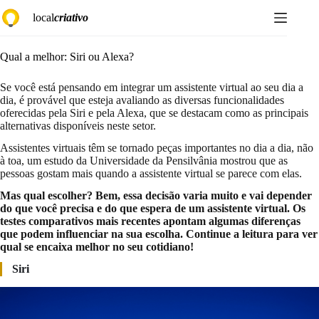
Pular
local
criativo
para
o
conteúdo
Qual a melhor: Siri ou Alexa?
Se você está pensando em integrar um assistente virtual ao seu dia a
dia, é provável que esteja avaliando as diversas funcionalidades
oferecidas pela Siri e pela Alexa, que se destacam como as principais
alternativas disponíveis neste setor.
Assistentes virtuais têm se tornado peças importantes no dia a dia, não
à toa, um estudo da Universidade da Pensilvânia mostrou que as
pessoas gostam mais quando a assistente virtual se parece com elas.
Mas qual escolher? Bem, essa decisão varia muito e vai depender
do que você precisa e do que espera de um assistente virtual. Os
testes comparativos mais recentes apontam algumas diferenças
que podem influenciar na sua escolha. Continue a leitura para ver
qual se encaixa melhor no seu cotidiano!
Siri