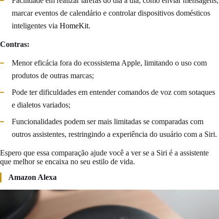
Facilidade em realizar tarefas do dia a dia, como enviar mensagens,
marcar eventos de calendário e controlar dispositivos domésticos
inteligentes via
HomeKit
.
Contras:
Menor eficácia fora do ecossistema Apple, limitando o uso com
produtos de outras marcas;
Pode ter dificuldades em entender comandos de voz com sotaques
e dialetos variados;
Funcionalidades podem ser mais limitadas se comparadas com
outros assistentes, restringindo a experiência do usuário com a Siri.
Espero que essa comparação ajude você a ver se a Siri é a assistente
que melhor se encaixa no seu estilo de vida.
Amazon Alexa