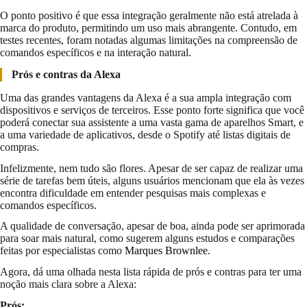
O ponto positivo é que essa integração geralmente não está atrelada à
marca do produto, permitindo um uso mais abrangente. Contudo, em
testes recentes, foram notadas algumas limitações na compreensão de
comandos específicos e na interação natural.
Prós e contras da Alexa
Uma das grandes vantagens da Alexa é a sua ampla integração com
dispositivos e serviços de terceiros. Esse ponto forte significa que você
poderá conectar sua assistente a uma vasta gama de aparelhos Smart, e
a uma variedade de aplicativos, desde o Spotify até listas digitais de
compras.
Infelizmente, nem tudo são flores. Apesar de ser capaz de realizar uma
série de tarefas bem úteis, alguns usuários mencionam que ela às vezes
encontra dificuldade em entender pesquisas mais complexas e
comandos específicos.
A qualidade de conversação, apesar de boa, ainda pode ser aprimorada
para soar mais natural, como sugerem alguns estudos e comparações
feitas por especialistas como
Marques Brownlee
.
Agora, dá uma olhada nesta lista rápida de prós e contras para ter uma
noção mais clara sobre a Alexa:
Prós: