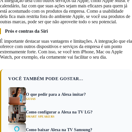
A integração dela com outros serviços da Apple, como Apple Music e
calendário, faz com que suas ações sejam mais eficazes para quem já
está acostumado com os produtos da empresa. Como a usabilidade
dela fica mais restrita fora do ambiente Apple, se você usa produtos de
outras marcas, pode ser que não aproveite todo o seu potencial.
Prós e contras da Siri
É importante destacar suas vantagens e limitações. A integração que ela
oferece com outros dispositivos e serviços da empresa é um ponto
extremamente forte. Com isso, se você tem iPhone, Mac ou Apple
Watch, por exemplo, ela certamente vai facilitar o seu dia.
VOCÊ TAMBÉM PODE GOSTAR...
O que pedir para a Alexa imitar?
GUIAS
Como configurar a Alexa na TV LG?
SMART SPEAKERS
Como baixar Alexa na TV Samsung?