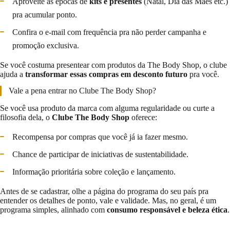
Aproveite as épocas de
kits e presentes
(Natal, Dia das Mães etc.)
pra acumular ponto.
Confira o e-mail com frequência pra não perder campanha e
promoção exclusiva.
Se você costuma presentear com produtos da The Body Shop, o clube
ajuda a
transformar essas compras em desconto futuro
pra você.
Vale a pena entrar no Clube The Body Shop?
Se você usa produto da marca com alguma regularidade ou curte a
filosofia dela, o
Clube The Body Shop
oferece:
Recompensa por compras que você já ia fazer mesmo.
Chance de participar de iniciativas de sustentabilidade.
Informação prioritária sobre coleção e lançamento.
Antes de se cadastrar, olhe a página do programa do seu país pra
entender os detalhes de ponto, vale e validade. Mas, no geral, é um
programa simples, alinhado com
consumo responsável e beleza ética
.