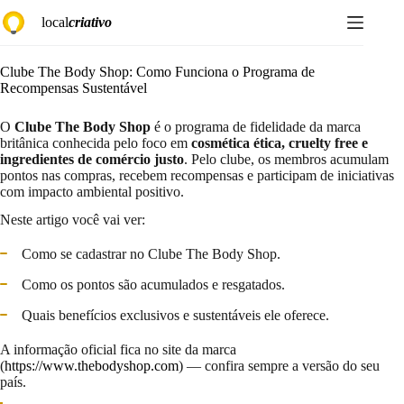
Pular
local
criativo
para
o
conteúdo
Clube The Body Shop: Como Funciona o Programa de
Recompensas Sustentável
O
Clube The Body Shop
é o programa de fidelidade da marca
britânica conhecida pelo foco em
cosmética ética, cruelty free e
ingredientes de comércio justo
. Pelo clube, os membros acumulam
pontos nas compras, recebem recompensas e participam de iniciativas
com impacto ambiental positivo.
Neste artigo você vai ver:
Como se cadastrar no Clube The Body Shop.
Como os pontos são acumulados e resgatados.
Quais benefícios exclusivos e sustentáveis ele oferece.
A informação oficial fica no site da marca
(
https://www.thebodyshop.com
) — confira sempre a versão do seu
país.