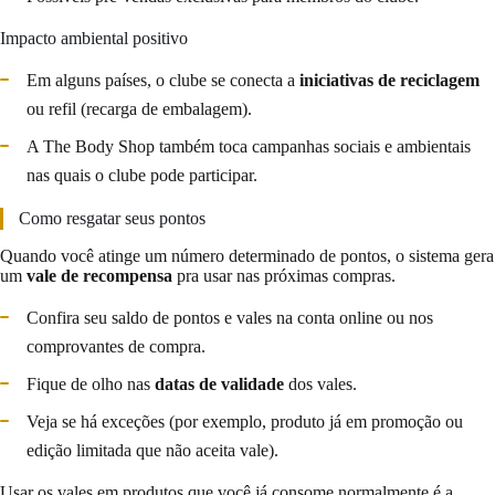
Impacto ambiental positivo
Em alguns países, o clube se conecta a
iniciativas de reciclagem
ou refil (recarga de embalagem).
A The Body Shop também toca campanhas sociais e ambientais
nas quais o clube pode participar.
Como resgatar seus pontos
Quando você atinge um número determinado de pontos, o sistema gera
um
vale de recompensa
pra usar nas próximas compras.
Confira seu saldo de pontos e vales na conta online ou nos
comprovantes de compra.
Fique de olho nas
datas de validade
dos vales.
Veja se há exceções (por exemplo, produto já em promoção ou
edição limitada que não aceita vale).
Usar os vales em produtos que você já consome normalmente é a