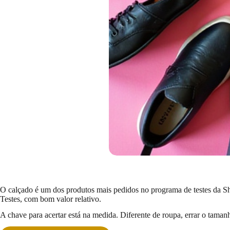
O calçado é um dos produtos mais pedidos no programa de testes da Sh
Testes, com bom valor relativo.
A chave para acertar está na medida. Diferente de roupa, errar o taman