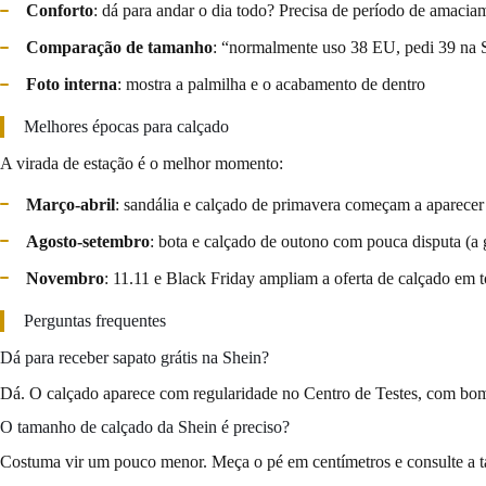
Conforto
: dá para andar o dia todo? Precisa de período de amacia
Comparação de tamanho
: “normalmente uso 38 EU, pedi 39 na S
Foto interna
: mostra a palmilha e o acabamento de dentro
Melhores épocas para calçado
A virada de estação é o melhor momento:
Março-abril
: sandália e calçado de primavera começam a aparecer
Agosto-setembro
: bota e calçado de outono com pouca disputa (a 
Novembro
: 11.11 e Black Friday ampliam a oferta de calçado em t
Perguntas frequentes
Dá para receber sapato grátis na Shein?
Dá. O calçado aparece com regularidade no Centro de Testes, com bom 
O tamanho de calçado da Shein é preciso?
Costuma vir um pouco menor. Meça o pé em centímetros e consulte a ta