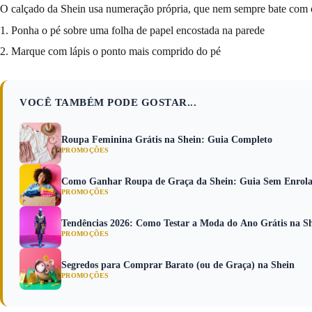
O calçado da Shein usa numeração própria, que nem sempre bate com os
1. Ponha o pé sobre uma folha de papel encostada na parede
2. Marque com lápis o ponto mais comprido do pé
VOCÊ TAMBÉM PODE GOSTAR...
Roupa Feminina Grátis na Shein: Guia Completo
PROMOÇÕES
Como Ganhar Roupa de Graça da Shein: Guia Sem Enrol
PROMOÇÕES
Tendências 2026: Como Testar a Moda do Ano Grátis na S
PROMOÇÕES
Segredos para Comprar Barato (ou de Graça) na Shein
PROMOÇÕES