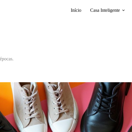
Início
Casa Inteligente
 épocas.