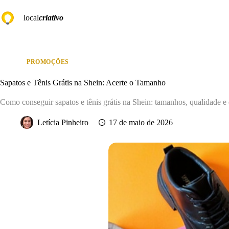
Pular
para
local
criativo
o
conteúdo
PROMOÇÕES
Sapatos e Tênis Grátis na Shein: Acerte o Tamanho
Como conseguir sapatos e tênis grátis na Shein: tamanhos, qualidade e
Letícia Pinheiro
17 de maio de 2026