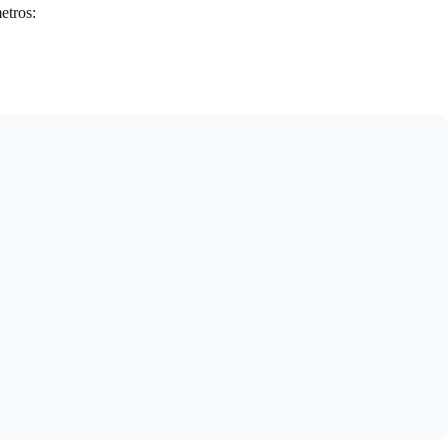
etros: