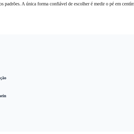
 padrões. A única forma confiável de escolher é medir o pé em centím
ação
hein