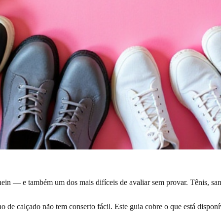
ein — e também um dos mais difíceis de avaliar sem provar. Tênis, san
ho de calçado não tem conserto fácil. Este guia cobre o que está dispon