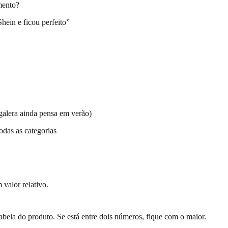
mento?
hein e ficou perfeito”
galera ainda pensa em verão)
odas as categorias
valor relativo.
bela do produto. Se está entre dois números, fique com o maior.