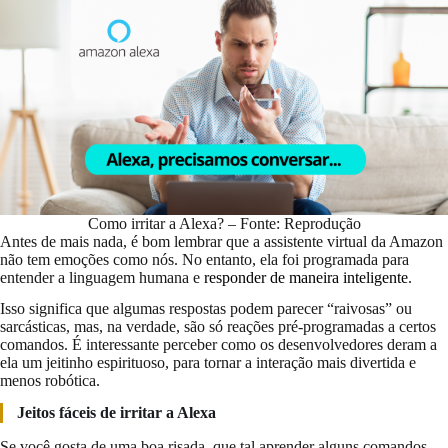
Como irritar a Alexa? – Fonte: Reprodução
Antes de mais nada, é bom lembrar que a assistente virtual da Amazon
não tem emoções como nós. No entanto, ela foi programada para
entender a linguagem humana e
responder de maneira inteligente
.
Isso significa que algumas respostas podem parecer “raivosas” ou
sarcásticas, mas, na verdade, são só reações pré-programadas a certos
comandos. É interessante perceber como os desenvolvedores deram a
ela um jeitinho espirituoso, para tornar a interação mais divertida e
menos robótica.
Jeitos fáceis de irritar a Alexa
Se você gosta de uma boa risada, que tal aprender alguns comandos