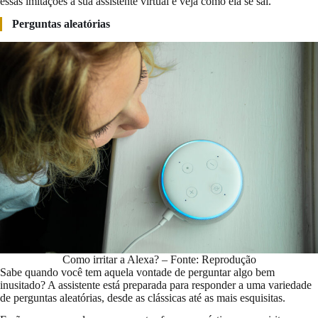
essas imitações à sua assistente virtual e veja como ela se sai.
Perguntas aleatórias
Como irritar a Alexa? – Fonte: Reprodução
Sabe quando você tem aquela vontade de perguntar algo bem
inusitado? A assistente está preparada para responder a uma variedade
de perguntas aleatórias, desde as clássicas até as mais esquisitas.