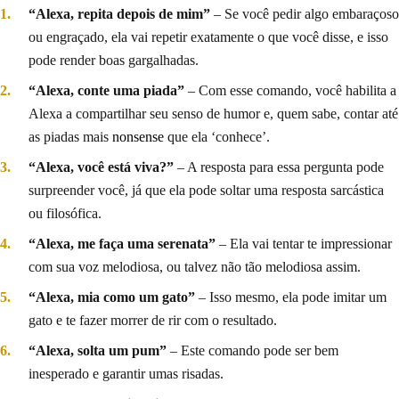
“Alexa, repita depois de mim”
– Se você pedir algo embaraçoso
ou engraçado, ela vai repetir exatamente o que você disse, e isso
pode render boas gargalhadas.
“Alexa, conte uma piada”
– Com esse comando, você habilita a
Alexa a compartilhar seu senso de humor e, quem sabe, contar até
as piadas mais
nonsense
que ela ‘conhece’.
“Alexa, você está viva?”
– A resposta para essa pergunta pode
surpreender você, já que ela pode soltar uma resposta sarcástica
ou filosófica.
“Alexa, me faça uma serenata”
– Ela vai tentar te impressionar
com sua voz melodiosa, ou talvez não tão melodiosa assim.
“Alexa, mia como um gato”
– Isso mesmo, ela pode imitar um
gato e te fazer morrer de rir com o resultado.
“Alexa, solta um pum”
– Este comando pode ser bem
inesperado e garantir umas risadas.