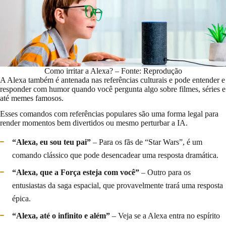
Como irritar a Alexa? – Fonte: Reprodução
A Alexa também é antenada nas referências culturais e pode entender e
responder com humor quando você pergunta algo sobre filmes, séries e
até memes famosos.
Esses comandos com referências populares são uma forma legal para
render momentos bem divertidos ou mesmo perturbar a IA.
“Alexa, eu sou teu pai”
– Para os fãs de “Star Wars”, é um
comando clássico que pode desencadear uma resposta dramática.
“Alexa, que a Força esteja com você”
– Outro para os
entusiastas da saga espacial, que provavelmente trará uma resposta
épica.
“Alexa, até o infinito e além”
– Veja se a Alexa entra no espírito