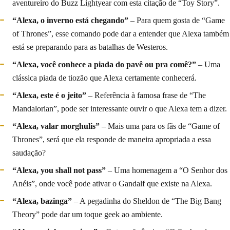
aventureiro do Buzz Lightyear com esta citação de “Toy Story”.
“Alexa, o inverno está chegando”
– Para quem gosta de “Game
of Thrones”, esse comando pode dar a entender que Alexa também
está se preparando para as batalhas de Westeros.
“Alexa, você conhece a piada do pavê ou pra comê?”
– Uma
clássica piada de tiozão que Alexa certamente conhecerá.
“Alexa, este é o jeito”
– Referência à famosa frase de “The
Mandalorian”, pode ser interessante ouvir o que Alexa tem a dizer.
“Alexa, valar morghulis”
– Mais uma para os fãs de “Game of
Thrones”, será que ela responde de maneira apropriada a essa
saudação?
“Alexa, you shall not pass”
– Uma homenagem a “O Senhor dos
Anéis”, onde você pode ativar o Gandalf que existe na Alexa.
“Alexa, bazinga”
– A pegadinha do Sheldon de “The Big Bang
Theory” pode dar um toque geek ao ambiente.