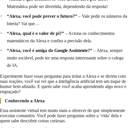
Matemática pode ser divertida, dependendo da resposta!
“Alexa, você pode prever o futuro?”
– Vale pedir os números da
loteria? Vai que…
“Alexa, qual é o valor de pi?”
– Aciona os conhecimentos
matemáticos da Alexa e confira a precisão dela.
“Alexa, você é amiga do
Google Assistente
?”
– Alexa, sempre
muito sociável, pode ter uma resposta interessante sobre o colega
de IA.
Experimente fazer essas perguntas para irritar a Alexa e se divirta com
suas reações, você vai ver que a inteligência artificial tem um toque de
humor bem afinado. E quem sabe você acaba aprendendo algo novo e
engraçado?
Conhecendo a Alexa
Essa assistente virtual tem muito mais a oferecer do que simplesmente
executar comandos. Você pode fazer perguntas sobre a ‘vida’ dela e
quem sabe descobrir coisas curiosas.