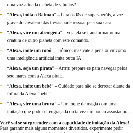
uma voz afinada e cheia de vibratos?
“
Alexa, imita o Batman
” – Para os fãs de super-heróis, a voz
grave do cavaleiro das trevas pode ressoar pela sua casa.
“
Alexa, vire um alienígena
” – veja ela se transformar numa
criatura de outro planeta com este comando.
“
Alexa, imite um robô
” – Irônico, mas vale a pena ouvir como
uma inteligência artificial imita outra IA.
“
Alexa, seja um pirata
” – Arrrrr, prepare-se para navegar pelos
sete mares com a Alexa pirata.
“
Alexa, imite um bebê
” – Cuidado para não se derreter diante da
fofura da Alexa “bebê”.
“
Alexa, vire uma bruxa
” – Um toque de magia com uma
imitação que pode ser engraçada ou talvez um pouco assustadora.
Você vai se surpreender com a capacidade de imitação da Alexa!
Para garantir mais alguns momentos divertidos, experimente pedir