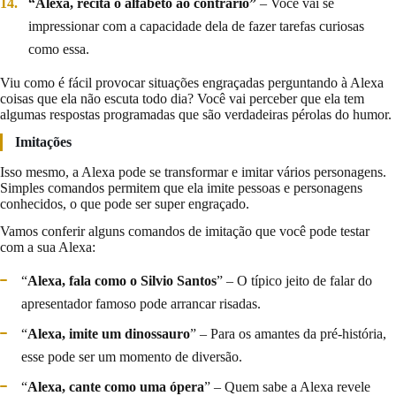
“Alexa, recita o alfabeto ao contrário”
– Você vai se
impressionar com a capacidade dela de fazer tarefas curiosas
como essa.
Viu como é fácil provocar situações engraçadas perguntando à Alexa
coisas que ela não escuta todo dia? Você vai perceber que ela tem
algumas respostas programadas que são verdadeiras pérolas do humor.
Imitações
Isso mesmo, a Alexa pode se transformar e imitar vários personagens.
Simples comandos permitem que ela imite pessoas e personagens
conhecidos, o que pode ser super engraçado.
Vamos conferir alguns comandos de imitação que você pode testar
com a sua Alexa:
“
Alexa, fala como o Silvio Santos
” – O típico jeito de falar do
apresentador famoso pode arrancar risadas.
“
Alexa, imite um dinossauro
” – Para os amantes da pré-história,
esse pode ser um momento de diversão.
“
Alexa, cante como uma ópera
” – Quem sabe a Alexa revele