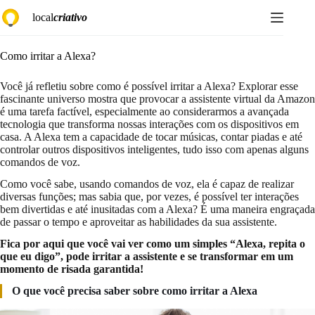
Pular
local
criativo
para
o
conteúdo
Como irritar a Alexa?
Você já refletiu sobre como é possível irritar a Alexa? Explorar esse
fascinante universo mostra que provocar a assistente virtual da Amazon
é uma tarefa factível, especialmente ao considerarmos a avançada
tecnologia que transforma nossas interações com os dispositivos em
casa. A Alexa tem a capacidade de tocar músicas, contar piadas e até
controlar outros dispositivos inteligentes, tudo isso com apenas alguns
comandos de voz.
Como você sabe, usando comandos de voz, ela é capaz de realizar
diversas funções; mas sabia que, por vezes, é possível ter interações
bem divertidas e até inusitadas com a Alexa? É uma maneira engraçada
de passar o tempo e aproveitar as habilidades da sua assistente.
Fica por aqui que você vai ver como um simples “Alexa, repita o
que eu digo”, pode irritar a assistente e se transformar em um
momento de risada garantida!
O que você precisa saber sobre como irritar a Alexa