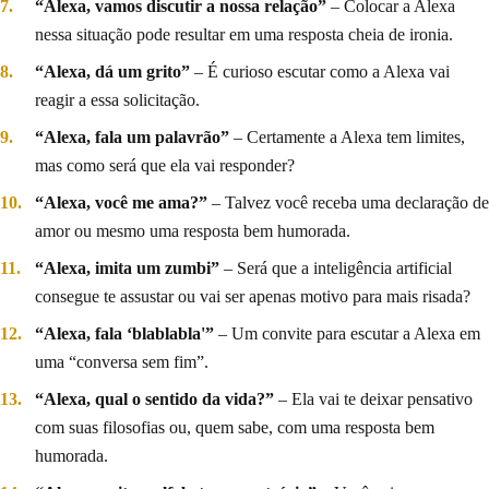
“Alexa, vamos discutir a nossa relação”
– Colocar a Alexa
nessa situação pode resultar em uma resposta cheia de ironia.
“Alexa, dá um grito”
– É curioso escutar como a Alexa vai
reagir a essa solicitação.
“Alexa, fala um palavrão”
– Certamente a Alexa tem limites,
mas como será que ela vai responder?
“Alexa, você me ama?”
– Talvez você receba uma declaração de
amor ou mesmo uma resposta bem humorada.
“Alexa, imita um zumbi”
– Será que a inteligência artificial
consegue te assustar ou vai ser apenas motivo para mais risada?
“Alexa, fala ‘blablabla'”
– Um convite para escutar a Alexa em
uma “conversa sem fim”.
“Alexa, qual o sentido da vida?”
– Ela vai te deixar pensativo
com suas filosofias ou, quem sabe, com uma resposta bem
humorada.