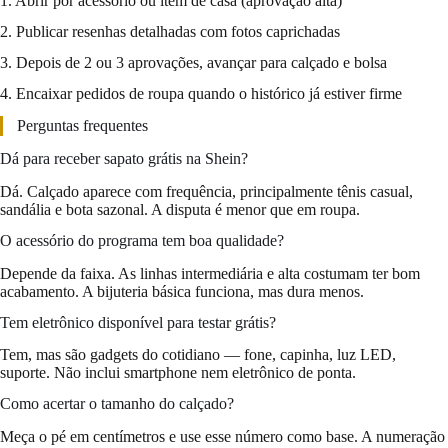
1. Abrir por acessório ou item de casa (aprovação alta)
2. Publicar resenhas detalhadas com fotos caprichadas
3. Depois de 2 ou 3 aprovações, avançar para calçado e bolsa
4. Encaixar pedidos de roupa quando o histórico já estiver firme
Perguntas frequentes
Dá para receber sapato grátis na Shein?
Dá. Calçado aparece com frequência, principalmente tênis casual,
sandália e bota sazonal. A disputa é menor que em roupa.
O acessório do programa tem boa qualidade?
Depende da faixa. As linhas intermediária e alta costumam ter bom
acabamento. A bijuteria básica funciona, mas dura menos.
Tem eletrônico disponível para testar grátis?
Tem, mas são gadgets do cotidiano — fone, capinha, luz LED,
suporte. Não inclui smartphone nem eletrônico de ponta.
Como acertar o tamanho do calçado?
Meça o pé em centímetros e use esse número como base. A numeração