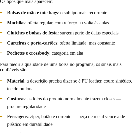
Os tipos que mais aparecem:
Bolsas de mão e tote bags
: o subtipo mais recorrente
Mochilas
: oferta regular, com reforço na volta às aulas
Clutches e bolsas de festa
: surgem perto de datas especiais
Carteiras e porta-cartões
: oferta limitada, mas constante
Pochetes e crossbody
: categoria em alta
Para medir a qualidade de uma bolsa no programa, os sinais mais
confiáveis são:
Material
: a descrição precisa dizer se é PU leather, couro sintético,
tecido ou lona
Costuras
: as fotos do produto normalmente trazem closes —
procure regularidade
Ferragens
: zíper, botão e corrente — peça de metal vence a de
plástico em durabilidade