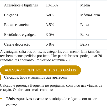
Acessórios e bijuterias
10-15%
Média
Calçados
5-8%
Média-Baixa
Bolsas e carteiras
3-5%
Baixa
Eletrônicos e gadgets
3-5%
Baixa
Casa e decoração
5-8%
Baixa
A vantagem salta aos olhos: as categorias com menor fatia também
recebem menos pedidos por item. Um par de brincos pode juntar 20
candidaturas enquanto um vestido acumula 200.
ACESSAR O CENTRO DE TESTES GRÁTIS
Calçados: tipos e tamanhos que aparecem
Calçado é presença frequente no programa, com pico nas viradas de
estação. Os formatos mais comuns:
Tênis esportivos e casuais
: o subtipo de calçado com maior
volume