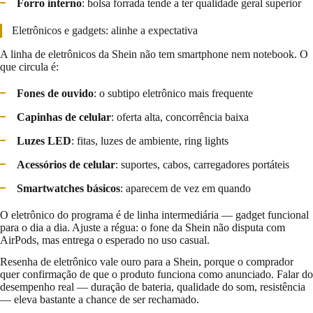
Forro interno
: bolsa forrada tende a ter qualidade geral superior
Eletrônicos e gadgets: alinhe a expectativa
A linha de eletrônicos da Shein não tem smartphone nem notebook. O
que circula é:
Fones de ouvido
: o subtipo eletrônico mais frequente
Capinhas de celular
: oferta alta, concorrência baixa
Luzes LED
: fitas, luzes de ambiente, ring lights
Acessórios de celular
: suportes, cabos, carregadores portáteis
Smartwatches básicos
: aparecem de vez em quando
O eletrônico do programa é de linha intermediária — gadget funcional
para o dia a dia. Ajuste a régua: o fone da Shein não disputa com
AirPods, mas entrega o esperado no uso casual.
Resenha de eletrônico vale ouro para a Shein, porque o comprador
quer confirmação de que o produto funciona como anunciado. Falar do
desempenho real — duração de bateria, qualidade do som, resistência
— eleva bastante a chance de ser rechamado.