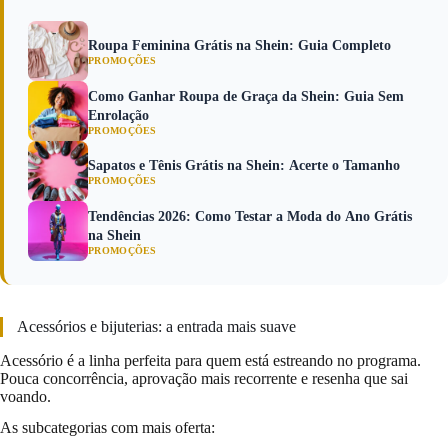
Roupa Feminina Grátis na Shein: Guia Completo
PROMOÇÕES
Como Ganhar Roupa de Graça da Shein: Guia Sem
Enrolação
PROMOÇÕES
Sapatos e Tênis Grátis na Shein: Acerte o Tamanho
PROMOÇÕES
Tendências 2026: Como Testar a Moda do Ano Grátis
na Shein
PROMOÇÕES
Acessórios e bijuterias: a entrada mais suave
Acessório é a linha perfeita para quem está estreando no programa.
Pouca concorrência, aprovação mais recorrente e resenha que sai
voando.
As subcategorias com mais oferta: