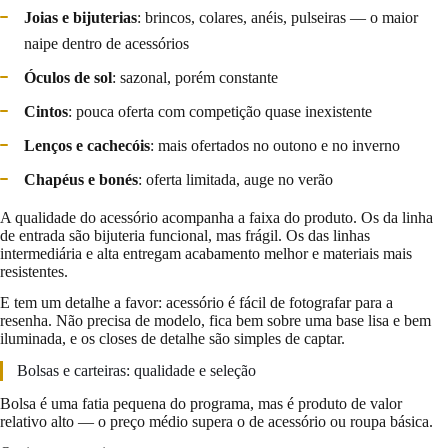
Joias e bijuterias
: brincos, colares, anéis, pulseiras — o maior
naipe dentro de acessórios
Óculos de sol
: sazonal, porém constante
Cintos
: pouca oferta com competição quase inexistente
Lenços e cachecóis
: mais ofertados no outono e no inverno
Chapéus e bonés
: oferta limitada, auge no verão
A qualidade do acessório acompanha a faixa do produto. Os da linha
de entrada são bijuteria funcional, mas frágil. Os das linhas
intermediária e alta entregam acabamento melhor e materiais mais
resistentes.
E tem um detalhe a favor: acessório é fácil de fotografar para a
resenha. Não precisa de modelo, fica bem sobre uma base lisa e bem
iluminada, e os closes de detalhe são simples de captar.
Bolsas e carteiras: qualidade e seleção
Bolsa é uma fatia pequena do programa, mas é produto de valor
relativo alto — o preço médio supera o de acessório ou roupa básica.