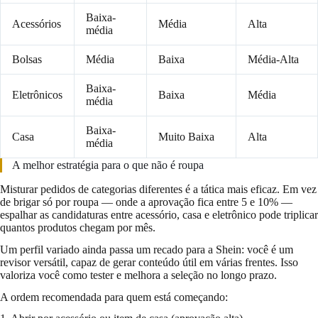
Baixa-
Acessórios
Média
Alta
média
Bolsas
Média
Baixa
Média-Alta
Baixa-
Eletrônicos
Baixa
Média
média
Baixa-
Casa
Muito Baixa
Alta
média
A melhor estratégia para o que não é roupa
Misturar pedidos de categorias diferentes é a tática mais eficaz. Em vez
de brigar só por roupa — onde a aprovação fica entre 5 e 10% —
espalhar as candidaturas entre acessório, casa e eletrônico pode triplicar
quantos produtos chegam por mês.
Um perfil variado ainda passa um recado para a Shein: você é um
revisor versátil, capaz de gerar conteúdo útil em várias frentes. Isso
valoriza você como tester e melhora a seleção no longo prazo.
A ordem recomendada para quem está começando: