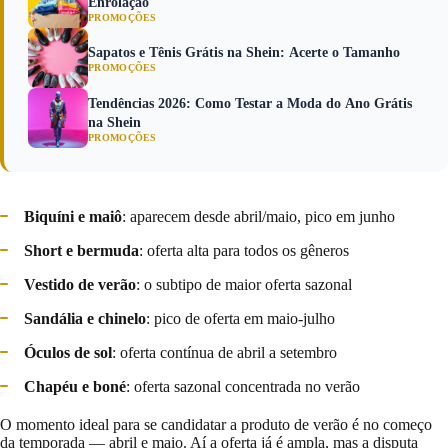
Enrolação
PROMOÇÕES
Sapatos e Tênis Grátis na Shein: Acerte o Tamanho
PROMOÇÕES
Tendências 2026: Como Testar a Moda do Ano Grátis
na Shein
PROMOÇÕES
Biquíni e maiô
: aparecem desde abril/maio, pico em junho
Short e bermuda
: oferta alta para todos os gêneros
Vestido de verão
: o subtipo de maior oferta sazonal
Sandália e chinelo
: pico de oferta em maio-julho
Óculos de sol
: oferta contínua de abril a setembro
Chapéu e boné
: oferta sazonal concentrada no verão
O momento ideal para se candidatar a produto de verão é no começo
da temporada — abril e maio. Aí a oferta já é ampla, mas a disputa