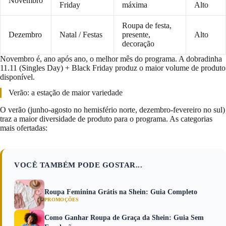
Novembro
Friday
máxima
Alto
Roupa de festa,
Dezembro
Natal / Festas
presente,
Alto
decoração
Novembro é, ano após ano, o melhor mês do programa. A dobradinha
11.11 (Singles Day) + Black Friday produz o maior volume de produto
disponível.
Verão: a estação de maior variedade
O verão (junho-agosto no hemisfério norte, dezembro-fevereiro no sul)
traz a maior diversidade de produto para o programa. As categorias
mais ofertadas:
VOCÊ TAMBÉM PODE GOSTAR...
Roupa Feminina Grátis na Shein: Guia Completo
PROMOÇÕES
Como Ganhar Roupa de Graça da Shein: Guia Sem