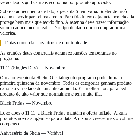
verão. Isso significa mais economia por produto aprovado.
Sobre o aquecimento de fato, a peça da Shein varia. Suéter de tricô
costuma servir para clima ameno. Para frio intenso, jaqueta acolchoada
protege bem mais que tecido fino. A resenha deve trazer informação
sobre o aquecimento real — é o tipo de dado que o comprador mais
valoriza.
Datas comerciais: os picos de oportunidade
As grandes datas comerciais geram expansões temporárias no
programa:
11.11 (Singles Day) — Novembro
O maior evento da Shein. O catálogo do programa pode dobrar na
primeira quinzena de novembro. Todas as categorias ganham produto
extra e a variedade de tamanho aumenta. É a melhor hora para pedir
produto de alto valor que normalmente tem muita fila.
Black Friday — Novembro
Logo após o 11.11, a Black Friday mantém a oferta inflada. Alguns
produtos novos surgem só para a data. A disputa cresce, mas o volume
compensa.
Aniversário da Shein — Variável