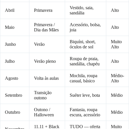
Vestido, saia,
Abril
Primavera
Alto
sandália
Primavera /
Acessório, bolsa,
Maio
Alto
Dia das Mães
joia
Biquíni, short,
Muito
Junho
Verão
óculos de sol
Alto
Roupa de praia,
Julho
Verão pleno
Alto
sandália, chapéu
Mochila, roupa
Médio-
Agosto
Volta às aulas
casual, básico
Alto
Transição
Setembro
Suéter leve, bota
Médio
outono
Outono /
Fantasia, roupa
Outubro
Médio
Halloween
escura, acessório
11.11 + Black
TUDO — oferta
Muito