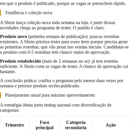
em que o produto é publicado, porque as vagas se preenchem rápido.
Tendência e coleção nova
A Shein lança coleção nova toda semana na loja, e parte dessas
novidades chega ao programa de tester. O padrão é claro:
Produto novo
(primeira semana de publicação): poucas resenhas
existentes. A Shein prioriza tester para esses itens porque precisa gerar
as primeiras resenhas, que vão pesar nas vendas iniciais. Candidatar-se
a produto com 0-5 resenhas tem chance maior de aprovação.
Produto estabelecido
(mais de 2 semanas no ar): já tem resenha
suficiente. A Shein corta as vagas de tester. A chance de aprovação cai
bastante.
A conclusão prática: confira o programa pelo menos duas vezes por
semana e priorize produto recém-publicado.
Planejamento anual para máximo aproveitamento
A estratégia ótima junta timing sazonal com diversificação de
categorias:
Foco
Categoria
Trimestre
Ação
principal
secundária