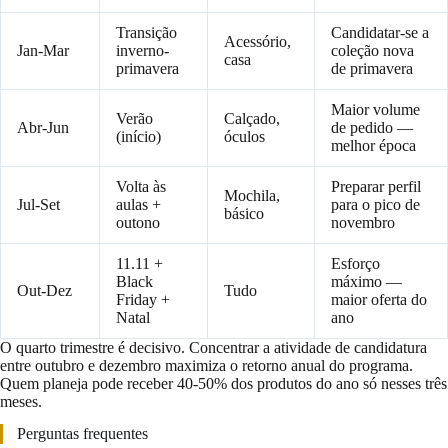
Transição
Candidatar-se a
Acessório,
Jan-Mar
inverno-
coleção nova
casa
primavera
de primavera
Maior volume
Verão
Calçado,
Abr-Jun
de pedido —
(início)
óculos
melhor época
Volta às
Preparar perfil
Mochila,
Jul-Set
aulas +
para o pico de
básico
outono
novembro
11.11 +
Esforço
Black
máximo —
Out-Dez
Tudo
Friday +
maior oferta do
Natal
ano
O quarto trimestre é decisivo. Concentrar a atividade de candidatura
entre outubro e dezembro maximiza o retorno anual do programa.
Quem planeja pode receber 40-50% dos produtos do ano só nesses três
meses.
Perguntas frequentes