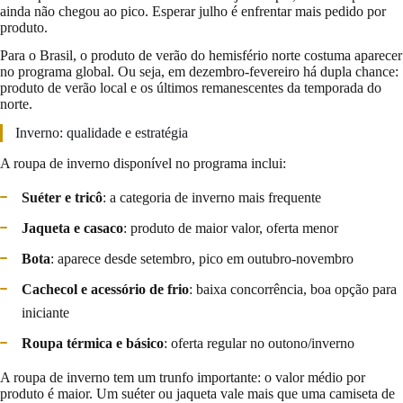
ainda não chegou ao pico. Esperar julho é enfrentar mais pedido por
produto.
Para o Brasil, o produto de verão do hemisfério norte costuma aparecer
no programa global. Ou seja, em dezembro-fevereiro há dupla chance:
produto de verão local e os últimos remanescentes da temporada do
norte.
Inverno: qualidade e estratégia
A roupa de inverno disponível no programa inclui:
Suéter e tricô
: a categoria de inverno mais frequente
Jaqueta e casaco
: produto de maior valor, oferta menor
Bota
: aparece desde setembro, pico em outubro-novembro
Cachecol e acessório de frio
: baixa concorrência, boa opção para
iniciante
Roupa térmica e básico
: oferta regular no outono/inverno
A roupa de inverno tem um trunfo importante: o valor médio por
produto é maior. Um suéter ou jaqueta vale mais que uma camiseta de