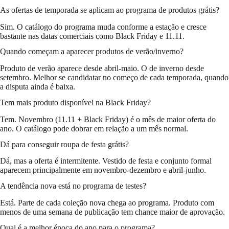
As ofertas de temporada se aplicam ao programa de produtos grátis?
Sim. O catálogo do programa muda conforme a estação e cresce
bastante nas datas comerciais como Black Friday e 11.11.
Quando começam a aparecer produtos de verão/inverno?
Produto de verão aparece desde abril-maio. O de inverno desde
setembro. Melhor se candidatar no começo de cada temporada, quando
a disputa ainda é baixa.
Tem mais produto disponível na Black Friday?
Tem. Novembro (11.11 + Black Friday) é o mês de maior oferta do
ano. O catálogo pode dobrar em relação a um mês normal.
Dá para conseguir roupa de festa grátis?
Dá, mas a oferta é intermitente. Vestido de festa e conjunto formal
aparecem principalmente em novembro-dezembro e abril-junho.
A tendência nova está no programa de testes?
Está. Parte de cada coleção nova chega ao programa. Produto com
menos de uma semana de publicação tem chance maior de aprovação.
Qual é a melhor época do ano para o programa?