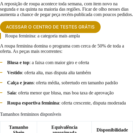
A reposição de roupa acontece toda semana, com item novo na
segunda e na quinta na maioria das regiões. Ficar de olho nesses dias
aumenta a chance de pegar peça recém-publicada com poucos pedidos.
ACESSAR O CENTRO DE TESTES GRÁTIS
Roupa feminina: a categoria mais ampla
A roupa feminina domina o programa com cerca de 50% de toda a
oferta. As peças mais recorrentes:
Blusa e top
: a faixa com maior giro e oferta
Vestido
: oferta alta, mas disputa alta também
Calça e jeans
: oferta média, sobretudo em tamanho padrão
Saia
: oferta menor que blusa, mas boa taxa de aprovação
Roupa esportiva feminina
: oferta crescente, disputa moderada
Tamanhos femininos disponíveis
Tamanho
Equivalência
Disponibilidade
Shein
aproximada