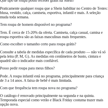
Que tipo de roupa posso receber grátis na Shein?
Praticamente qualquer roupa que a Shein habilitar no Centro de Testes:
blusa, vestido, calça, camiseta, esportiva, infantil e mais. A seleção
muda toda semana.
Tem roupa de homem disponível no programa?
Tem. É cerca de 15-20% da oferta. Camiseta, calça casual, camisa e
roupa esportiva são as faixas masculinas mais frequentes.
Como escolher o tamanho certo para roupa grátis?
Consulte a tabela de medidas específica de cada produto — não vá só
pela letra (P, M, G). As medidas em centímetros de busto, cintura e
quadril são o indicador mais confiável.
Posso pedir roupa para meus filhos?
Pode. A roupa infantil está no programa, principalmente para criança
de 3 a 14 anos. A faixa de bebê é mais limitada.
Com que frequência tem roupa nova no programa?
O catálogo é renovado principalmente na segunda e na quinta.
Temporada especial como verão e Black Friday costuma trazer mais
opção nova.