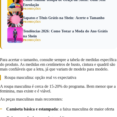
Enrolação
PROMOÇÕES
Sapatos e Tênis Grátis na Shein: Acerte o Tamanho
PROMOÇÕES
Tendências 2026: Como Testar a Moda do Ano Grátis
na Shein
PROMOÇÕES
Para acertar o tamanho, consulte sempre a tabela de medidas específica
do produto. As medidas em centímetros de busto, cintura e quadril são
mais confiáveis que a letra, já que variam de modelo para modelo.
Roupa masculina: opção real vs expectativa
A roupa masculina é cerca de 15-20% do programa. Bem menor que a
feminina, mas existe e é viável.
As peças masculinas mais recorrentes:
Camiseta básica e estampada
: a faixa masculina de maior oferta