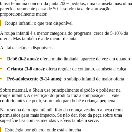
blusa feminina concorrida junta 200+ pedidos, uma camiseta masculina
parecida raramente passa de 50. Isso vira taxa de aprovação
proporcionalmente maior.
Roupa infantil: o que tem disponível
A roupa infantil é a menor categoria do programa, cerca de 5-10% da
oferta. Mas também é a de menor disputa.
As faixas etárias disponíveis:
Bebê (0-2 anos)
: oferta muito limitada, aparece de vez em quando
Criança (3-8 anos)
: oferta regular de conjunto, camiseta e calça
Pré-adolescente (9-14 anos)
: o subtipo infantil de maior oferta
Sobre material, a Shein usa principalmente algodão e poliéster na
roupa infantil. A descrição do produto traz a composição — vale
conferir antes de pedir, sobretudo para bebê e criança pequena.
Na resenha de roupa infantil, foto da criança vestindo a peça (com
permissão) gera mais impacto. Se não der, foto da peça sobre uma
superfície lisa com as medidas visíveis também serve.
Estratégia por gênero: onde está a brecha