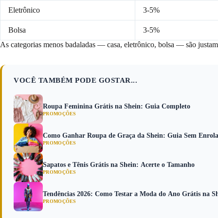
Eletrônico
3-5%
Bolsa
3-5%
As categorias menos badaladas — casa, eletrônico, bolsa — são justam
VOCÊ TAMBÉM PODE GOSTAR...
Roupa Feminina Grátis na Shein: Guia Completo
PROMOÇÕES
Como Ganhar Roupa de Graça da Shein: Guia Sem Enrol
PROMOÇÕES
Sapatos e Tênis Grátis na Shein: Acerte o Tamanho
PROMOÇÕES
Tendências 2026: Como Testar a Moda do Ano Grátis na S
PROMOÇÕES