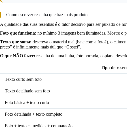
Como escrever resenha que traz mais produto
A qualidade das suas resenhas é o fator decisivo para ser puxado de n
Foto que funciona:
no mínimo 3 imagens bem iluminadas. Mostre o prod
Texto que soma:
descreva o material real (bate com a foto?), o caime
preço” é infinitamente mais útil que “Gostei”.
O que NÃO fazer:
resenha de uma linha, foto borrada, copiar a descri
Tipo de rese
Texto curto sem foto
Texto detalhado sem foto
Foto básica + texto curto
Foto detalhada + texto completo
Foto + texto + medidas + comparação