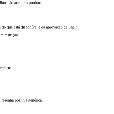
hor não aceitar o produto.
 do que está disponível e da aprovação da Shein.
m restrição.
ompleto.
 resenha positiva genérica.