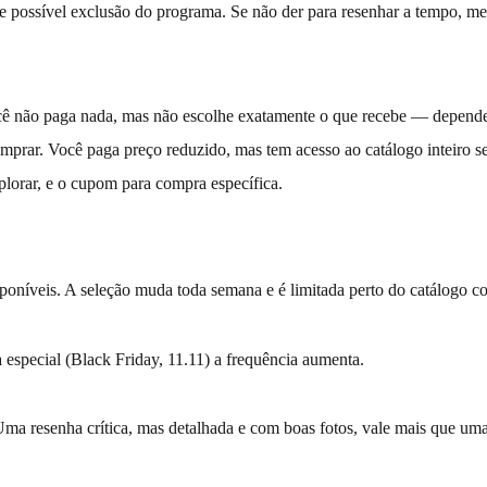
e possível exclusão do programa. Se não der para resenhar a tempo, mel
ocê não paga nada, mas não escolhe exatamente o que recebe — depende
rar. Você paga preço reduzido, mas tem acesso ao catálogo inteiro se
plorar, e o cupom para compra específica.
sponíveis. A seleção muda toda semana e é limitada perto do catálogo c
especial (Black Friday, 11.11) a frequência aumenta.
Uma resenha crítica, mas detalhada e com boas fotos, vale mais que uma