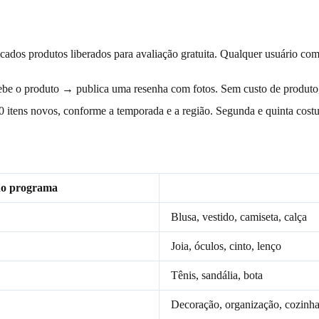
ados produtos liberados para avaliação gratuita. Qualquer usuário com c
cebe o produto → publica uma resenha com fotos. Sem custo de produto
0 itens novos, conforme a temporada e a região. Segunda e quinta cos
o programa
Blusa, vestido, camiseta, calça
Joia, óculos, cinto, lenço
Tênis, sandália, bota
Decoração, organização, cozinh