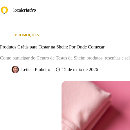
Pular
para
local
criativo
o
conteúdo
PROMOÇÕES
Produtos Grátis para Testar na Shein: Por Onde Começar
Como participar do Centro de Testes da Shein: produtos, resenhas e sel
Letícia Pinheiro
15 de maio de 2026