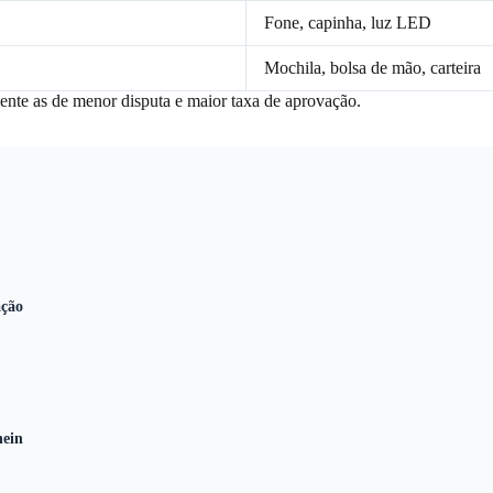
Fone, capinha, luz LED
Mochila, bolsa de mão, carteira
ente as de menor disputa e maior taxa de aprovação.
ação
hein