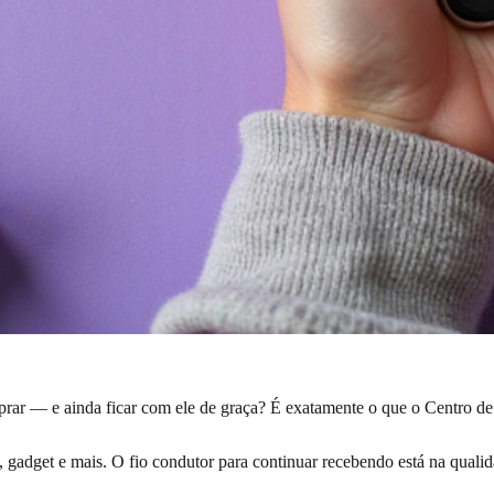
prar — e ainda ficar com ele de graça? É exatamente o que o Centro d
 gadget e mais. O fio condutor para continuar recebendo está na qualid