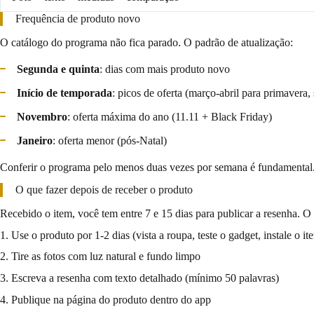
Frequência de produto novo
O catálogo do programa não fica parado. O padrão de atualização:
Segunda e quinta
: dias com mais produto novo
Início de temporada
: picos de oferta (março-abril para primavera
Novembro
: oferta máxima do ano (11.11 + Black Friday)
Janeiro
: oferta menor (pós-Natal)
Conferir o programa pelo menos duas vezes por semana é fundamental
O que fazer depois de receber o produto
Recebido o item, você tem entre 7 e 15 dias para publicar a resenha. O
1. Use o produto por 1-2 dias (vista a roupa, teste o gadget, instale o it
2. Tire as fotos com luz natural e fundo limpo
3. Escreva a resenha com texto detalhado (mínimo 50 palavras)
4. Publique na página do produto dentro do app