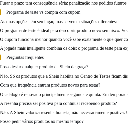
Furar o prazo tem consequência séria: penalização nos pedidos futuros 
Programa de teste vs compra com cupom
As duas opções têm seu lugar, mas servem a situações diferentes:
O programa de teste é ideal para descobrir produto novo sem risco. V
O cupom funciona melhor quando você sabe exatamente o que quer comp
A jogada mais inteligente combina os dois: o programa de teste para ex
Perguntas frequentes
Posso testar qualquer produto da Shein de graça?
Não. Só os produtos que a Shein habilita no Centro de Testes ficam di
Com que frequência entram produtos novos para testar?
O catálogo é renovado principalmente segunda e quinta. Em temporada 
A resenha precisa ser positiva para continuar recebendo produto?
Não. A Shein valoriza resenha honesta, não necessariamente positiva. 
Posso pedir vários produtos ao mesmo tempo?