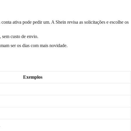
onta ativa pode pedir um. A Shein revisa as solicitações e escolhe os
, sem custo de envio.
tumam ser os dias com mais novidade.
Exemplos
a