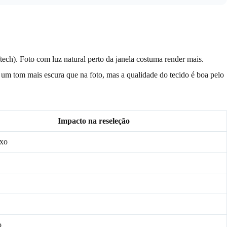
ech). Foto com luz natural perto da janela costuma render mais.
é um tom mais escura que na foto, mas a qualidade do tecido é boa pelo
Impacto na reseleção
ixo
o