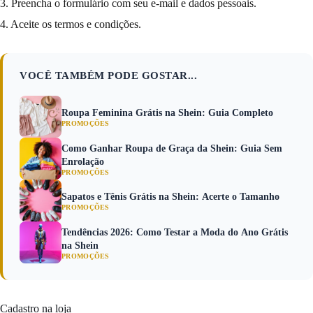
3. Preencha o formulário com seu e-mail e dados pessoais.
4. Aceite os termos e condições.
VOCÊ TAMBÉM PODE GOSTAR...
Roupa Feminina Grátis na Shein: Guia Completo
PROMOÇÕES
Como Ganhar Roupa de Graça da Shein: Guia Sem
Enrolação
PROMOÇÕES
Sapatos e Tênis Grátis na Shein: Acerte o Tamanho
PROMOÇÕES
Tendências 2026: Como Testar a Moda do Ano Grátis
na Shein
PROMOÇÕES
Cadastro na loja