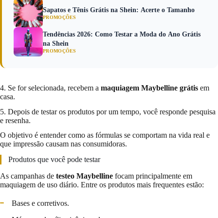
Sapatos e Tênis Grátis na Shein: Acerte o Tamanho
PROMOÇÕES
Tendências 2026: Como Testar a Moda do Ano Grátis
na Shein
PROMOÇÕES
4. Se for selecionada, recebem a
maquiagem Maybelline grátis
em
casa.
5. Depois de testar os produtos por um tempo, você responde pesquisa
e resenha.
O objetivo é entender como as fórmulas se comportam na vida real e
que impressão causam nas consumidoras.
Produtos que você pode testar
As campanhas de
testeo Maybelline
focam principalmente em
maquiagem de uso diário. Entre os produtos mais frequentes estão:
Bases e corretivos.