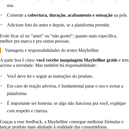
usa.
Comente a
cobertura, duração, acabamento e sensação
na pele.
Adicione foto do antes e depois, se a plataforma permitir.
Evite ficar só no “amei” ou “não gostei”; quanto mais específica,
melhor pra marca e pra outras pessoas.
Vantagens e responsabilidades do testeo Maybelline
A parte boa é clara:
você recebe maquiagem Maybelline grátis
e tem
acesso a novidade. Mas também há responsabilidade:
Você deve ler e seguir as instruções do produto.
Em caso de reação adversa, é fundamental parar o uso e avisar a
plataforma.
É importante ser honesta: se algo não funciona pra você, explique
com respeito e clareza.
Graças a esse feedback, a Maybelline consegue melhorar fórmulas e
lançar produto mais alinhado à realidade das consumidoras.