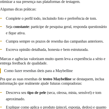
otimizar a sua presença nas plataformas de testagem.
Algumas dicas práticas:
Complete o perfil todo, incluindo foto e preferência de tom.
Seja
constante
: participe de pesquisa geral, responda questionário
e fique ativa.
Cumpra sempre os prazos de resenha das campanhas anteriores.
Escreva opinião detalhada, honesta e bem estruturada.
Marcas e agências valorizam muito quem leva a experiência a sério e
entrega feedback de qualidade.
Como fazer resenhas úteis para a Maybelline
Pra que as suas resenhas de
testeo Maybelline
se destaquem, inclua
informação que realmente ajude futuras compradoras:
Descreva seu
tipo de pele
(seca, oleosa, mista, sensível) e tom
aproximado.
Explique como aplica o produto (pincel, esponja, dedos) e quanto