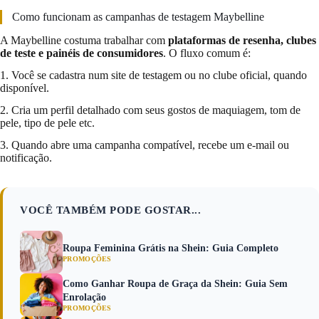
Como funcionam as campanhas de testagem Maybelline
A Maybelline costuma trabalhar com
plataformas de resenha, clubes
de teste e painéis de consumidores
. O fluxo comum é:
1. Você se cadastra num site de testagem ou no clube oficial, quando
disponível.
2. Cria um perfil detalhado com seus gostos de maquiagem, tom de
pele, tipo de pele etc.
3. Quando abre uma campanha compatível, recebe um e-mail ou
notificação.
VOCÊ TAMBÉM PODE GOSTAR...
Roupa Feminina Grátis na Shein: Guia Completo
PROMOÇÕES
Como Ganhar Roupa de Graça da Shein: Guia Sem
Enrolação
PROMOÇÕES