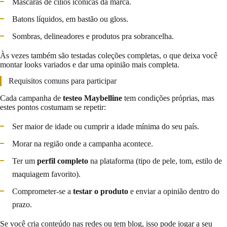
Máscaras de cílios icônicas da marca.
Batons líquidos, em bastão ou gloss.
Sombras, delineadores e produtos pra sobrancelha.
Às vezes também são testadas coleções completas, o que deixa você
montar looks variados e dar uma opinião mais completa.
Requisitos comuns para participar
Cada campanha de
testeo Maybelline
tem condições próprias, mas
estes pontos costumam se repetir:
Ser maior de idade ou cumprir a idade mínima do seu país.
Morar na região onde a campanha acontece.
Ter um
perfil completo
na plataforma (tipo de pele, tom, estilo de
maquiagem favorito).
Comprometer-se a
testar o produto
e enviar a opinião dentro do
prazo.
Se você cria conteúdo nas redes ou tem blog, isso pode jogar a seu