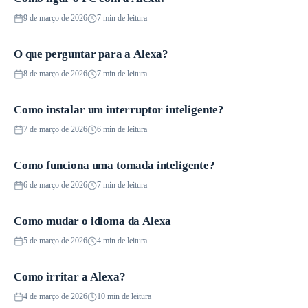
9 de março de 2026
7 min de leitura
O que perguntar para a Alexa?
Guias
8 de março de 2026
7 min de leitura
Como instalar um interruptor inteligente?
Iluminação inteligente
7 de março de 2026
6 min de leitura
Como funciona uma tomada inteligente?
Guias
6 de março de 2026
7 min de leitura
Como mudar o idioma da Alexa
Guias
5 de março de 2026
4 min de leitura
Como irritar a Alexa?
Guias
4 de março de 2026
10 min de leitura