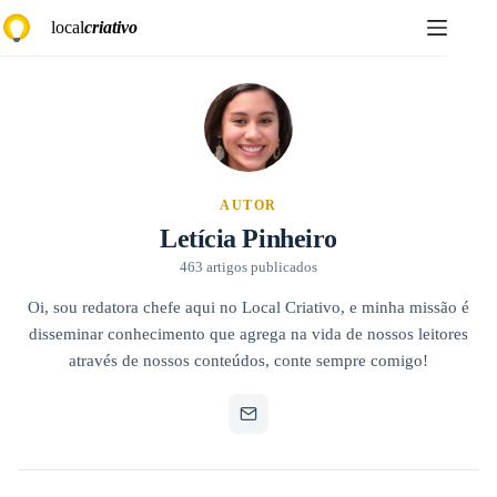
Pular
local
criativo
para
o
conteúdo
AUTOR
Letícia Pinheiro
463 artigos publicados
Oi, sou redatora chefe aqui no Local Criativo, e minha missão é
disseminar conhecimento que agrega na vida de nossos leitores
através de nossos conteúdos, conte sempre comigo!