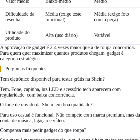
Valor médio
Baixo-médio
Médio
Dificuldade da
Média (exige teste
Média (exige foto
resenha
funcional)
com a peça)
Utilidade do
Alta (uso diário)
Variável
produto
A aprovação de gadget é 2-4 vezes maior que a de roupa concorrida.
Para quem quer maximizar quantos produtos chegam, gadget é
categoria estratégica.
Perguntas frequentes
Tem eletrônico disponível para testar grátis na Shein?
Tem. Fone, capinha, luz LED e acessório tech aparecem com
regularidade, com baixa concorrência.
O fone de ouvido da Shein tem boa qualidade?
Para uso casual é funcional. Não compete com marca premium, mas dá
conta de música, ligação e vídeo.
Compensa mais pedir gadget do que roupa?