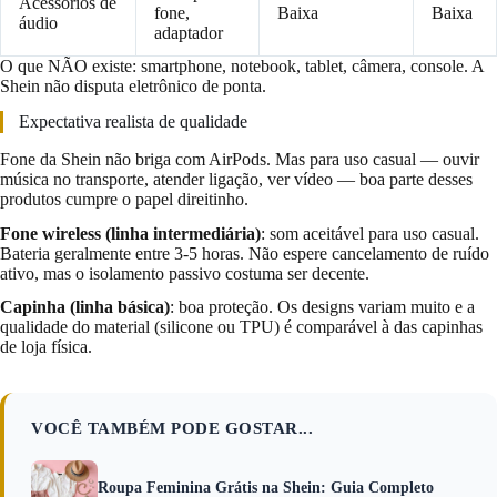
Acessórios de
fone,
Baixa
Baixa
áudio
adaptador
O que NÃO existe: smartphone, notebook, tablet, câmera, console. A
Shein não disputa eletrônico de ponta.
Expectativa realista de qualidade
Fone da Shein não briga com AirPods. Mas para uso casual — ouvir
música no transporte, atender ligação, ver vídeo — boa parte desses
produtos cumpre o papel direitinho.
Fone wireless (linha intermediária)
: som aceitável para uso casual.
Bateria geralmente entre 3-5 horas. Não espere cancelamento de ruído
ativo, mas o isolamento passivo costuma ser decente.
Capinha (linha básica)
: boa proteção. Os designs variam muito e a
qualidade do material (silicone ou TPU) é comparável à das capinhas
de loja física.
VOCÊ TAMBÉM PODE GOSTAR...
Roupa Feminina Grátis na Shein: Guia Completo