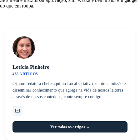
Se a meta é maximizar aprovação, sim. A taxa é bem maior em gadget
do que em roupa.
Letícia Pinheiro
463 ARTIGOS
Oi, sou redatora chefe aqui no Local Criativo, e minha missão é
disseminar conhecimento que agrega na vida de nossos leitores
através de nossos conteúdos, conte sempre comigo!
Ver todos os artigos →