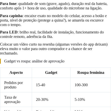
Para fone
: qualidade de som (grave, agudo), duração real da bateria,
conforto após 1+ hora de uso, qualidade do microfone na ligação.
Para capinha
: encaixe exato no modelo do celular, acesso a botão e
porta, nível de proteção (protege a quina?), se amarela ou escurece
com o tempo.
Para LED
: brilho real, facilidade de instalação, funcionamento do
controle remoto, aderência da fita.
Colocar um vídeo curto na resenha (algumas versões do app deixam)
eleva muito o valor para outro comprador e a chance de ser
rechamado.
Gadget vs roupa: análise de aprovação
Aspecto
Gadget
Roupa feminina
Pedidos por
15-40
100-300
produto
Taxa de
20-30%
5-10%
aprovação