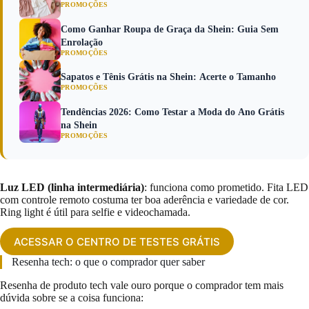
PROMOÇÕES
Como Ganhar Roupa de Graça da Shein: Guia Sem
Enrolação
PROMOÇÕES
Sapatos e Tênis Grátis na Shein: Acerte o Tamanho
PROMOÇÕES
Tendências 2026: Como Testar a Moda do Ano Grátis
na Shein
PROMOÇÕES
Luz LED (linha intermediária)
: funciona como prometido. Fita LED
com controle remoto costuma ter boa aderência e variedade de cor.
Ring light é útil para selfie e videochamada.
ACESSAR O CENTRO DE TESTES GRÁTIS
Resenha tech: o que o comprador quer saber
Resenha de produto tech vale ouro porque o comprador tem mais
dúvida sobre se a coisa funciona: