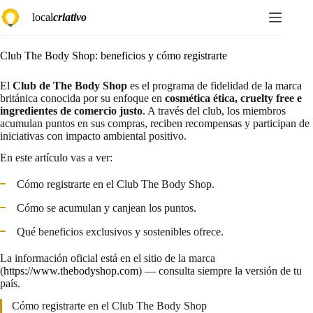
Saltar
local
criativo
al
contenido
Club The Body Shop: beneficios y cómo registrarte
El
Club de The Body Shop
es el programa de fidelidad de la marca
británica conocida por su enfoque en
cosmética ética, cruelty free e
ingredientes de comercio justo
. A través del club, los miembros
acumulan puntos en sus compras, reciben recompensas y participan de
iniciativas con impacto ambiental positivo.
En este artículo vas a ver:
Cómo registrarte en el Club The Body Shop.
Cómo se acumulan y canjean los puntos.
Qué beneficios exclusivos y sostenibles ofrece.
La información oficial está en el sitio de la marca
(
https://www.thebodyshop.com
) — consulta siempre la versión de tu
país.
Cómo registrarte en el Club The Body Shop