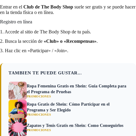
Entrar en el
Club de The Body Shop
suele ser gratis y se puede hacer
en la tienda física o en línea.
Registro en línea
1. Accede al sitio de The Body Shop de tu país.
2. Busca la sección de
«Club» o «Recompensas»
.
3. Haz clic en «Participar» / «Join».
TAMBIEN TE PUEDE GUSTAR...
Ropa Femenina Gratis en Shein: Guia Completa para
el Programa de Pruebas
PROMOCIONES
Ropa Gratis de Shein: Cómo Participar en el
Programa y Ser Elegido
PROMOCIONES
Zapatos y Tenis Gratis en Shein: Como Conseguirlos
PROMOCIONES