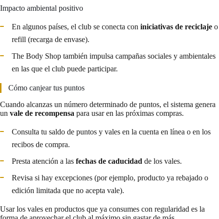
Impacto ambiental positivo
En algunos países, el club se conecta con
iniciativas de reciclaje
o
refill (recarga de envase).
The Body Shop también impulsa campañas sociales y ambientales
en las que el club puede participar.
Cómo canjear tus puntos
Cuando alcanzas un número determinado de puntos, el sistema genera
un
vale de recompensa
para usar en las próximas compras.
Consulta tu saldo de puntos y vales en la cuenta en línea o en los
recibos de compra.
Presta atención a las
fechas de caducidad
de los vales.
Revisa si hay excepciones (por ejemplo, producto ya rebajado o
edición limitada que no acepta vale).
Usar los vales en productos que ya consumes con regularidad es la
forma de aprovechar el club al máximo sin gastar de más.