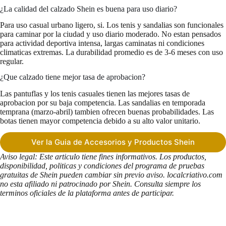
¿La calidad del calzado Shein es buena para uso diario?
Para uso casual urbano ligero, si. Los tenis y sandalias son funcionales
para caminar por la ciudad y uso diario moderado. No estan pensados
para actividad deportiva intensa, largas caminatas ni condiciones
climaticas extremas. La durabilidad promedio es de 3-6 meses con uso
regular.
¿Que calzado tiene mejor tasa de aprobacion?
Las pantuflas y los tenis casuales tienen las mejores tasas de
aprobacion por su baja competencia. Las sandalias en temporada
temprana (marzo-abril) tambien ofrecen buenas probabilidades. Las
botas tienen mayor competencia debido a su alto valor unitario.
Ver la Guia de Accesorios y Productos Shein
Aviso legal: Este articulo tiene fines informativos. Los productos,
disponibilidad, politicas y condiciones del programa de pruebas
gratuitas de Shein pueden cambiar sin previo aviso. localcriativo.com
no esta afiliado ni patrocinado por Shein. Consulta siempre los
terminos oficiales de la plataforma antes de participar.