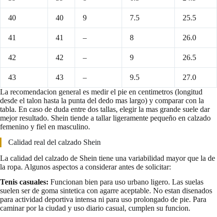
40
40
9
7.5
25.5
41
41
–
8
26.0
42
42
–
9
26.5
43
43
–
9.5
27.0
La recomendacion general es medir el pie en centimetros (longitud
desde el talon hasta la punta del dedo mas largo) y comparar con la
tabla. En caso de duda entre dos tallas, elegir la mas grande suele dar
mejor resultado. Shein tiende a tallar ligeramente pequeño en calzado
femenino y fiel en masculino.
Calidad real del calzado Shein
La calidad del calzado de Shein tiene una variabilidad mayor que la de
la ropa. Algunos aspectos a considerar antes de solicitar:
Tenis casuales:
Funcionan bien para uso urbano ligero. Las suelas
suelen ser de goma sintetica con agarre aceptable. No estan disenados
para actividad deportiva intensa ni para uso prolongado de pie. Para
caminar por la ciudad y uso diario casual, cumplen su funcion.