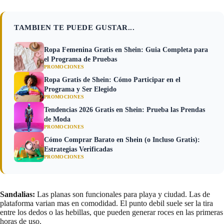
TAMBIEN TE PUEDE GUSTAR...
Ropa Femenina Gratis en Shein: Guia Completa para
el Programa de Pruebas
PROMOCIONES
Ropa Gratis de Shein: Cómo Participar en el
Programa y Ser Elegido
PROMOCIONES
Tendencias 2026 Gratis en Shein: Prueba las Prendas
de Moda
PROMOCIONES
Cómo Comprar Barato en Shein (o Incluso Gratis):
Estrategias Verificadas
PROMOCIONES
Sandalias:
Las planas son funcionales para playa y ciudad. Las de
plataforma varian mas en comodidad. El punto debil suele ser la tira
entre los dedos o las hebillas, que pueden generar roces en las primeras
horas de uso.