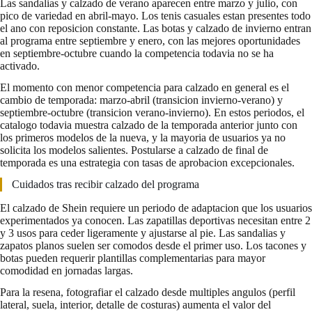
Las sandalias y calzado de verano aparecen entre marzo y julio, con
pico de variedad en abril-mayo. Los tenis casuales estan presentes todo
el ano con reposicion constante. Las botas y calzado de invierno entran
al programa entre septiembre y enero, con las mejores oportunidades
en septiembre-octubre cuando la competencia todavia no se ha
activado.
El momento con menor competencia para calzado en general es el
cambio de temporada: marzo-abril (transicion invierno-verano) y
septiembre-octubre (transicion verano-invierno). En estos periodos, el
catalogo todavia muestra calzado de la temporada anterior junto con
los primeros modelos de la nueva, y la mayoria de usuarios ya no
solicita los modelos salientes. Postularse a calzado de final de
temporada es una estrategia con tasas de aprobacion excepcionales.
Cuidados tras recibir calzado del programa
El calzado de Shein requiere un periodo de adaptacion que los usuarios
experimentados ya conocen. Las zapatillas deportivas necesitan entre 2
y 3 usos para ceder ligeramente y ajustarse al pie. Las sandalias y
zapatos planos suelen ser comodos desde el primer uso. Los tacones y
botas pueden requerir plantillas complementarias para mayor
comodidad en jornadas largas.
Para la resena, fotografiar el calzado desde multiples angulos (perfil
lateral, suela, interior, detalle de costuras) aumenta el valor del