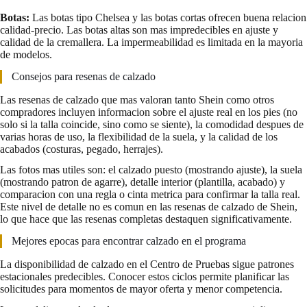
Botas:
Las botas tipo Chelsea y las botas cortas ofrecen buena relacion
calidad-precio. Las botas altas son mas impredecibles en ajuste y
calidad de la cremallera. La impermeabilidad es limitada en la mayoria
de modelos.
Consejos para resenas de calzado
Las resenas de calzado que mas valoran tanto Shein como otros
compradores incluyen informacion sobre el ajuste real en los pies (no
solo si la talla coincide, sino como se siente), la comodidad despues de
varias horas de uso, la flexibilidad de la suela, y la calidad de los
acabados (costuras, pegado, herrajes).
Las fotos mas utiles son: el calzado puesto (mostrando ajuste), la suela
(mostrando patron de agarre), detalle interior (plantilla, acabado) y
comparacion con una regla o cinta metrica para confirmar la talla real.
Este nivel de detalle no es comun en las resenas de calzado de Shein,
lo que hace que las resenas completas destaquen significativamente.
Mejores epocas para encontrar calzado en el programa
La disponibilidad de calzado en el Centro de Pruebas sigue patrones
estacionales predecibles. Conocer estos ciclos permite planificar las
solicitudes para momentos de mayor oferta y menor competencia.