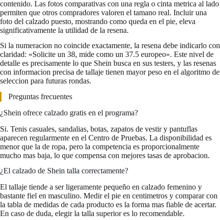
contenido. Las fotos comparativas con una regla o cinta metrica al lado
permiten que otros compradores valoren el tamano real. Incluir una
foto del calzado puesto, mostrando como queda en el pie, eleva
significativamente la utilidad de la resena.
Si la numeracion no coincide exactamente, la resena debe indicarlo con
claridad: «Solicite un 38, mide como un 37.5 europeo». Este nivel de
detalle es precisamente lo que Shein busca en sus testers, y las resenas
con informacion precisa de tallaje tienen mayor peso en el algoritmo de
seleccion para futuras rondas.
Preguntas frecuentes
¿Shein ofrece calzado gratis en el programa?
Si. Tenis casuales, sandalias, botas, zapatos de vestir y pantuflas
aparecen regularmente en el Centro de Pruebas. La disponibilidad es
menor que la de ropa, pero la competencia es proporcionalmente
mucho mas baja, lo que compensa con mejores tasas de aprobacion.
¿El calzado de Shein talla correctamente?
El tallaje tiende a ser ligeramente pequeño en calzado femenino y
bastante fiel en masculino. Medir el pie en centimetros y comparar con
la tabla de medidas de cada producto es la forma mas fiable de acertar.
En caso de duda, elegir la talla superior es lo recomendable.