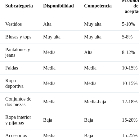
Probabi
Subcategoria
Disponibilidad
Competencia
de
acepta
Vestidos
Alta
Muy alta
5-10%
Blusas y tops
Muy alta
Muy alta
5-8%
Pantalones y
Media
Alta
8-12%
jeans
Faldas
Media
Media
10-15%
Ropa
Media
Media
10-15%
deportiva
Conjuntos de
Media
Media-baja
12-18%
dos piezas
Ropa interior
Baja
Baja
15-20%
y pijamas
Accesorios
Media
Baja
15-25%