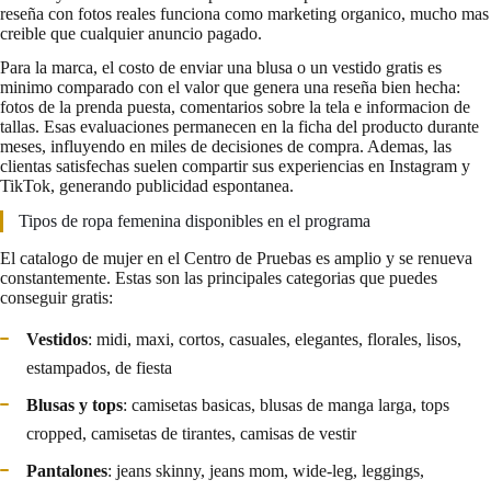
reseña con fotos reales funciona como marketing organico, mucho mas
creible que cualquier anuncio pagado.
Para la marca, el costo de enviar una blusa o un vestido gratis es
minimo comparado con el valor que genera una reseña bien hecha:
fotos de la prenda puesta, comentarios sobre la tela e informacion de
tallas. Esas evaluaciones permanecen en la ficha del producto durante
meses, influyendo en miles de decisiones de compra. Ademas, las
clientas satisfechas suelen compartir sus experiencias en Instagram y
TikTok, generando publicidad espontanea.
Tipos de ropa femenina disponibles en el programa
El catalogo de mujer en el Centro de Pruebas es amplio y se renueva
constantemente. Estas son las principales categorias que puedes
conseguir gratis:
Vestidos
: midi, maxi, cortos, casuales, elegantes, florales, lisos,
estampados, de fiesta
Blusas y tops
: camisetas basicas, blusas de manga larga, tops
cropped, camisetas de tirantes, camisas de vestir
Pantalones
: jeans skinny, jeans mom, wide-leg, leggings,