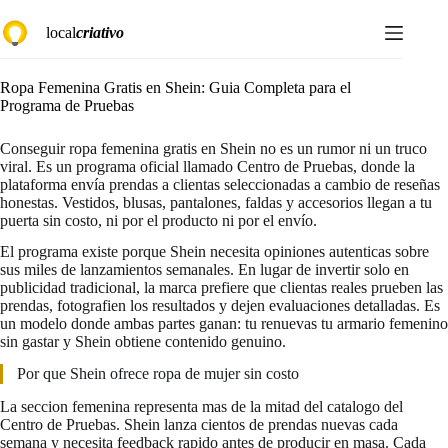
Saltar
local
criativo
al
contenido
Ropa Femenina Gratis en Shein: Guia Completa para el
Programa de Pruebas
Conseguir ropa femenina gratis en Shein no es un rumor ni un truco
viral. Es un programa oficial llamado Centro de Pruebas, donde la
plataforma envía prendas a clientas seleccionadas a cambio de reseñas
honestas. Vestidos, blusas, pantalones, faldas y accesorios llegan a tu
puerta sin costo, ni por el producto ni por el envío.
El programa existe porque Shein necesita opiniones autenticas sobre
sus miles de lanzamientos semanales. En lugar de invertir solo en
publicidad tradicional, la marca prefiere que clientas reales prueben las
prendas, fotografien los resultados y dejen evaluaciones detalladas. Es
un modelo donde ambas partes ganan: tu renuevas tu armario femenino
sin gastar y Shein obtiene contenido genuino.
Por que Shein ofrece ropa de mujer sin costo
La seccion femenina representa mas de la mitad del catalogo del
Centro de Pruebas. Shein lanza cientos de prendas nuevas cada
semana y necesita feedback rapido antes de producir en masa. Cada