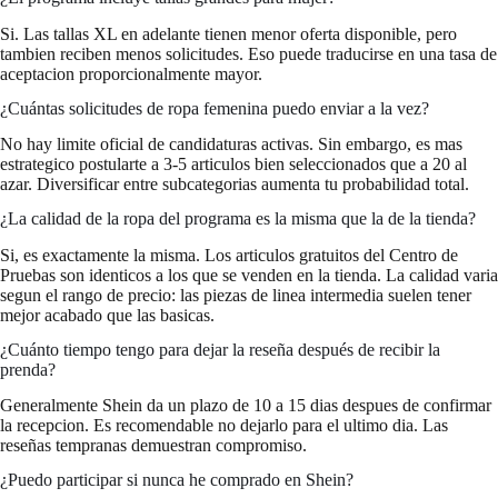
Si. Las tallas XL en adelante tienen menor oferta disponible, pero
tambien reciben menos solicitudes. Eso puede traducirse en una tasa de
aceptacion proporcionalmente mayor.
¿Cuántas solicitudes de ropa femenina puedo enviar a la vez?
No hay limite oficial de candidaturas activas. Sin embargo, es mas
estrategico postularte a 3-5 articulos bien seleccionados que a 20 al
azar. Diversificar entre subcategorias aumenta tu probabilidad total.
¿La calidad de la ropa del programa es la misma que la de la tienda?
Si, es exactamente la misma. Los articulos gratuitos del Centro de
Pruebas son identicos a los que se venden en la tienda. La calidad varia
segun el rango de precio: las piezas de linea intermedia suelen tener
mejor acabado que las basicas.
¿Cuánto tiempo tengo para dejar la reseña después de recibir la
prenda?
Generalmente Shein da un plazo de 10 a 15 dias despues de confirmar
la recepcion. Es recomendable no dejarlo para el ultimo dia. Las
reseñas tempranas demuestran compromiso.
¿Puedo participar si nunca he comprado en Shein?