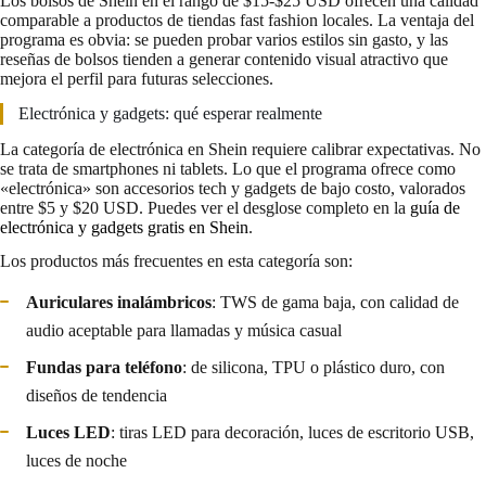
Los bolsos de Shein en el rango de $15-$25 USD ofrecen una calidad
comparable a productos de tiendas fast fashion locales. La ventaja del
programa es obvia: se pueden probar varios estilos sin gasto, y las
reseñas de bolsos tienden a generar contenido visual atractivo que
mejora el perfil para futuras selecciones.
Electrónica y gadgets: qué esperar realmente
La categoría de electrónica en Shein requiere calibrar expectativas. No
se trata de smartphones ni tablets. Lo que el programa ofrece como
«electrónica» son accesorios tech y gadgets de bajo costo, valorados
entre $5 y $20 USD. Puedes ver el desglose completo en la
guía de
electrónica y gadgets gratis en Shein
.
Los productos más frecuentes en esta categoría son:
Auriculares inalámbricos
: TWS de gama baja, con calidad de
audio aceptable para llamadas y música casual
Fundas para teléfono
: de silicona, TPU o plástico duro, con
diseños de tendencia
Luces LED
: tiras LED para decoración, luces de escritorio USB,
luces de noche