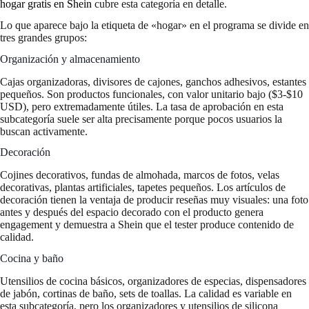
hogar gratis en Shein
cubre esta categoría en detalle.
Lo que aparece bajo la etiqueta de «hogar» en el programa se divide en
tres grandes grupos:
Organización y almacenamiento
Cajas organizadoras, divisores de cajones, ganchos adhesivos, estantes
pequeños. Son productos funcionales, con valor unitario bajo ($3-$10
USD), pero extremadamente útiles. La tasa de aprobación en esta
subcategoría suele ser alta precisamente porque pocos usuarios la
buscan activamente.
Decoración
Cojines decorativos, fundas de almohada, marcos de fotos, velas
decorativas, plantas artificiales, tapetes pequeños. Los artículos de
decoración tienen la ventaja de producir reseñas muy visuales: una foto
antes y después del espacio decorado con el producto genera
engagement y demuestra a Shein que el tester produce contenido de
calidad.
Cocina y baño
Utensilios de cocina básicos, organizadores de especias, dispensadores
de jabón, cortinas de baño, sets de toallas. La calidad es variable en
esta subcategoría, pero los organizadores y utensilios de silicona