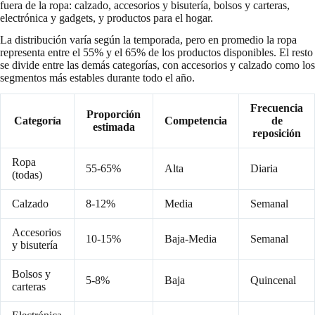
fuera de la ropa: calzado, accesorios y bisutería, bolsos y carteras,
electrónica y gadgets, y productos para el hogar.
La distribución varía según la temporada, pero en promedio la ropa
representa entre el 55% y el 65% de los productos disponibles. El resto
se divide entre las demás categorías, con accesorios y calzado como los
segmentos más estables durante todo el año.
Frecuencia
Proporción
Categoría
Competencia
de
estimada
reposición
Ropa
55-65%
Alta
Diaria
(todas)
Calzado
8-12%
Media
Semanal
Accesorios
10-15%
Baja-Media
Semanal
y bisutería
Bolsos y
5-8%
Baja
Quincenal
carteras