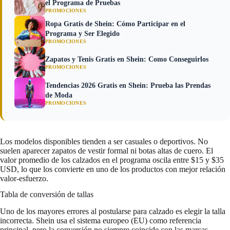
el Programa de Pruebas
PROMOCIONES
Ropa Gratis de Shein: Cómo Participar en el
Programa y Ser Elegido
PROMOCIONES
Zapatos y Tenis Gratis en Shein: Como Conseguirlos
PROMOCIONES
Tendencias 2026 Gratis en Shein: Prueba las Prendas
de Moda
PROMOCIONES
Los modelos disponibles tienden a ser casuales o deportivos. No
suelen aparecer zapatos de vestir formal ni botas altas de cuero. El
valor promedio de los calzados en el programa oscila entre $15 y $35
USD, lo que los convierte en uno de los productos con mejor relación
valor-esfuerzo.
Tabla de conversión de tallas
Uno de los mayores errores al postularse para calzado es elegir la talla
incorrecta. Shein usa el sistema europeo (EU) como referencia
principal, pero la conversión no siempre coincide con las marcas