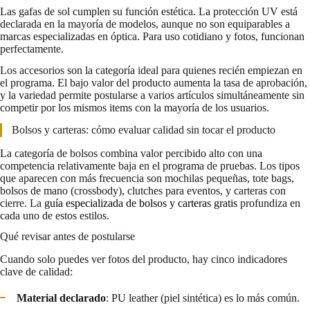
Las gafas de sol cumplen su función estética. La protección UV está
declarada en la mayoría de modelos, aunque no son equiparables a
marcas especializadas en óptica. Para uso cotidiano y fotos, funcionan
perfectamente.
Los accesorios son la categoría ideal para quienes recién empiezan en
el programa. El bajo valor del producto aumenta la tasa de aprobación,
y la variedad permite postularse a varios artículos simultáneamente sin
competir por los mismos items con la mayoría de los usuarios.
Bolsos y carteras: cómo evaluar calidad sin tocar el producto
La categoría de bolsos combina valor percibido alto con una
competencia relativamente baja en el programa de pruebas. Los tipos
que aparecen con más frecuencia son mochilas pequeñas, tote bags,
bolsos de mano (crossbody), clutches para eventos, y carteras con
cierre. La
guía especializada de bolsos y carteras gratis
profundiza en
cada uno de estos estilos.
Qué revisar antes de postularse
Cuando solo puedes ver fotos del producto, hay cinco indicadores
clave de calidad:
Material declarado
: PU leather (piel sintética) es lo más común.