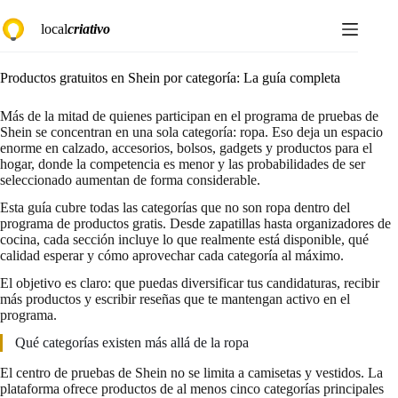
Saltar
local
criativo
al
contenido
Productos gratuitos en Shein por categoría: La guía completa
Más de la mitad de quienes participan en el programa de pruebas de
Shein se concentran en una sola categoría: ropa. Eso deja un espacio
enorme en calzado, accesorios, bolsos, gadgets y productos para el
hogar, donde la competencia es menor y las probabilidades de ser
seleccionado aumentan de forma considerable.
Esta guía cubre todas las categorías que no son ropa dentro del
programa de productos gratis. Desde zapatillas hasta organizadores de
cocina, cada sección incluye lo que realmente está disponible, qué
calidad esperar y cómo aprovechar cada categoría al máximo.
El objetivo es claro: que puedas diversificar tus candidaturas, recibir
más productos y escribir reseñas que te mantengan activo en el
programa.
Qué categorías existen más allá de la ropa
El centro de pruebas de Shein no se limita a camisetas y vestidos. La
plataforma ofrece productos de al menos cinco categorías principales