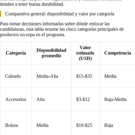
tienden a tener buena durabilidad.
Comparativa general: disponibilidad y valor por categoría
Para tomar decisiones informadas sobre dónde enfocar las
candidaturas, esta tabla resume las cinco categorías principales de
productos no-ropa en el programa.
Valor
Disponibilidad
Categoría
estimado
Competencia
promedio
(USD)
Calzado
Media-Alta
$15-$35
Media
Accesorios
Alta
$3-$12
Baja-Media
Bolsos
Media
$10-$25
Baja