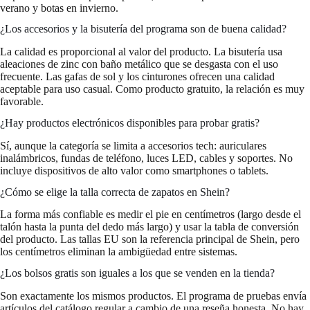
verano y botas en invierno.
¿Los accesorios y la bisutería del programa son de buena calidad?
La calidad es proporcional al valor del producto. La bisutería usa
aleaciones de zinc con baño metálico que se desgasta con el uso
frecuente. Las gafas de sol y los cinturones ofrecen una calidad
aceptable para uso casual. Como producto gratuito, la relación es muy
favorable.
¿Hay productos electrónicos disponibles para probar gratis?
Sí, aunque la categoría se limita a accesorios tech: auriculares
inalámbricos, fundas de teléfono, luces LED, cables y soportes. No
incluye dispositivos de alto valor como smartphones o tablets.
¿Cómo se elige la talla correcta de zapatos en Shein?
La forma más confiable es medir el pie en centímetros (largo desde el
talón hasta la punta del dedo más largo) y usar la tabla de conversión
del producto. Las tallas EU son la referencia principal de Shein, pero
los centímetros eliminan la ambigüedad entre sistemas.
¿Los bolsos gratis son iguales a los que se venden en la tienda?
Son exactamente los mismos productos. El programa de pruebas envía
artículos del catálogo regular a cambio de una reseña honesta. No hay