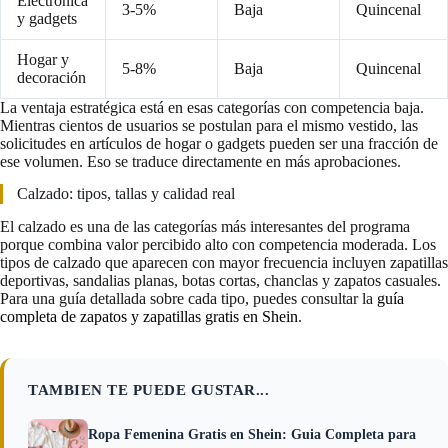
Electrónica
3-5%
Baja
Quincenal
y gadgets
Hogar y
5-8%
Baja
Quincenal
decoración
La ventaja estratégica está en esas categorías con competencia baja.
Mientras cientos de usuarios se postulan para el mismo vestido, las
solicitudes en artículos de hogar o gadgets pueden ser una fracción de
ese volumen. Eso se traduce directamente en más aprobaciones.
Calzado: tipos, tallas y calidad real
El calzado es una de las categorías más interesantes del programa
porque combina valor percibido alto con competencia moderada. Los
tipos de calzado que aparecen con mayor frecuencia incluyen zapatillas
deportivas, sandalias planas, botas cortas, chanclas y zapatos casuales.
Para una guía detallada sobre cada tipo, puedes consultar la
guía
completa de zapatos y zapatillas gratis en Shein
.
TAMBIEN TE PUEDE GUSTAR...
Ropa Femenina Gratis en Shein: Guia Completa para