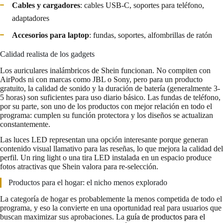
Cables y cargadores
: cables USB-C, soportes para teléfono,
adaptadores
Accesorios para laptop
: fundas, soportes, alfombrillas de ratón
Calidad realista de los gadgets
Los auriculares inalámbricos de Shein funcionan. No compiten con
AirPods ni con marcas como JBL o Sony, pero para un producto
gratuito, la calidad de sonido y la duración de batería (generalmente 3-
5 horas) son suficientes para uso diario básico. Las fundas de teléfono,
por su parte, son uno de los productos con mejor relación en todo el
programa: cumplen su función protectora y los diseños se actualizan
constantemente.
Las luces LED representan una opción interesante porque generan
contenido visual llamativo para las reseñas, lo que mejora la calidad del
perfil. Un ring light o una tira LED instalada en un espacio produce
fotos atractivas que Shein valora para re-selección.
Productos para el hogar: el nicho menos explorado
La categoría de hogar es probablemente la menos competida de todo el
programa, y eso la convierte en una oportunidad real para usuarios que
buscan maximizar sus aprobaciones. La
guía de productos para el