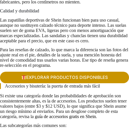
fabricantes, pero los centímetros no mienten.
Calidad y durabilidad
Las zapatillas deportivas de Shein funcionan bien para uso casual,
aunque no sustituyen calzado técnico para deporte intenso. Las suelas
suelen ser de goma EVA, ligeras pero con menos amortiguación que
marcas especializadas. Las sandalias y chanclas tienen una durabilidad
aceptable para el precio, que en este caso es cero.
Para las reseñas de calzado, lo que marca la diferencia son las fotos del
ajuste real en el pie, detalles de la suela, y una mención honesta del
nivel de comodidad tras usarlos varias horas. Ese tipo de reseña genera
re-selección en el programa.
EXPLORAR PRODUCTOS DISPONIBLES
Accesorios y bisutería: la puerta de entrada más fácil
Si existe una categoría donde las probabilidades de aprobación son
consistentemente altas, es la de accesorios. Los productos suelen tener
valores bajos (entre $3 y $12 USD), lo que significa que Shein asume
un riesgo mínimo al enviarlos. Para un desglose completo de esta
categoría, revisa la
guía de accesorios gratis en Shein
.
Las subcategorías más comunes son: