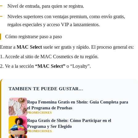
Nivel de entrada, para quien se registra.
Niveles superiores con ventajas premium, como envío gratis,
regalos especiales y acceso VIP a lanzamientos.
Cómo registrarse paso a paso
Entrar a
MAC Select
suele ser gratis y rápido. El proceso general es:
1. Accede al sitio de MAC Cosmetics de tu región.
2. Ve a la sección
“MAC Select”
o “Loyalty”.
TAMBIEN TE PUEDE GUSTAR...
Ropa Femenina Gratis en Shein: Guia Completa para
el Programa de Pruebas
PROMOCIONES
Ropa Gratis de Shein: Cómo Participar en el
Programa y Ser Elegido
PROMOCIONES