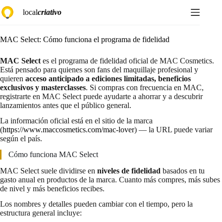
Saltar
local
criativo
al
contenido
MAC Select: Cómo funciona el programa de fidelidad
MAC Select
es el programa de fidelidad oficial de MAC Cosmetics.
Está pensado para quienes son fans del maquillaje profesional y
quieren
acceso anticipado a ediciones limitadas, beneficios
exclusivos y masterclasses
. Si compras con frecuencia en MAC,
registrarte en MAC Select puede ayudarte a ahorrar y a descubrir
lanzamientos antes que el público general.
La información oficial está en el sitio de la marca
(
https://www.maccosmetics.com/mac-lover
) — la URL puede variar
según el país.
Cómo funciona MAC Select
MAC Select suele dividirse en
niveles de fidelidad
basados en tu
gasto anual en productos de la marca. Cuanto más compres, más subes
de nivel y más beneficios recibes.
Los nombres y detalles pueden cambiar con el tiempo, pero la
estructura general incluye: