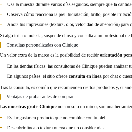
Usa la muestra durante varios días seguidos, siempre que la cantida
Observa cómo reacciona la piel: hidratación, brillo, posible irritació
Anota tus impresiones (textura, olor, velocidad de absorción) para
Si algo irrita o molesta, suspende el uso y consulta a un profesional de l
Consultas personalizadas con Clinique
Un valor extra de la marca es la posibilidad de recibir
orientación per
En las tiendas físicas, las consultoras de Clinique pueden analizar tu
En algunos países, el sitio ofrece
consulta en línea
por chat o cuest
Tras la consulta, es común que recomienden ciertos productos y, cuand
Ventajas de probar antes de comprar
Las
muestras gratis Clinique
no son solo un mimo; son una herramient
Evitar gastar en producto que no combine con tu piel.
Descubrir línea o textura nueva que no considerarías.