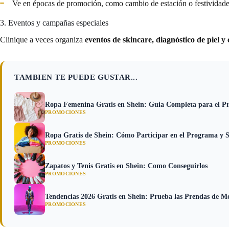
Ve en épocas de promoción, como cambio de estación o festividade
3. Eventos y campañas especiales
Clinique a veces organiza
eventos de skincare, diagnóstico de piel 
TAMBIEN TE PUEDE GUSTAR...
Ropa Femenina Gratis en Shein: Guia Completa para el P
PROMOCIONES
Ropa Gratis de Shein: Cómo Participar en el Programa y S
PROMOCIONES
Zapatos y Tenis Gratis en Shein: Como Conseguirlos
PROMOCIONES
Tendencias 2026 Gratis en Shein: Prueba las Prendas de M
PROMOCIONES