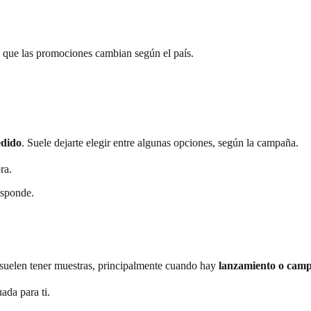
que las promociones cambian según el país.
edido
. Suele dejarte elegir entre algunas opciones, según la campaña.
ra.
esponde.
 suelen tener muestras, principalmente cuando hay
lanzamiento o camp
ada para ti.