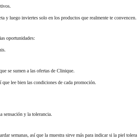
tivos.
eta y luego inviertes solo en los productos que realmente te convencen.
ias oportunidades:
is.
que se sumen a las ofertas de Clinique.
sí que lee bien las condiciones de cada promoción.
a sensación y la tolerancia.
rdar semanas, así que la muestra sirve más para indicar si la piel tolera