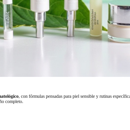
matológico
, con fórmulas pensadas para piel sensible y rutinas específic
año completo.