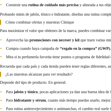
Construir una
rutina de cuidado más precisa
y alineada a tus obje
Probando minis de jabón, tónico e hidratante, diseñas una rutina compl
Cómo combinar ofertas y muestras Clinique
Para maximizar el valor que obtienes de la marca, puedes combinar var
Aprovecha las
promociones con neceser y kit
que traen varias min
Compra cuando haya campaña de
“regalo en la compra” (GWP)
.
Mira si tu perfumería favorita tiene puntos o programa de fidelidad 
Recuerda que cada país y cada tienda pueden tener reglas diferentes, a
¿Las muestras alcanzan para ver resultado?
Depende del tipo de producto. En general:
Para
jabón y tónico
, pocas aplicaciones ya dan una buena idea de l
Para
hidratante y sérum
, cuanto más tiempo puedas usarlo, mejor.
Para rutina antienvejecimiento o antimanchas, el cambio real suele ta