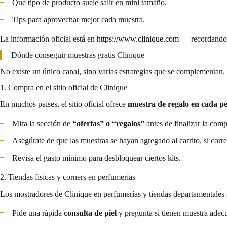
Qué tipo de producto suele salir en mini tamaño.
Tips para aprovechar mejor cada muestra.
La información oficial está en
https://www.clinique.com
— recordando 
Dónde conseguir muestras gratis Clinique
No existe un único canal, sino varias estrategias que se complementan.
1. Compra en el sitio oficial de Clinique
En muchos países, el sitio oficial ofrece
muestra de regalo en cada p
Mira la sección de
“ofertas” o “regalos”
antes de finalizar la comp
Asegúrate de que las muestras se hayan agregado al carrito, si corr
Revisa el gasto mínimo para desbloquear ciertos kits.
2. Tiendas físicas y corners en perfumerías
Los mostradores de Clinique en perfumerías y tiendas departamentales
Pide una rápida
consulta de piel
y pregunta si tienen muestra adecu