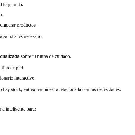
d lo permita.
n.
 comparar productos.
a salud si es necesario.
sonalizada
sobre tu rutina de cuidado.
 tipo de piel.
ionario interactivo.
o hay stock, entreguen muestra relacionada con tus necesidades.
a inteligente para: