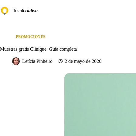
Saltar
al
local
criativo
contenido
PROMOCIONES
Muestras gratis Clinique: Guía completa
Letícia Pinheiro
2 de mayo de 2026