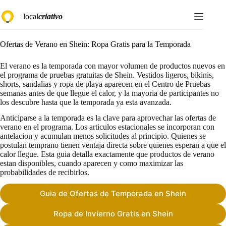
Saltar
local
criativo
al
contenido
Ofertas de Verano en Shein: Ropa Gratis para la Temporada
El verano es la temporada con mayor volumen de productos nuevos en
el programa de pruebas gratuitas de Shein. Vestidos ligeros, bikinis,
shorts, sandalias y ropa de playa aparecen en el Centro de Pruebas
semanas antes de que llegue el calor, y la mayoria de participantes no
los descubre hasta que la temporada ya esta avanzada.
Anticiparse a la temporada es la clave para aprovechar las ofertas de
verano en el programa. Los articulos estacionales se incorporan con
antelacion y acumulan menos solicitudes al principio. Quienes se
postulan temprano tienen ventaja directa sobre quienes esperan a que el
calor llegue. Esta guia detalla exactamente que productos de verano
estan disponibles, cuando aparecen y como maximizar las
probabilidades de recibirlos.
Guia de Ofertas de Temporada en Shein
Ropa de Invierno Gratis en Shein