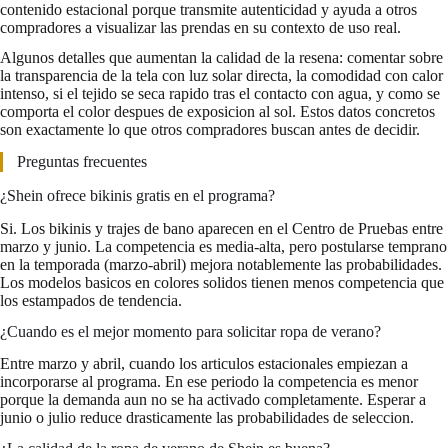
contenido estacional porque transmite autenticidad y ayuda a otros
compradores a visualizar las prendas en su contexto de uso real.
Algunos detalles que aumentan la calidad de la resena: comentar sobre
la transparencia de la tela con luz solar directa, la comodidad con calor
intenso, si el tejido se seca rapido tras el contacto con agua, y como se
comporta el color despues de exposicion al sol. Estos datos concretos
son exactamente lo que otros compradores buscan antes de decidir.
Preguntas frecuentes
¿Shein ofrece bikinis gratis en el programa?
Si. Los bikinis y trajes de bano aparecen en el Centro de Pruebas entre
marzo y junio. La competencia es media-alta, pero postularse temprano
en la temporada (marzo-abril) mejora notablemente las probabilidades.
Los modelos basicos en colores solidos tienen menos competencia que
los estampados de tendencia.
¿Cuando es el mejor momento para solicitar ropa de verano?
Entre marzo y abril, cuando los articulos estacionales empiezan a
incorporarse al programa. En ese periodo la competencia es menor
porque la demanda aun no se ha activado completamente. Esperar a
junio o julio reduce drasticamente las probabilidades de seleccion.