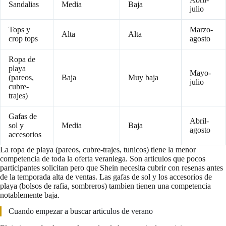
Sandalias
Media
Baja
julio
Tops y
Marzo-
Alta
Alta
crop tops
agosto
Ropa de
playa
Mayo-
(pareos,
Baja
Muy baja
julio
cubre-
trajes)
Gafas de
Abril-
sol y
Media
Baja
agosto
accesorios
La ropa de playa (pareos, cubre-trajes, tunicos) tiene la menor
competencia de toda la oferta veraniega. Son articulos que pocos
participantes solicitan pero que Shein necesita cubrir con resenas antes
de la temporada alta de ventas. Las gafas de sol y los accesorios de
playa (bolsos de rafia, sombreros) tambien tienen una competencia
notablemente baja.
Cuando empezar a buscar articulos de verano