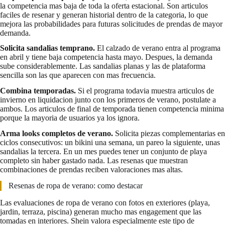
la competencia mas baja de toda la oferta estacional. Son articulos
faciles de resenar y generan historial dentro de la categoria, lo que
mejora las probabilidades para futuras solicitudes de prendas de mayor
demanda.
Solicita sandalias temprano.
El calzado de verano entra al programa
en abril y tiene baja competencia hasta mayo. Despues, la demanda
sube considerablemente. Las sandalias planas y las de plataforma
sencilla son las que aparecen con mas frecuencia.
Combina temporadas.
Si el programa todavia muestra articulos de
invierno en liquidacion junto con los primeros de verano, postulate a
ambos. Los articulos de final de temporada tienen competencia minima
porque la mayoria de usuarios ya los ignora.
Arma looks completos de verano.
Solicita piezas complementarias en
ciclos consecutivos: un bikini una semana, un pareo la siguiente, unas
sandalias la tercera. En un mes puedes tener un conjunto de playa
completo sin haber gastado nada. Las resenas que muestran
combinaciones de prendas reciben valoraciones mas altas.
Resenas de ropa de verano: como destacar
Las evaluaciones de ropa de verano con fotos en exteriores (playa,
jardin, terraza, piscina) generan mucho mas engagement que las
tomadas en interiores. Shein valora especialmente este tipo de