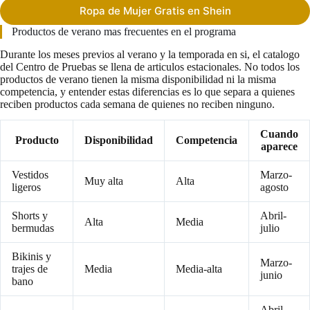
Ropa de Mujer Gratis en Shein
Productos de verano mas frecuentes en el programa
Durante los meses previos al verano y la temporada en si, el catalogo
del Centro de Pruebas se llena de articulos estacionales. No todos los
productos de verano tienen la misma disponibilidad ni la misma
competencia, y entender estas diferencias es lo que separa a quienes
reciben productos cada semana de quienes no reciben ninguno.
Cuando
Producto
Disponibilidad
Competencia
aparece
Vestidos
Marzo-
Muy alta
Alta
ligeros
agosto
Shorts y
Abril-
Alta
Media
bermudas
julio
Bikinis y
Marzo-
trajes de
Media
Media-alta
junio
bano
Abril-