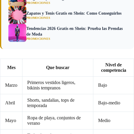
PROMOCIONES
Zapatos y Tenis Gratis en Shein: Como Conseguirlos
PROMOCIONES
Tendencias 2026 Gratis en Shein: Prueba las Prendas
de Moda
PROMOCIONES
Nivel de
Mes
Que buscar
competencia
Primeros vestidos ligeros,
Marzo
Bajo
bikinis tempranos
Shorts, sandalias, tops de
Abril
Bajo-medio
temporada
Ropa de playa, conjuntos de
Mayo
Medio
verano