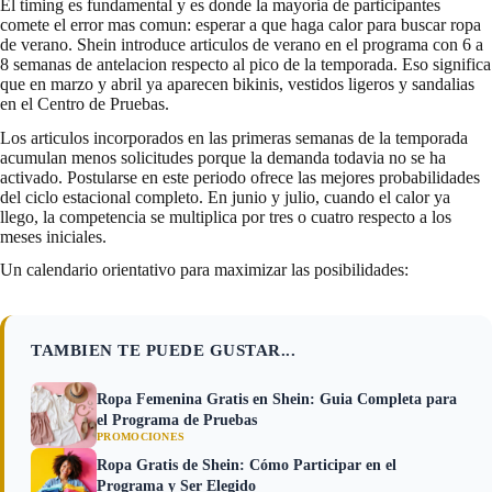
El timing es fundamental y es donde la mayoria de participantes
comete el error mas comun: esperar a que haga calor para buscar ropa
de verano. Shein introduce articulos de verano en el programa con 6 a
8 semanas de antelacion respecto al pico de la temporada. Eso significa
que en marzo y abril ya aparecen bikinis, vestidos ligeros y sandalias
en el Centro de Pruebas.
Los articulos incorporados en las primeras semanas de la temporada
acumulan menos solicitudes porque la demanda todavia no se ha
activado. Postularse en este periodo ofrece las mejores probabilidades
del ciclo estacional completo. En junio y julio, cuando el calor ya
llego, la competencia se multiplica por tres o cuatro respecto a los
meses iniciales.
Un calendario orientativo para maximizar las posibilidades:
TAMBIEN TE PUEDE GUSTAR...
Ropa Femenina Gratis en Shein: Guia Completa para
el Programa de Pruebas
PROMOCIONES
Ropa Gratis de Shein: Cómo Participar en el
Programa y Ser Elegido