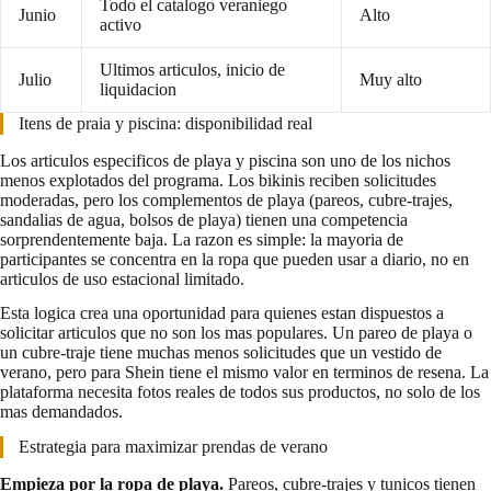
Todo el catalogo veraniego
Junio
Alto
activo
Ultimos articulos, inicio de
Julio
Muy alto
liquidacion
Itens de praia y piscina: disponibilidad real
Los articulos especificos de playa y piscina son uno de los nichos
menos explotados del programa. Los bikinis reciben solicitudes
moderadas, pero los complementos de playa (pareos, cubre-trajes,
sandalias de agua, bolsos de playa) tienen una competencia
sorprendentemente baja. La razon es simple: la mayoria de
participantes se concentra en la ropa que pueden usar a diario, no en
articulos de uso estacional limitado.
Esta logica crea una oportunidad para quienes estan dispuestos a
solicitar articulos que no son los mas populares. Un pareo de playa o
un cubre-traje tiene muchas menos solicitudes que un vestido de
verano, pero para Shein tiene el mismo valor en terminos de resena. La
plataforma necesita fotos reales de todos sus productos, no solo de los
mas demandados.
Estrategia para maximizar prendas de verano
Empieza por la ropa de playa.
Pareos, cubre-trajes y tunicos tienen