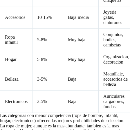
chaquetas
Joyeria,
Accesorios
10-15%
Baja-media
gafas,
cinturones
Conjuntos,
Ropa
5-8%
Muy baja
bodies,
infantil
camisetas
Organizacion,
Hogar
5-8%
Muy baja
decoracion
Maquillaje,
Belleza
3-5%
Baja
accesorios de
belleza
Auriculares,
Electronicos
2-5%
Baja
cargadores,
fundas
Las categorias con menor competencia (ropa de hombre, infantil,
hogar, electronicos) ofrecen las mejores probabilidades de seleccion.
La ropa de mujer, aunque es la mas abundante, tambien es la mas