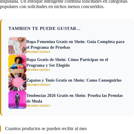
disputada. Un enfoque inteligente combina solicitudes en categorias
populares con solicitudes en nichos menos concurridos.
TAMBIEN TE PUEDE GUSTAR...
Ropa Femenina Gratis en Shein: Guia Completa para
el Programa de Pruebas
PROMOCIONES
Ropa Gratis de Shein: Cómo Participar en el
Programa y Ser Elegido
PROMOCIONES
Zapatos y Tenis Gratis en Shein: Como Conseguirlos
PROMOCIONES
Tendencias 2026 Gratis en Shein: Prueba las Prendas
de Moda
PROMOCIONES
Cuantos productos se pueden recibir al mes