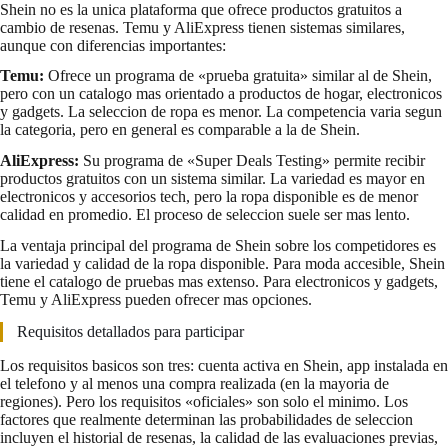
Shein no es la unica plataforma que ofrece productos gratuitos a
cambio de resenas. Temu y AliExpress tienen sistemas similares,
aunque con diferencias importantes:
Temu:
Ofrece un programa de «prueba gratuita» similar al de Shein,
pero con un catalogo mas orientado a productos de hogar, electronicos
y gadgets. La seleccion de ropa es menor. La competencia varia segun
la categoria, pero en general es comparable a la de Shein.
AliExpress:
Su programa de «Super Deals Testing» permite recibir
productos gratuitos con un sistema similar. La variedad es mayor en
electronicos y accesorios tech, pero la ropa disponible es de menor
calidad en promedio. El proceso de seleccion suele ser mas lento.
La ventaja principal del programa de Shein sobre los competidores es
la variedad y calidad de la ropa disponible. Para moda accesible, Shein
tiene el catalogo de pruebas mas extenso. Para electronicos y gadgets,
Temu y AliExpress pueden ofrecer mas opciones.
Requisitos detallados para participar
Los requisitos basicos son tres: cuenta activa en Shein, app instalada en
el telefono y al menos una compra realizada (en la mayoria de
regiones). Pero los requisitos «oficiales» son solo el minimo. Los
factores que realmente determinan las probabilidades de seleccion
incluyen el historial de resenas, la calidad de las evaluaciones previas,