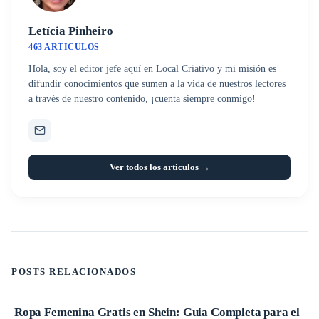
Letícia Pinheiro
463 ARTICULOS
Hola, soy el editor jefe aquí en Local Criativo y mi misión es
difundir conocimientos que sumen a la vida de nuestros lectores
a través de nuestro contenido, ¡cuenta siempre conmigo!
Ver todos los articulos →
POSTS RELACIONADOS
Ropa Femenina Gratis en Shein: Guia Completa para el
Promociones