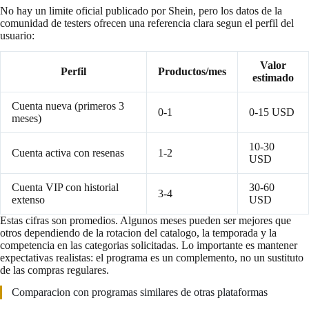
No hay un limite oficial publicado por Shein, pero los datos de la
comunidad de testers ofrecen una referencia clara segun el perfil del
usuario:
Valor
Perfil
Productos/mes
estimado
Cuenta nueva (primeros 3
0-1
0-15 USD
meses)
10-30
Cuenta activa con resenas
1-2
USD
Cuenta VIP con historial
30-60
3-4
extenso
USD
Estas cifras son promedios. Algunos meses pueden ser mejores que
otros dependiendo de la rotacion del catalogo, la temporada y la
competencia en las categorias solicitadas. Lo importante es mantener
expectativas realistas: el programa es un complemento, no un sustituto
de las compras regulares.
Comparacion con programas similares de otras plataformas