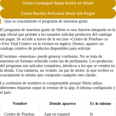
Como Conseguir Ropa Gratis en Shein
Como Recibir Articulos Shein Sin Pagar
Que es exactamente el programa de muestras gratis
El programa de muestras gratis de Shein es una funcion integrada en la
app oficial que permite a los usuarios solicitar productos del catalogo
sin pagar. Se accede a traves de la seccion «Centro de Pruebas» (o
«Free Trial Center» en la version en ingles). Dentro, aparece un
catalogo rotativo de productos disponibles para solicitar.
El termino «muestras» puede generar confusion. No se trata de
muestras en formato reducido como las de perfumeria. Los productos
del programa son articulos completos, identicos a los que se venden en
la tienda. Una camiseta, un vestido, un par de aretes: lo que recibes es
exactamente lo mismo que compraria cualquier otro cliente.
La confusion de nombres es comprensible porque Shein utiliza
diferentes etiquetas segun la version de la app, el idioma configurado y
el pais:
Nombre
Donde aparece
Es lo mismo
Centro de Pruebas
App en espanol
Si