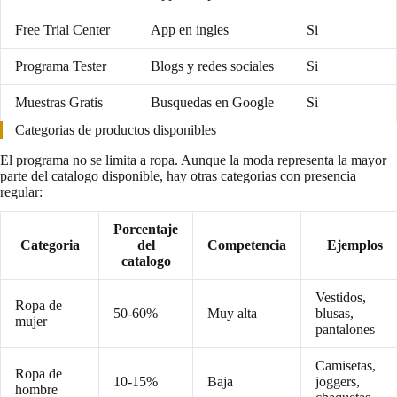
Free Trial Center
App en ingles
Si
Programa Tester
Blogs y redes sociales
Si
Muestras Gratis
Busquedas en Google
Si
Categorias de productos disponibles
El programa no se limita a ropa. Aunque la moda representa la mayor
parte del catalogo disponible, hay otras categorias con presencia
regular:
Porcentaje
Categoria
del
Competencia
Ejemplos
catalogo
Vestidos,
Ropa de
50-60%
Muy alta
blusas,
mujer
pantalones
Camisetas,
Ropa de
10-15%
Baja
joggers,
hombre