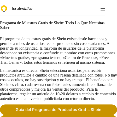
Saltar
local
criativo
al
contenido
Programa de Muestras Gratis de Shein: Todo Lo Que Necesitas
Saber
El programa de muestras gratis de Shein existe desde hace anos y
permite a miles de usuarios recibir productos sin costo cada mes. A
pesar de su longevidad, la mayoria de usuarios de la plataforma
desconoce su existencia o confunde su nombre con otras promociones.
«Muestras gratis», «programa tester», «Centro de Pruebas», «Free
Trial Center»: todos estos terminos se refieren al mismo sistema.
La mecanica es directa: Shein selecciona usuarios para recibir
productos gratuitos a cambio de una resena detallada con fotos. No hay
costos ocultos, no hay suscripcion y no hay trampa. El beneficio para
Shein es claro: cada resena con fotos reales aumenta la confianza de
otros compradores y mejora las ventas del producto. Para la
plataforma, regalar un articulo de 10-20 dolares a cambio de contenido
autentico es una inversion publicitaria con retorno directo.
Guia del Programa de Productos Gratis Shein