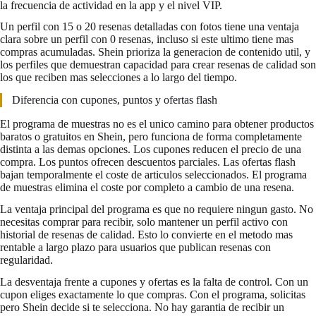
la frecuencia de actividad en la app y el nivel VIP.
Un perfil con 15 o 20 resenas detalladas con fotos tiene una ventaja
clara sobre un perfil con 0 resenas, incluso si este ultimo tiene mas
compras acumuladas. Shein prioriza la generacion de contenido util, y
los perfiles que demuestran capacidad para crear resenas de calidad son
los que reciben mas selecciones a lo largo del tiempo.
Diferencia con cupones, puntos y ofertas flash
El programa de muestras no es el unico camino para obtener productos
baratos o gratuitos en Shein, pero funciona de forma completamente
distinta a las demas opciones. Los cupones reducen el precio de una
compra. Los puntos ofrecen descuentos parciales. Las ofertas flash
bajan temporalmente el coste de articulos seleccionados. El programa
de muestras elimina el coste por completo a cambio de una resena.
La ventaja principal del programa es que no requiere ningun gasto. No
necesitas comprar para recibir, solo mantener un perfil activo con
historial de resenas de calidad. Esto lo convierte en el metodo mas
rentable a largo plazo para usuarios que publican resenas con
regularidad.
La desventaja frente a cupones y ofertas es la falta de control. Con un
cupon eliges exactamente lo que compras. Con el programa, solicitas
pero Shein decide si te selecciona. No hay garantia de recibir un