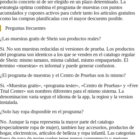
producto concreto ni de ser elegido en un plazo determinado. La
estrategia optima combina el programa de muestras con puntos
acumulados y cupones activos para cubrir tanto los articulos gratuitos
como las compras planificadas con el mayor descuento posible.
Preguntas frecuentes
¿Las muestras gratis de Shein son productos reales?
Si. No son muestras reducidas ni versiones de prueba. Los productos
del programa son identicos a los que se venden en el catalogo regular
de Shein: mismo tamano, misma calidad, mismo empaquetado. El
termino «muestras» es informal y puede generar confusion.
¿El programa de muestras y el Centro de Pruebas son lo mismo?
Si. «Muestras gratis», «programa tester», «Centro de Pruebas» y «Free
Trial Center» son nombres diferentes para el mismo sistema. La
denominacion varia segun el idioma de la app, la region y la version
instalada.
¿Solo hay ropa disponible en el programa?
No. Aunque la ropa representa la mayor parte del catalogo
(especialmente ropa de mujer), tambien hay accesorios, productos de
hogar, electronicos, articulos de belleza y ropa infantil. Las categorias
fuera de ropa de mujer suelen tener menor competencia y mejores