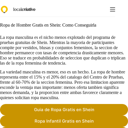
Saltar
local
criativo
al
contenido
Ropa de Hombre Gratis en Shein: Como Conseguirla
La ropa masculina es el nicho menos explotado del programa de
pruebas gratuitas de Shein. Mientras la mayoria de participantes
compite por vestidos, blusas y conjuntos femeninos, la seccion de
hombre permanece con tasas de competencia drasticamente menores.
Eso se traduce en probabilidades de seleccion que duplican o triplican
las de la ropa femenina de tendencia.
La variedad masculina es menor, eso es un hecho. La ropa de hombre
representa entre el 15% y el 20% del catalogo del Centro de Pruebas,
frente al 60-70% de la seccion femenina. Pero esa limitacion aparente
esconde la ventaja mas importante: menos oferta tambien significa
menos demanda, y la proporcion entre ambas favorece claramente a
quienes solicitan ropa masculina.
Guia de Ropa Gratis en Shein
Ropa Infantil Gratis en Shein