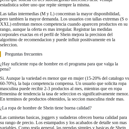
estadistica sobre uno que repite siempre la misma.
Las tallas intermedias (M y L) concentran la mayor disponibilidad,
pero tambien la mayor demanda. Los usuarios con tallas extremas (S o
XXL) enfrentan menos competencia cuando aparecen productos en su
rango, aunque la oferta es mas irregular. Registrar las medidas
corporales exactas en el perfil de Shein mejora la precision del
algoritmo de recomendacion y puede influir positivamente en la
seleccion.
Preguntas frecuentes
¿Hay suficiente ropa de hombre en el programa para que valga la
pena?
Si. Aunque la variedad es menor que en mujer (15-20% del catalogo vs
60-70%), la baja competencia compensa. Un usuario que solicita ropa
masculina puede recibir 2-3 productos al mes, mientras que en ropa
femenina de tendencia la tasa de seleccion es significativamente menor.
En terminos de productos obtenidos, la seccion masculina rinde mas.
¿La ropa de hombre de Shein tiene buena calidad?
Las camisetas basicas, joggers y sudaderas ofrecen buena calidad para
su rango de precio. Los estampados y los acabados de detalle son mas
variables. Como regla general, las prendas simples y basicas de Shein