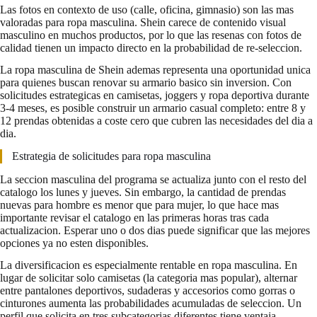
Las fotos en contexto de uso (calle, oficina, gimnasio) son las mas
valoradas para ropa masculina. Shein carece de contenido visual
masculino en muchos productos, por lo que las resenas con fotos de
calidad tienen un impacto directo en la probabilidad de re-seleccion.
La ropa masculina de Shein ademas representa una oportunidad unica
para quienes buscan renovar su armario basico sin inversion. Con
solicitudes estrategicas en camisetas, joggers y ropa deportiva durante
3-4 meses, es posible construir un armario casual completo: entre 8 y
12 prendas obtenidas a coste cero que cubren las necesidades del dia a
dia.
Estrategia de solicitudes para ropa masculina
La seccion masculina del programa se actualiza junto con el resto del
catalogo los lunes y jueves. Sin embargo, la cantidad de prendas
nuevas para hombre es menor que para mujer, lo que hace mas
importante revisar el catalogo en las primeras horas tras cada
actualizacion. Esperar uno o dos dias puede significar que las mejores
opciones ya no esten disponibles.
La diversificacion es especialmente rentable en ropa masculina. En
lugar de solicitar solo camisetas (la categoria mas popular), alternar
entre pantalones deportivos, sudaderas y accesorios como gorras o
cinturones aumenta las probabilidades acumuladas de seleccion. Un
perfil que solicita en tres subcategorias diferentes tiene ventaja