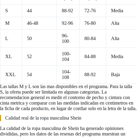
S
44
88-92
72-76
Media
M
46-48
92-96
76-80
Alta
96-
L
50
80-84
Alta
100
100-
XL
52
84-88
Media
104
104-
XXL
54
88-92
Baja
108
Las tallas M y L son las mas disponibles en el programa. Para la talla
S, la oferta puede ser limitada en algunas categorias. La
recomendacion general es medir el contorno de pecho y cintura con
cinta metrica y comparar con las medidas indicadas en centimetros en
la ficha de cada producto, en lugar de confiar solo en la letra de la talla.
Calidad real de la ropa masculina Shein
La calidad de la ropa masculina de Shein ha generado opiniones
divididas, pero los datos de las resenas del programa muestran un