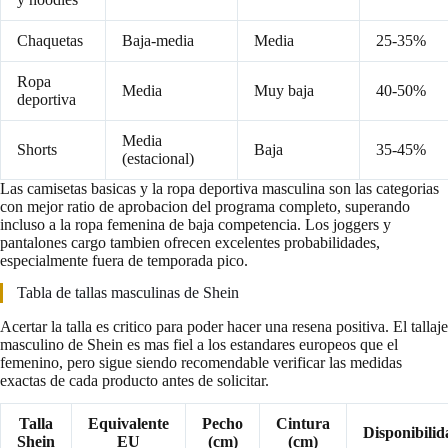
Chaquetas
Baja-media
Media
25-35%
Ropa
Media
Muy baja
40-50%
deportiva
Media
Shorts
Baja
35-45%
(estacional)
Las camisetas basicas y la ropa deportiva masculina son las categorias
con mejor ratio de aprobacion del programa completo, superando
incluso a la ropa femenina de baja competencia. Los joggers y
pantalones cargo tambien ofrecen excelentes probabilidades,
especialmente fuera de temporada pico.
Tabla de tallas masculinas de Shein
Acertar la talla es critico para poder hacer una resena positiva. El tallaje
masculino de Shein es mas fiel a los estandares europeos que el
femenino, pero sigue siendo recomendable verificar las medidas
exactas de cada producto antes de solicitar.
Talla
Equivalente
Pecho
Cintura
Disponibilid
Shein
EU
(cm)
(cm)