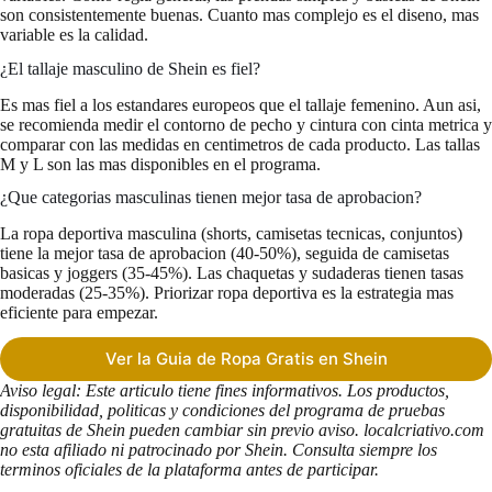
son consistentemente buenas. Cuanto mas complejo es el diseno, mas
variable es la calidad.
¿El tallaje masculino de Shein es fiel?
Es mas fiel a los estandares europeos que el tallaje femenino. Aun asi,
se recomienda medir el contorno de pecho y cintura con cinta metrica y
comparar con las medidas en centimetros de cada producto. Las tallas
M y L son las mas disponibles en el programa.
¿Que categorias masculinas tienen mejor tasa de aprobacion?
La ropa deportiva masculina (shorts, camisetas tecnicas, conjuntos)
tiene la mejor tasa de aprobacion (40-50%), seguida de camisetas
basicas y joggers (35-45%). Las chaquetas y sudaderas tienen tasas
moderadas (25-35%). Priorizar ropa deportiva es la estrategia mas
eficiente para empezar.
Ver la Guia de Ropa Gratis en Shein
Aviso legal: Este articulo tiene fines informativos. Los productos,
disponibilidad, politicas y condiciones del programa de pruebas
gratuitas de Shein pueden cambiar sin previo aviso. localcriativo.com
no esta afiliado ni patrocinado por Shein. Consulta siempre los
terminos oficiales de la plataforma antes de participar.