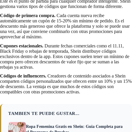
Este es el punto de partida para cualquier comprador inteligente. Shein
gestiona varios tipos de códigos que funcionan de forma diferente.
Código de primera compra.
Cada cuenta nueva recibe
automáticamente un cupón de 15-20% sin mínimo de pedido. Es el
descuento más generoso que ofrece la plataforma y solo se puede usar
una vez, así que conviene combinarlo con otras promociones para
aprovechar al máximo.
Cupones estacionales.
Durante fechas comerciales como el 11.11,
Black Friday o rebajas de temporada, Shein distribuye códigos
exclusivos dentro de la app. Estos cupones suelen tener un mínimo de
compra pero ofrecen descuentos de valor fijo que se suman a las
rebajas ya activas.
Códigos de influencers.
Creadores de contenido asociados a Shein
comparten códigos personalizados que ofrecen entre un 10% y un 15%
de descuento. La ventaja es que muchos de estos códigos son
compatibles con otras promociones activas.
TAMBIEN TE PUEDE GUSTAR...
Ropa Femenina Gratis en Shein: Guia Completa para