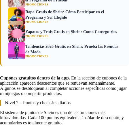
el Programa de Pruebas
PROMOCIONES
Ropa Gratis de Shein: Cómo Participar en el
Programa y Ser Elegido
PROMOCIONES
Zapatos y Tenis Gratis en Shein: Como Conseguirlos
PROMOCIONES
Tendencias 2026 Gratis en Shein: Prueba las Prendas
de Moda
PROMOCIONES
Cupones gratuitos dentro de la app.
En la sección de cupones de la
aplicación aparecen descuentos que se renuevan semanalmente.
Algunos se desbloquean al completar acciones específicas como jugar
minijuegos o compartir productos.
Nivel 2 – Puntos y check-ins diarios
El sistema de puntos de Shein es una de las funciones más
infravaloradas. Cada 100 puntos equivalen a 1 dólar de descuento, y
acumularlos es totalmente gratuito.