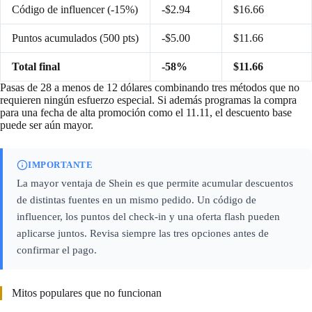
Código de influencer (-15%)
-$2.94
$16.66
Puntos acumulados (500 pts)
-$5.00
$11.66
Total final
-58%
$11.66
Pasas de 28 a menos de 12 dólares combinando tres métodos que no
requieren ningún esfuerzo especial. Si además programas la compra
para una fecha de alta promoción como el 11.11, el descuento base
puede ser aún mayor.
IMPORTANTE
La mayor ventaja de Shein es que permite acumular descuentos
de distintas fuentes en un mismo pedido. Un código de
influencer, los puntos del check-in y una oferta flash pueden
aplicarse juntos. Revisa siempre las tres opciones antes de
confirmar el pago.
Mitos populares que no funcionan