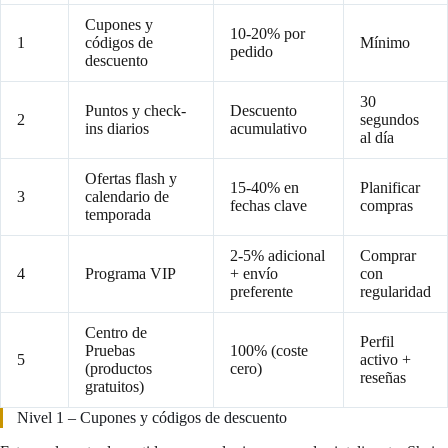
Cupones y
10-20% por
1
códigos de
Mínimo
pedido
descuento
30
Puntos y check-
Descuento
2
segundos
ins diarios
acumulativo
al día
Ofertas flash y
15-40% en
Planificar
3
calendario de
fechas clave
compras
temporada
2-5% adicional
Comprar
4
Programa VIP
+ envío
con
preferente
regularidad
Centro de
Perfil
Pruebas
100% (coste
5
activo +
(productos
cero)
reseñas
gratuitos)
Nivel 1 – Cupones y códigos de descuento