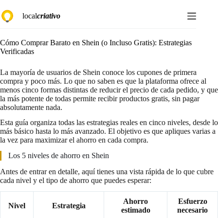
Saltar
local
criativo
al
contenido
Cómo Comprar Barato en Shein (o Incluso Gratis): Estrategias
Verificadas
La mayoría de usuarios de Shein conoce los cupones de primera
compra y poco más. Lo que no saben es que la plataforma ofrece al
menos cinco formas distintas de reducir el precio de cada pedido, y que
la más potente de todas permite recibir productos gratis, sin pagar
absolutamente nada.
Esta guía organiza todas las estrategias reales en cinco niveles, desde lo
más básico hasta lo más avanzado. El objetivo es que apliques varias a
la vez para maximizar el ahorro en cada compra.
Los 5 niveles de ahorro en Shein
Antes de entrar en detalle, aquí tienes una vista rápida de lo que cubre
cada nivel y el tipo de ahorro que puedes esperar:
Ahorro
Esfuerzo
Nivel
Estrategia
estimado
necesario