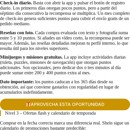
Check-in diario.
Basta con abrir la app y pulsar el botón de registro
diario. Los primeros días otorgan pocos puntos, pero a partir del
séptimo día consecutivo la recompensa se multiplica. Un mes completo
de check-ins genera suficientes puntos para cubrir el envío gratis de un
pedido mediano.
Reseñas con foto.
Cada compra evaluada con texto y fotografía suma
entre 5 y 10 puntos. Si añades un vídeo corto, la recompensa puede ser
mayor. Además, las reseñas detalladas mejoran tu perfil interno, lo que
resulta útil para los niveles superiores.
Minijuegos y misiones gratuitas.
La app incluye actividades diarias
(ruleta, puzzles, misiones de navegación) que otorgan puntos
adicionales. Son opcionales, pero dedicar dos o tres minutos al día
puede sumar entre 200 y 400 puntos extra al mes.
Dato importante:
los puntos caducan a los 365 días desde su
obtención, así que conviene gastarlos con regularidad en lugar de
acumularlos indefinidamente.
APROVECHA ESTA OPORTUNIDAD
Nivel 3 – Ofertas flash y calendario de temporada
Comprar en la fecha correcta marca una diferencia real. Shein sigue un
calendario de promociones bastante predecible: