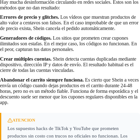
Hay mucha desinformación circulando en redes sociales. Estos son los
métodos que no dan resultado:
Errores de precio y glitches.
Los vídeos que muestran productos de
alto valor a centavos son falsos. En el caso improbable de que un error
de precio exista, Shein cancela el pedido automáticamente.
Generadores de códigos.
Los sitios que prometen crear cupones
ilimitados son estafas. En el mejor caso, los códigos no funcionan. En
el peor, capturan tus datos personales.
Crear múltiples cuentas.
Shein detecta cuentas duplicadas mediante
dispositivo, dirección IP y datos de envío. El resultado habitual es el
cierre de todas las cuentas vinculadas.
Abandonar el carrito siempre funciona.
Es cierto que Shein a veces
envía un código cuando dejas productos en el carrito durante 24-48
horas, pero no es un método fiable. Funciona de forma esporádica y el
descuento suele ser menor que los cupones regulares disponibles en la
app.
ATENCION
Los supuestos hacks de TikTok y YouTube que prometen
productos sin costo con trucos no oficiales no funcionan. Los