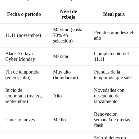
Nivel de
Fecha o período
Ideal para
rebaja
Máximo (hasta
Pedidos grandes del
11.11 (noviembre)
70% en
año
selección)
Black Friday /
Complemento del
Máximo
Cyber Monday
11.11
Fin de temporada
Muy alto
Prendas de la
(enero, julio)
(liquidación)
temporada que sale
Inicio de
Novedades con
temporada (marzo,
Alto
descuento de
septiembre)
lanzamiento
Renovación
Lunes y jueves
Medio
semanal de ofertas
flash
Solo si tienes un