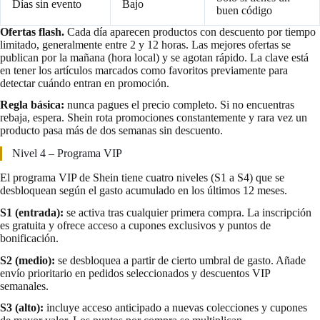
Días sin evento
Bajo
buen código
Ofertas flash.
Cada día aparecen productos con descuento por tiempo
limitado, generalmente entre 2 y 12 horas. Las mejores ofertas se
publican por la mañana (hora local) y se agotan rápido. La clave está
en tener los artículos marcados como favoritos previamente para
detectar cuándo entran en promoción.
Regla básica:
nunca pagues el precio completo. Si no encuentras
rebaja, espera. Shein rota promociones constantemente y rara vez un
producto pasa más de dos semanas sin descuento.
Nivel 4 – Programa VIP
El programa VIP de Shein tiene cuatro niveles (S1 a S4) que se
desbloquean según el gasto acumulado en los últimos 12 meses.
S1 (entrada):
se activa tras cualquier primera compra. La inscripción
es gratuita y ofrece acceso a cupones exclusivos y puntos de
bonificación.
S2 (medio):
se desbloquea a partir de cierto umbral de gasto. Añade
envío prioritario en pedidos seleccionados y descuentos VIP
semanales.
S3 (alto):
incluye acceso anticipado a nuevas colecciones y cupones