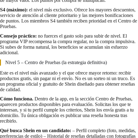
de mayor valor. Los puntos por compra se multiplican.
S4 (máximo):
el nivel más exclusivo. Ofrece los mayores descuentos,
servicio de atención al cliente prioritario y las mejores bonificaciones
de puntos. Los miembros S4 también reciben prioridad en el Centro de
Pruebas.
Consejo práctico:
no fuerces el gasto solo para subir de nivel. El
programa VIP recompensa la compra regular, no la compra impulsiva.
Si subes de forma natural, los beneficios se acumulan sin esfuerzo
adicional.
Nivel 5 – Centro de Pruebas (la estrategia definitiva)
Este es el nivel más avanzado y el que ofrece mayor retorno: recibir
productos gratis, sin pagar ni el envío. No es un sorteo ni un truco. Es
un programa oficial y gratuito de Shein diseñado para obtener reseñas
de calidad.
Cómo funciona.
Dentro de la app, en la sección Centro de Pruebas,
aparecen productos disponibles para evaluación. Solicitas los que te
interesan, y si tu perfil cumple los criterios, Shein los envía gratis a tu
domicilio. Tu única obligación es publicar una reseña honesta tras
recibirlo.
Qué busca Shein en un candidato:
– Perfil completo (foto, medidas,
preferencias de estilo) – Historial de reseñas detalladas con fotografías