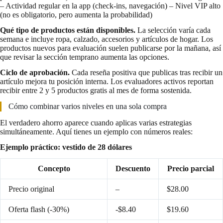
– Actividad regular en la app (check-ins, navegación) – Nivel VIP alto
(no es obligatorio, pero aumenta la probabilidad)
Qué tipo de productos están disponibles.
La selección varía cada
semana e incluye ropa, calzado, accesorios y artículos de hogar. Los
productos nuevos para evaluación suelen publicarse por la mañana, así
que revisar la sección temprano aumenta las opciones.
Ciclo de aprobación.
Cada reseña positiva que publicas tras recibir un
artículo mejora tu posición interna. Los evaluadores activos reportan
recibir entre 2 y 5 productos gratis al mes de forma sostenida.
Cómo combinar varios niveles en una sola compra
El verdadero ahorro aparece cuando aplicas varias estrategias
simultáneamente. Aquí tienes un ejemplo con números reales:
Ejemplo práctico: vestido de 28 dólares
Concepto
Descuento
Precio parcial
Precio original
–
$28.00
Oferta flash (-30%)
-$8.40
$19.60