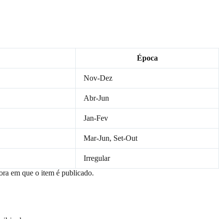
Época
Nov-Dez
Abr-Jun
Jan-Fev
Mar-Jun, Set-Out
Irregular
hora em que o item é publicado.