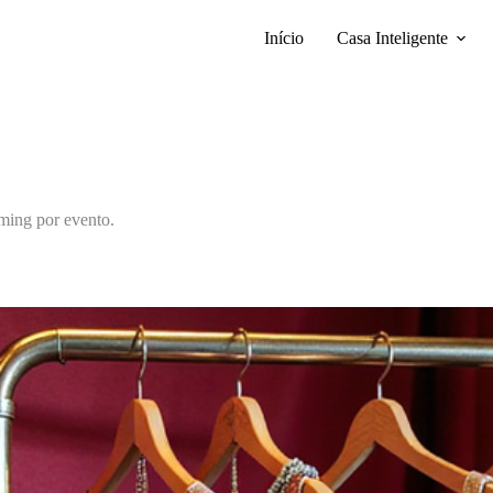
Início
Casa Inteligente
iming por evento.