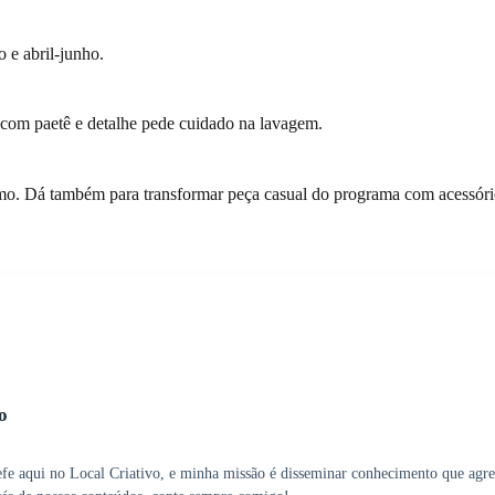
 e abril-junho.
o com paetê e detalhe pede cuidado na lavagem.
 Dá também para transformar peça casual do programa com acessório
o
efe aqui no Local Criativo, e minha missão é disseminar conhecimento que agre