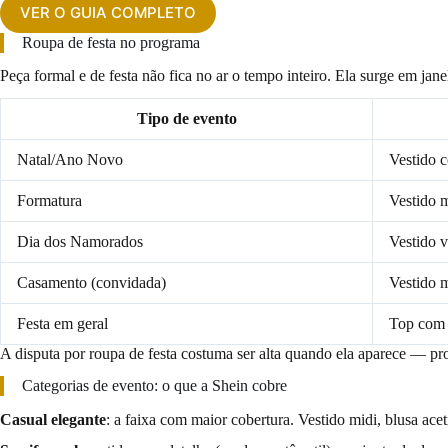
VER O GUIA COMPLETO
Roupa de festa no programa
Peça formal e de festa não fica no ar o tempo inteiro. Ela surge em jane
Tipo de evento
Natal/Ano Novo
Vestido c
Formatura
Vestido m
Dia dos Namorados
Vestido v
Casamento (convidada)
Vestido m
Festa em geral
Top com b
A disputa por roupa de festa costuma ser alta quando ela aparece — prod
Categorias de evento: o que a Shein cobre
Casual elegante
: a faixa com maior cobertura. Vestido midi, blusa ace