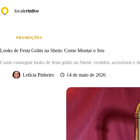
Pular
para
local
criativo
o
conteúdo
PROMOÇÕES
Looks de Festa Grátis na Shein: Como Montar o Seu
Como conseguir looks de festa grátis na Shein: vestidos, acessórios e t
Letícia Pinheiro
14 de maio de 2026