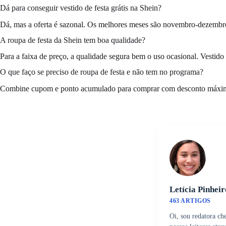
Dá para conseguir vestido de festa grátis na Shein?
Dá, mas a oferta é sazonal. Os melhores meses são novembro-dezembro
A roupa de festa da Shein tem boa qualidade?
Para a faixa de preço, a qualidade segura bem o uso ocasional. Vestid
O que faço se preciso de roupa de festa e não tem no programa?
Combine cupom e ponto acumulado para comprar com desconto máximo.
Letícia Pinheir
463 ARTIGOS
Oi, sou redatora ch