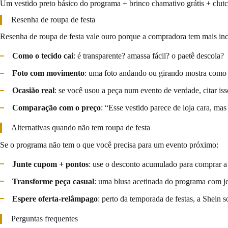
Um vestido preto básico do programa + brinco chamativo grátis + clutc
Resenha de roupa de festa
Resenha de roupa de festa vale ouro porque a compradora tem mais inc
Como o tecido cai
: é transparente? amassa fácil? o paetê descola?
Foto com movimento
: uma foto andando ou girando mostra como 
Ocasião real
: se você usou a peça num evento de verdade, citar iss
Comparação com o preço
: “Esse vestido parece de loja cara, mas
Alternativas quando não tem roupa de festa
Se o programa não tem o que você precisa para um evento próximo:
Junte cupom + pontos
: use o desconto acumulado para comprar a 
Transforme peça casual
: uma blusa acetinada do programa com je
Espere oferta-relâmpago
: perto da temporada de festas, a Shein 
Perguntas frequentes