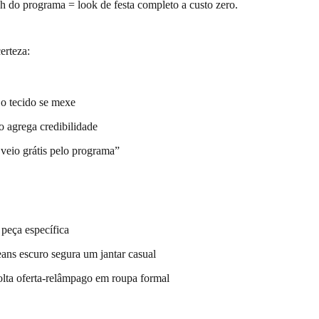
h do programa = look de festa completo a custo zero.
erteza:
o tecido se mexe
o agrega credibilidade
 veio grátis pelo programa”
peça específica
ans escuro segura um jantar casual
solta oferta-relâmpago em roupa formal