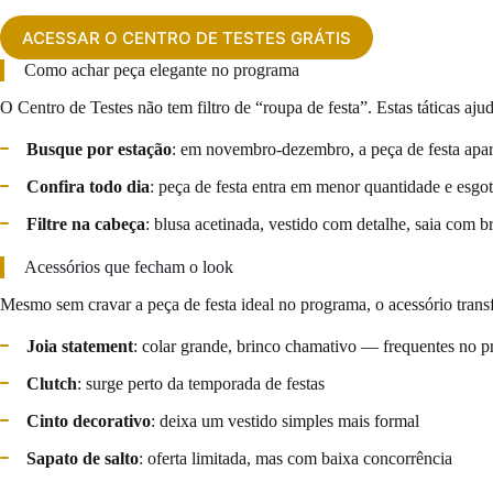
ACESSAR O CENTRO DE TESTES GRÁTIS
Como achar peça elegante no programa
O Centro de Testes não tem filtro de “roupa de festa”. Estas táticas aju
Busque por estação
: em novembro-dezembro, a peça de festa apar
Confira todo dia
: peça de festa entra em menor quantidade e esgo
Filtre na cabeça
: blusa acetinada, vestido com detalhe, saia com 
Acessórios que fecham o look
Mesmo sem cravar a peça de festa ideal no programa, o acessório tran
Joia statement
: colar grande, brinco chamativo — frequentes no 
Clutch
: surge perto da temporada de festas
Cinto decorativo
: deixa um vestido simples mais formal
Sapato de salto
: oferta limitada, mas com baixa concorrência