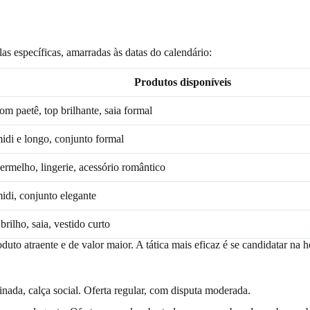
las específicas, amarradas às datas do calendário:
Produtos disponíveis
om paetê, top brilhante, saia formal
idi e longo, conjunto formal
ermelho, lingerie, acessório romântico
idi, conjunto elegante
rilho, saia, vestido curto
uto atraente e de valor maior. A tática mais eficaz é se candidatar na 
tinada, calça social. Oferta regular, com disputa moderada.