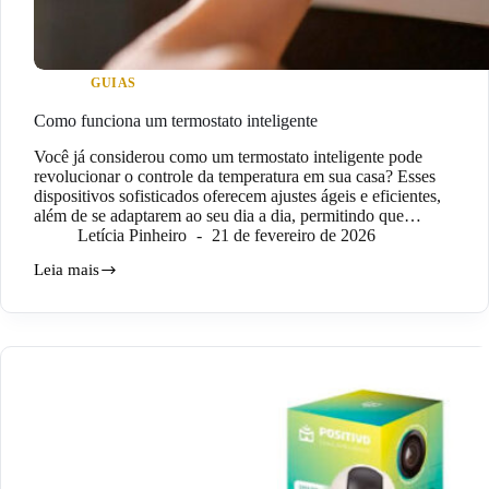
GUIAS
Como funciona um termostato inteligente
Você já considerou como um termostato inteligente pode
revolucionar o controle da temperatura em sua casa? Esses
dispositivos sofisticados oferecem ajustes ágeis e eficientes,
além de se adaptarem ao seu dia a dia, permitindo que…
Letícia Pinheiro
21 de fevereiro de 2026
Leia mais
Como
funciona
um
termostato
inteligente