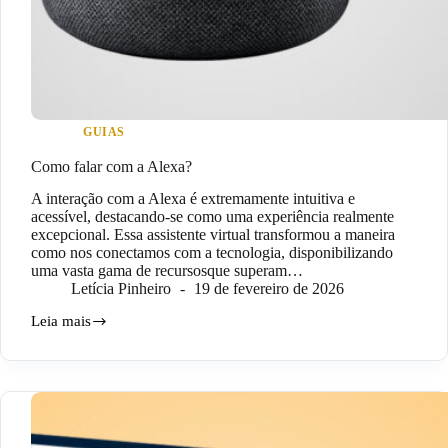
GUIAS
Como falar com a Alexa?
A interação com a Alexa é extremamente intuitiva e
acessível, destacando-se como uma experiência realmente
excepcional. Essa assistente virtual transformou a maneira
como nos conectamos com a tecnologia, disponibilizando
uma vasta gama de recursosque superam…
Letícia Pinheiro
19 de fevereiro de 2026
Leia mais
Como
falar
com
a
Alexa?