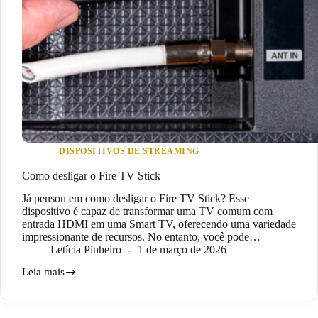
DISPOSITIVOS DE STREAMING
Como desligar o Fire TV Stick
Já pensou em como desligar o Fire TV Stick? Esse
dispositivo é capaz de transformar uma TV comum com
entrada HDMI em uma Smart TV, oferecendo uma variedade
impressionante de recursos. No entanto, você pode…
Letícia Pinheiro
1 de março de 2026
Leia mais
Como
desligar
o
Fire