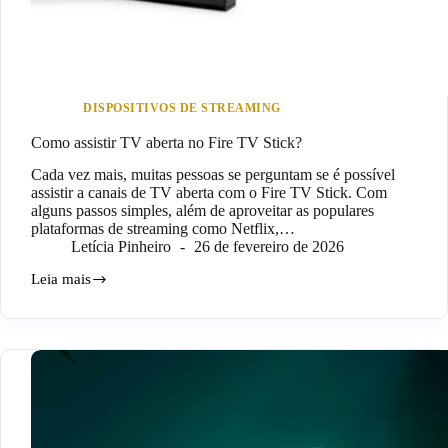
DISPOSITIVOS DE STREAMING
Como assistir TV aberta no Fire TV Stick?
Cada vez mais, muitas pessoas se perguntam se é possível
assistir a canais de TV aberta com o Fire TV Stick. Com
alguns passos simples, além de aproveitar as populares
plataformas de streaming como Netflix,…
Letícia Pinheiro
26 de fevereiro de 2026
Leia mais
Como
assistir
TV
aberta
no
Fire
TV
Stick?