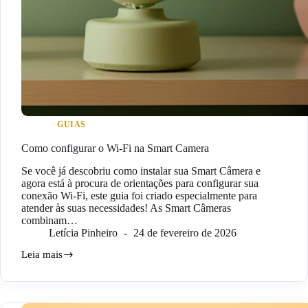
GUIAS
Como configurar o Wi-Fi na Smart Camera
Se você já descobriu como instalar sua Smart Câmera e
agora está à procura de orientações para configurar sua
conexão Wi-Fi, este guia foi criado especialmente para
atender às suas necessidades! As Smart Câmeras
combinam…
Letícia Pinheiro
24 de fevereiro de 2026
Leia mais
Como
configurar
o
Wi-
Fi