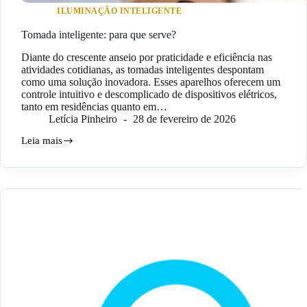
ILUMINAÇÃO INTELIGENTE
Tomada inteligente: para que serve?
Diante do crescente anseio por praticidade e eficiência nas
atividades cotidianas, as tomadas inteligentes despontam
como uma solução inovadora. Esses aparelhos oferecem um
controle intuitivo e descomplicado de dispositivos elétricos,
tanto em residências quanto em…
Letícia Pinheiro
28 de fevereiro de 2026
Leia mais
Tomada
inteligente:
para
que
serve?