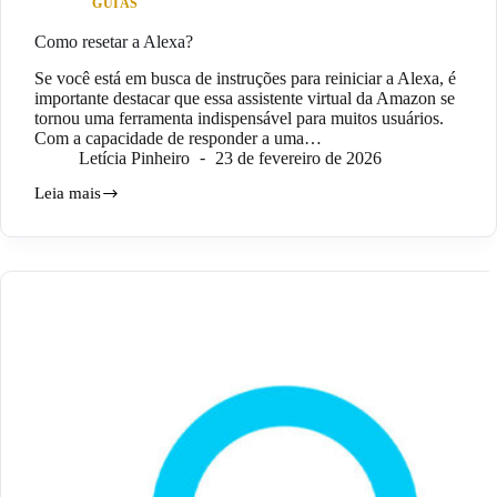
GUIAS
Como resetar a Alexa?
Se você está em busca de instruções para reiniciar a Alexa, é
importante destacar que essa assistente virtual da Amazon se
tornou uma ferramenta indispensável para muitos usuários.
Com a capacidade de responder a uma…
Letícia Pinheiro
23 de fevereiro de 2026
Leia mais
Como
resetar
a
Alexa?