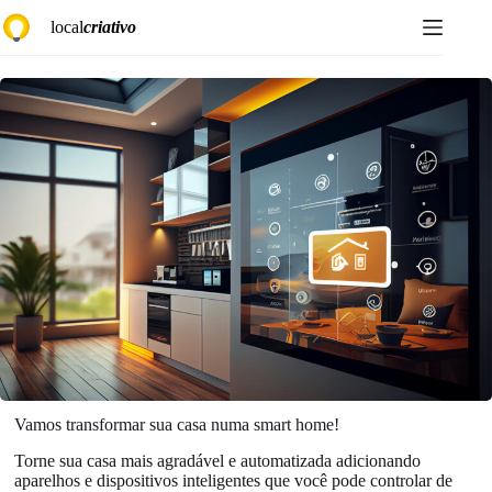
Pular
local
criativo
para
o
conteúdo
Vamos transformar sua casa numa smart home!
Torne sua casa mais agradável e automatizada adicionando
aparelhos e dispositivos inteligentes que você pode controlar de