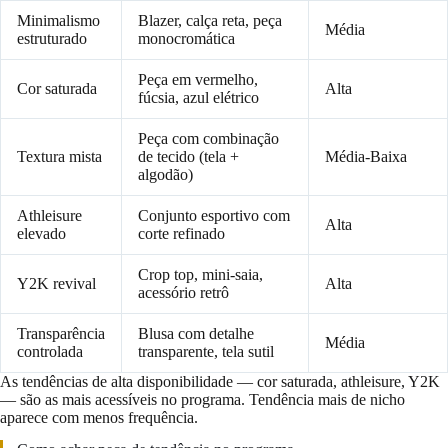
Minimalismo
Blazer, calça reta, peça
Média
estruturado
monocromática
Peça em vermelho,
Cor saturada
Alta
fúcsia, azul elétrico
Peça com combinação
Textura mista
de tecido (tela +
Média-Baixa
algodão)
Athleisure
Conjunto esportivo com
Alta
elevado
corte refinado
Crop top, mini-saia,
Y2K revival
Alta
acessório retrô
Transparência
Blusa com detalhe
Média
controlada
transparente, tela sutil
As tendências de alta disponibilidade — cor saturada, athleisure, Y2K
— são as mais acessíveis no programa. Tendência mais de nicho
aparece com menos frequência.