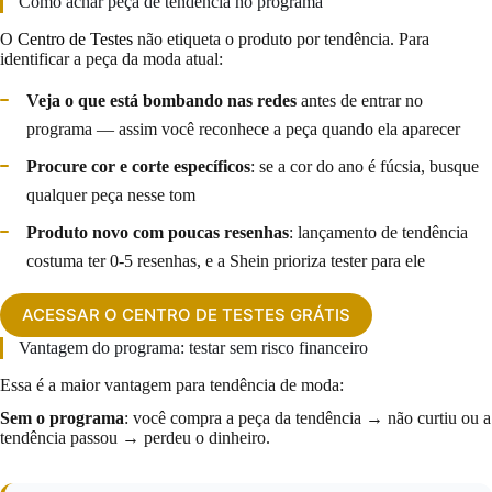
Como achar peça de tendência no programa
O
Centro de Testes
não etiqueta o produto por tendência. Para
identificar a peça da moda atual:
Veja o que está bombando nas redes
antes de entrar no
programa — assim você reconhece a peça quando ela aparecer
Procure cor e corte específicos
: se a cor do ano é fúcsia, busque
qualquer peça nesse tom
Produto novo com poucas resenhas
: lançamento de tendência
costuma ter 0-5 resenhas, e a Shein prioriza tester para ele
ACESSAR O CENTRO DE TESTES GRÁTIS
Vantagem do programa: testar sem risco financeiro
Essa é a maior vantagem para tendência de moda:
Sem o programa
: você compra a peça da tendência → não curtiu ou a
tendência passou → perdeu o dinheiro.