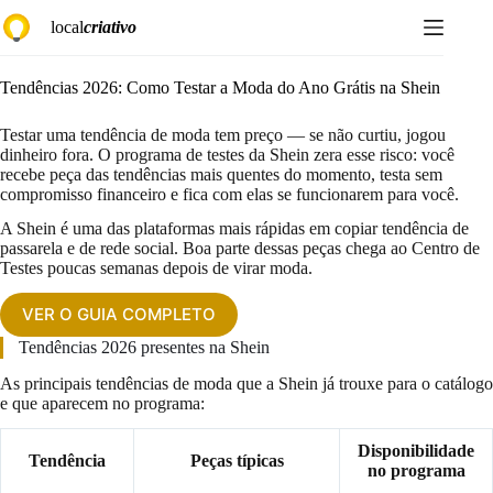
Pular
local
criativo
para
o
conteúdo
Tendências 2026: Como Testar a Moda do Ano Grátis na Shein
Testar uma tendência de moda tem preço — se não curtiu, jogou
dinheiro fora. O programa de testes da Shein zera esse risco: você
recebe peça das tendências mais quentes do momento, testa sem
compromisso financeiro e fica com elas se funcionarem para você.
A Shein é uma das plataformas mais rápidas em copiar tendência de
passarela e de rede social. Boa parte dessas peças chega ao Centro de
Testes poucas semanas depois de virar moda.
VER O GUIA COMPLETO
Tendências 2026 presentes na Shein
As principais tendências de moda que a Shein já trouxe para o catálogo
e que aparecem no programa:
Disponibilidade
Tendência
Peças típicas
no programa