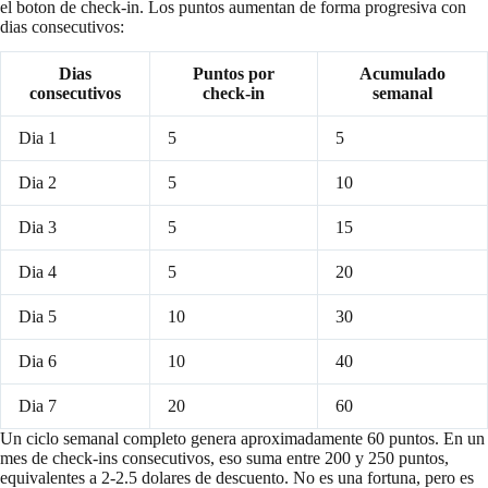
el boton de check-in. Los puntos aumentan de forma progresiva con
dias consecutivos:
Dias
Puntos por
Acumulado
consecutivos
check-in
semanal
Dia 1
5
5
Dia 2
5
10
Dia 3
5
15
Dia 4
5
20
Dia 5
10
30
Dia 6
10
40
Dia 7
20
60
Un ciclo semanal completo genera aproximadamente 60 puntos. En un
mes de check-ins consecutivos, eso suma entre 200 y 250 puntos,
equivalentes a 2-2.5 dolares de descuento. No es una fortuna, pero es