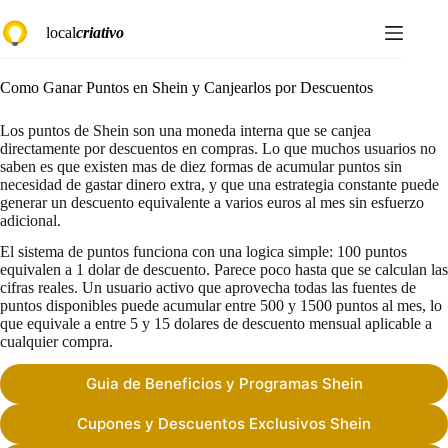
Saltar
local
criativo
al
contenido
Como Ganar Puntos en Shein y Canjearlos por Descuentos
Los puntos de Shein son una moneda interna que se canjea
directamente por descuentos en compras. Lo que muchos usuarios no
saben es que existen mas de diez formas de acumular puntos sin
necesidad de gastar dinero extra, y que una estrategia constante puede
generar un descuento equivalente a varios euros al mes sin esfuerzo
adicional.
El sistema de puntos funciona con una logica simple: 100 puntos
equivalen a 1 dolar de descuento. Parece poco hasta que se calculan las
cifras reales. Un usuario activo que aprovecha todas las fuentes de
puntos disponibles puede acumular entre 500 y 1500 puntos al mes, lo
que equivale a entre 5 y 15 dolares de descuento mensual aplicable a
cualquier compra.
Guia de Beneficios y Programas Shein
Cupones y Descuentos Exclusivos Shein