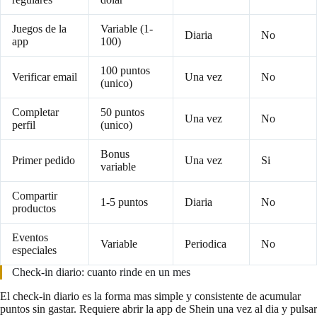
Juegos de la
Variable (1-
Diaria
No
app
100)
100 puntos
Verificar email
Una vez
No
(unico)
Completar
50 puntos
Una vez
No
perfil
(unico)
Bonus
Primer pedido
Una vez
Si
variable
Compartir
1-5 puntos
Diaria
No
productos
Eventos
Variable
Periodica
No
especiales
Check-in diario: cuanto rinde en un mes
El check-in diario es la forma mas simple y consistente de acumular
puntos sin gastar. Requiere abrir la app de Shein una vez al dia y pulsar