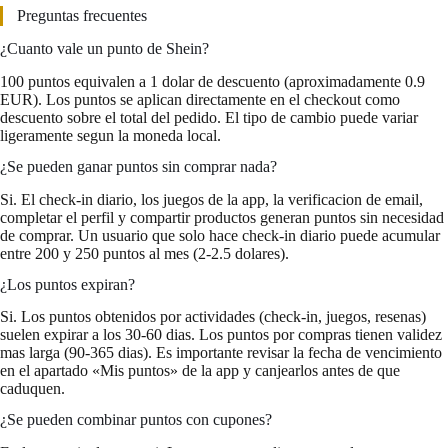
Preguntas frecuentes
¿Cuanto vale un punto de Shein?
100 puntos equivalen a 1 dolar de descuento (aproximadamente 0.9
EUR). Los puntos se aplican directamente en el checkout como
descuento sobre el total del pedido. El tipo de cambio puede variar
ligeramente segun la moneda local.
¿Se pueden ganar puntos sin comprar nada?
Si. El check-in diario, los juegos de la app, la verificacion de email,
completar el perfil y compartir productos generan puntos sin necesidad
de comprar. Un usuario que solo hace check-in diario puede acumular
entre 200 y 250 puntos al mes (2-2.5 dolares).
¿Los puntos expiran?
Si. Los puntos obtenidos por actividades (check-in, juegos, resenas)
suelen expirar a los 30-60 dias. Los puntos por compras tienen validez
mas larga (90-365 dias). Es importante revisar la fecha de vencimiento
en el apartado «Mis puntos» de la app y canjearlos antes de que
caduquen.
¿Se pueden combinar puntos con cupones?