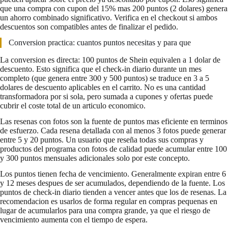
que una compra con cupon del 15% mas 200 puntos (2 dolares) genera
un ahorro combinado significativo. Verifica en el checkout si ambos
descuentos son compatibles antes de finalizar el pedido.
Conversion practica: cuantos puntos necesitas y para que
La conversion es directa: 100 puntos de Shein equivalen a 1 dolar de
descuento. Esto significa que el check-in diario durante un mes
completo (que genera entre 300 y 500 puntos) se traduce en 3 a 5
dolares de descuento aplicables en el carrito. No es una cantidad
transformadora por si sola, pero sumada a cupones y ofertas puede
cubrir el coste total de un articulo economico.
Las resenas con fotos son la fuente de puntos mas eficiente en terminos
de esfuerzo. Cada resena detallada con al menos 3 fotos puede generar
entre 5 y 20 puntos. Un usuario que reseña todas sus compras y
productos del programa con fotos de calidad puede acumular entre 100
y 300 puntos mensuales adicionales solo por este concepto.
Los puntos tienen fecha de vencimiento. Generalmente expiran entre 6
y 12 meses despues de ser acumulados, dependiendo de la fuente. Los
puntos de check-in diario tienden a vencer antes que los de resenas. La
recomendacion es usarlos de forma regular en compras pequenas en
lugar de acumularlos para una compra grande, ya que el riesgo de
vencimiento aumenta con el tiempo de espera.