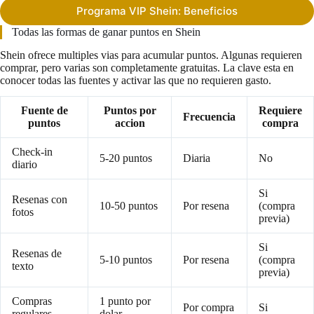
Programa VIP Shein: Beneficios
Todas las formas de ganar puntos en Shein
Shein ofrece multiples vias para acumular puntos. Algunas requieren
comprar, pero varias son completamente gratuitas. La clave esta en
conocer todas las fuentes y activar las que no requieren gasto.
Fuente de
Puntos por
Requiere
Frecuencia
puntos
accion
compra
Check-in
5-20 puntos
Diaria
No
diario
Si
Resenas con
10-50 puntos
Por resena
(compra
fotos
previa)
Si
Resenas de
5-10 puntos
Por resena
(compra
texto
previa)
Compras
1 punto por
Por compra
Si
regulares
dolar