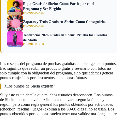
Ropa Gratis de Shein: Cómo Participar en el
Programa y Ser Elegido
PROMOCIONES
Zapatos y Tenis Gratis en Shein: Como Conseguirlos
PROMOCIONES
Tendencias 2026 Gratis en Shein: Prueba las Prendas
de Moda
PROMOCIONES
Las resenas del programa de pruebas gratuitas tambien generan puntos.
Eso significa que recibir un producto gratis y resenarlo con fotos no
solo cumple con la obligacion del programa, sino que ademas genera
puntos canjeables por descuentos en compras futuras.
¿Los puntos de Shein expiran?
Si, y este es un detalle que muchos usuarios desconocen. Los puntos
de Shein tienen una validez limitada que varia segun la fuente y la
region, pero como regla general los puntos obtenidos por actividades
(check-in, resenas, juegos) expiran a los 30-60 dias si no se usan. Los
puntos obtenidos por compras suelen tener una validez mas larga, entre