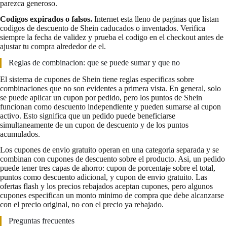
parezca generoso.
Codigos expirados o falsos.
Internet esta lleno de paginas que listan
codigos de descuento de Shein caducados o inventados. Verifica
siempre la fecha de validez y prueba el codigo en el checkout antes de
ajustar tu compra alrededor de el.
Reglas de combinacion: que se puede sumar y que no
El sistema de cupones de Shein tiene reglas especificas sobre
combinaciones que no son evidentes a primera vista. En general, solo
se puede aplicar un cupon por pedido, pero los puntos de Shein
funcionan como descuento independiente y pueden sumarse al cupon
activo. Esto significa que un pedido puede beneficiarse
simultaneamente de un cupon de descuento y de los puntos
acumulados.
Los cupones de envio gratuito operan en una categoria separada y se
combinan con cupones de descuento sobre el producto. Asi, un pedido
puede tener tres capas de ahorro: cupon de porcentaje sobre el total,
puntos como descuento adicional, y cupon de envio gratuito. Las
ofertas flash y los precios rebajados aceptan cupones, pero algunos
cupones especifican un monto minimo de compra que debe alcanzarse
con el precio original, no con el precio ya rebajado.
Preguntas frecuentes