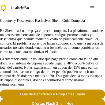
Saltar
local
criativo
al
contenido
Cupones y Descuentos Exclusivos Shein: Guia Completa
En Shein, casi nadie paga el precio completo. La plataforma mantiene
un ecosistema constante de cupones, codigos promocionales y
descuentos que permite reducir el costo de practicamente cualquier
compra. El problema no es que falten cupones, sino que la mayoria de
usuarios no sabe donde encontrar los mejores ni como combinarlos
correctamente para maximizar el ahorro.
La diferencia entre un usuario que paga precio completo y uno que
domina el sistema de cupones puede llegar al 40% o 50% del valor
total del carrito. No es exageracion: un cupon del 15% mas puntos
acumulados mas un codigo de primer pedido pueden reducir una
compra de 50 dolares a menos de 30. Esta guia detalla todos los tipos
de cupon disponibles, donde encontrarlos y como usarlos
estrategicamente.
Guia de Beneficios y Programas Shein
Ofertas Flash Shein Hoy