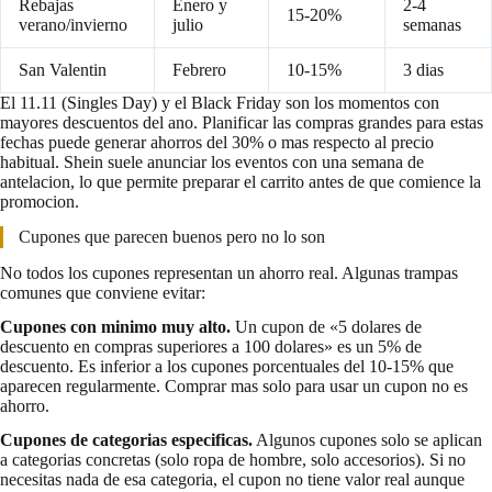
Rebajas
Enero y
2-4
15-20%
verano/invierno
julio
semanas
San Valentin
Febrero
10-15%
3 dias
El 11.11 (Singles Day) y el Black Friday son los momentos con
mayores descuentos del ano. Planificar las compras grandes para estas
fechas puede generar ahorros del 30% o mas respecto al precio
habitual. Shein suele anunciar los eventos con una semana de
antelacion, lo que permite preparar el carrito antes de que comience la
promocion.
Cupones que parecen buenos pero no lo son
No todos los cupones representan un ahorro real. Algunas trampas
comunes que conviene evitar:
Cupones con minimo muy alto.
Un cupon de «5 dolares de
descuento en compras superiores a 100 dolares» es un 5% de
descuento. Es inferior a los cupones porcentuales del 10-15% que
aparecen regularmente. Comprar mas solo para usar un cupon no es
ahorro.
Cupones de categorias especificas.
Algunos cupones solo se aplican
a categorias concretas (solo ropa de hombre, solo accesorios). Si no
necesitas nada de esa categoria, el cupon no tiene valor real aunque