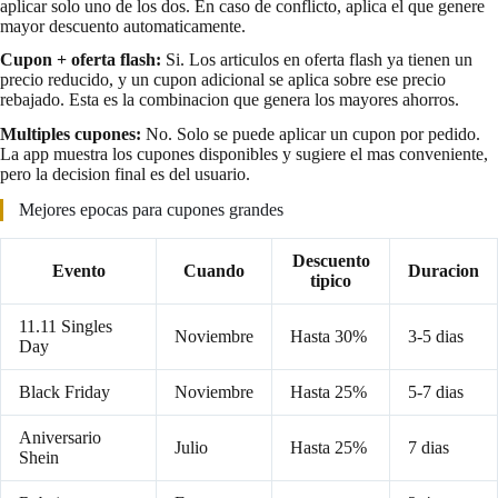
aplicar solo uno de los dos. En caso de conflicto, aplica el que genere
mayor descuento automaticamente.
Cupon + oferta flash:
Si. Los articulos en oferta flash ya tienen un
precio reducido, y un cupon adicional se aplica sobre ese precio
rebajado. Esta es la combinacion que genera los mayores ahorros.
Multiples cupones:
No. Solo se puede aplicar un cupon por pedido.
La app muestra los cupones disponibles y sugiere el mas conveniente,
pero la decision final es del usuario.
Mejores epocas para cupones grandes
Descuento
Evento
Cuando
Duracion
tipico
11.11 Singles
Noviembre
Hasta 30%
3-5 dias
Day
Black Friday
Noviembre
Hasta 25%
5-7 dias
Aniversario
Julio
Hasta 25%
7 dias
Shein