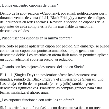
¿Donde encuentro cupones de Shein?
Dentro de la app (seccion «Cupones»), por email, notificaciones push,
durante eventos de venta (11.11, Black Friday) y a traves de codigos
de influencers en redes sociales. Revisar la seccion de cupones de la
app antes de cada compra es la forma mas fiable de encontrar
descuentos validos.
¿Puedo usar dos cupones en la misma compra?
No. Solo se puede aplicar un cupon por pedido. Sin embargo, se puede
combinar un cupon con puntos acumulados, lo que genera un
descuento doble. Los articulos en oferta flash tambien permiten aplicar
un cupon adicional sobre su precio ya reducido.
¿Cuando son los mejores descuentos del ano en Shein?
El 11.11 (Singles Day) en noviembre ofrece los descuentos mas
grandes, seguido del Black Friday y el aniversario de Shein en julio.
Las rebajas de fin de temporada (enero y julio) tambien generan
descuentos significativos. Planificar las compras grandes para estas
fechas maximiza el ahorro anual.
¿Los cupones funcionan con articulos en oferta?
Si. Los articulos en oferta flash o con descuento ya tienen un precio