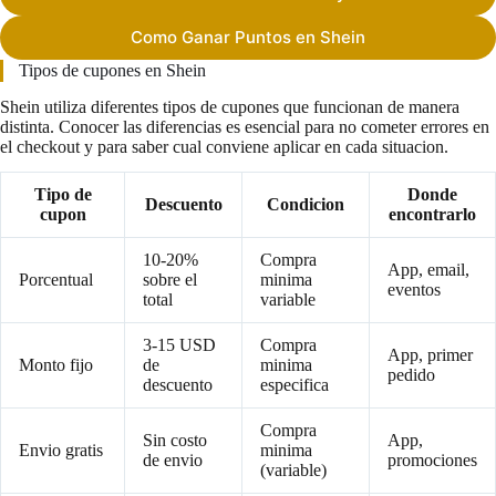
Como Ganar Puntos en Shein
Tipos de cupones en Shein
Shein utiliza diferentes tipos de cupones que funcionan de manera
distinta. Conocer las diferencias es esencial para no cometer errores en
el checkout y para saber cual conviene aplicar en cada situacion.
Tipo de
Donde
Descuento
Condicion
cupon
encontrarlo
10-20%
Compra
App, email,
Porcentual
sobre el
minima
eventos
total
variable
3-15 USD
Compra
App, primer
Monto fijo
de
minima
pedido
descuento
especifica
Compra
Sin costo
App,
Envio gratis
minima
de envio
promociones
(variable)