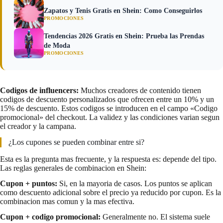
Zapatos y Tenis Gratis en Shein: Como Conseguirlos
PROMOCIONES
Tendencias 2026 Gratis en Shein: Prueba las Prendas
de Moda
PROMOCIONES
Codigos de influencers:
Muchos creadores de contenido tienen
codigos de descuento personalizados que ofrecen entre un 10% y un
15% de descuento. Estos codigos se introducen en el campo «Codigo
promocional» del checkout. La validez y las condiciones varian segun
el creador y la campana.
¿Los cupones se pueden combinar entre si?
Esta es la pregunta mas frecuente, y la respuesta es: depende del tipo.
Las reglas generales de combinacion en Shein:
Cupon + puntos:
Si, en la mayoria de casos. Los puntos se aplican
como descuento adicional sobre el precio ya reducido por cupon. Es la
combinacion mas comun y la mas efectiva.
Cupon + codigo promocional:
Generalmente no. El sistema suele