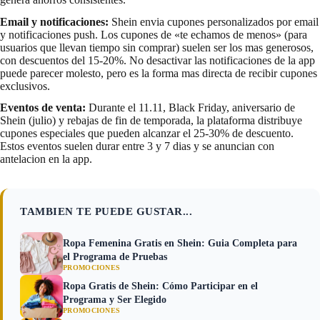
Email y notificaciones:
Shein envia cupones personalizados por email
y notificaciones push. Los cupones de «te echamos de menos» (para
usuarios que llevan tiempo sin comprar) suelen ser los mas generosos,
con descuentos del 15-20%. No desactivar las notificaciones de la app
puede parecer molesto, pero es la forma mas directa de recibir cupones
exclusivos.
Eventos de venta:
Durante el 11.11, Black Friday, aniversario de
Shein (julio) y rebajas de fin de temporada, la plataforma distribuye
cupones especiales que pueden alcanzar el 25-30% de descuento.
Estos eventos suelen durar entre 3 y 7 dias y se anuncian con
antelacion en la app.
TAMBIEN TE PUEDE GUSTAR...
Ropa Femenina Gratis en Shein: Guia Completa para
el Programa de Pruebas
PROMOCIONES
Ropa Gratis de Shein: Cómo Participar en el
Programa y Ser Elegido
PROMOCIONES